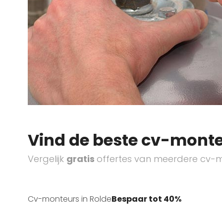
Vind de beste cv-monte
Vergelijk
gratis
offertes van meerdere cv-m
Cv-monteurs in Rolde
Bespaar tot 40%