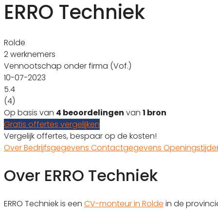
ERRO Techniek
Rolde
2 werknemers
Vennootschap onder firma (Vof.)
10-07-2023
5.4
(4)
Op basis van
4 beoordelingen
van
1 bron
Gratis offertes vergelijken
Vergelijk offertes, bespaar op de kosten!
Over
Bedrijfsgegevens
Contactgegevens
Openingstijd
Over ERRO Techniek
ERRO Techniek is een
CV-monteur in Rolde
in de provinc