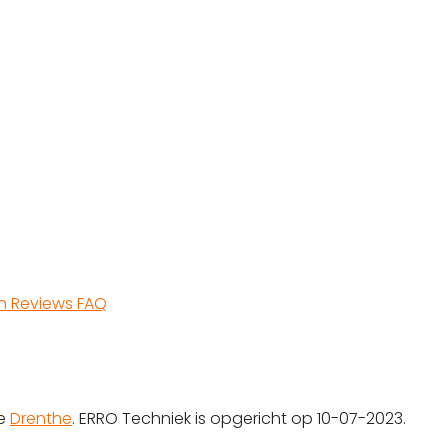
en
Reviews
FAQ
ie
Drenthe
. ERRO Techniek is opgericht op 10-07-2023.