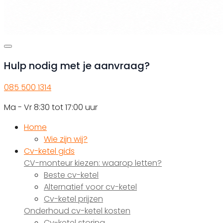
Hulp nodig met je aanvraag?
085 500 1314
Ma - Vr 8:30 tot 17:00 uur
Home
Wie zijn wij?
Cv-ketel gids
CV-monteur kiezen: waarop letten?
Beste cv-ketel
Alternatief voor cv-ketel
Cv-ketel prijzen
Onderhoud cv-ketel kosten
Cv-ketel storing