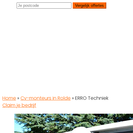
Vergelijk offertes
Home
»
Cv-monteurs in Rolde
»
ERRO Techniek
Claim je bedrijf