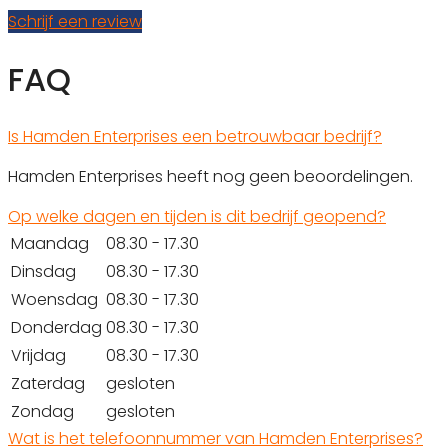
Schrijf een review
FAQ
Is Hamden Enterprises een betrouwbaar bedrijf?
Hamden Enterprises heeft nog geen beoordelingen.
Op welke dagen en tijden is dit bedrijf geopend?
Maandag
08.30 - 17.30
Dinsdag
08.30 - 17.30
Woensdag
08.30 - 17.30
Donderdag
08.30 - 17.30
Vrijdag
08.30 - 17.30
Zaterdag
gesloten
Zondag
gesloten
Wat is het telefoonnummer van Hamden Enterprises?