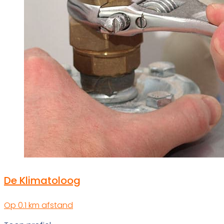
De Klimatoloog
Op 0.1 km afstand