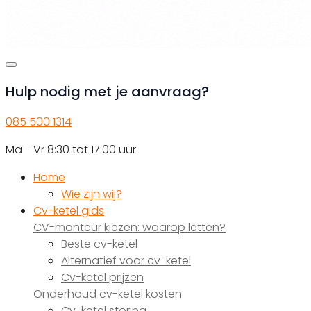
Hulp nodig met je aanvraag?
085 500 1314
Ma - Vr 8:30 tot 17:00 uur
Home
Wie zijn wij?
Cv-ketel gids
CV-monteur kiezen: waarop letten?
Beste cv-ketel
Alternatief voor cv-ketel
Cv-ketel prijzen
Onderhoud cv-ketel kosten
Cv-ketel storing