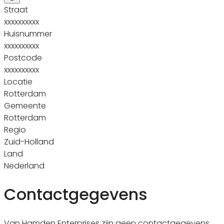
Straat
xxxxxxxxxx
Huisnummer
xxxxxxxxxx
Postcode
xxxxxxxxxx
Locatie
Rotterdam
Gemeente
Rotterdam
Regio
Zuid-Holland
Land
Nederland
Contactgegevens
Van Hamden Enterprises zijn geen contactgegevens