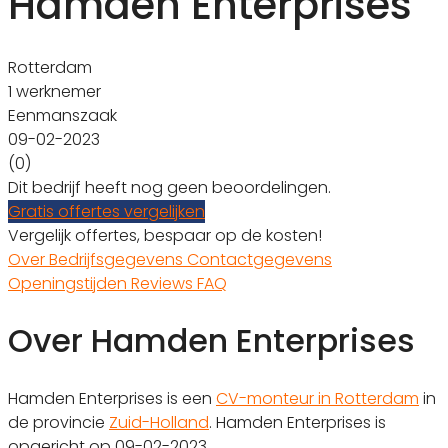
Hamden Enterprises
Rotterdam
1 werknemer
Eenmanszaak
09-02-2023
(0)
Dit bedrijf heeft nog geen beoordelingen.
Gratis offertes vergelijken
Vergelijk offertes, bespaar op de kosten!
Over
Bedrijfsgegevens
Contactgegevens
Openingstijden
Reviews
FAQ
Over Hamden Enterprises
Hamden Enterprises is een
CV-monteur in Rotterdam
in
de provincie
Zuid-Holland
. Hamden Enterprises is
opgericht op 09-02-2023.