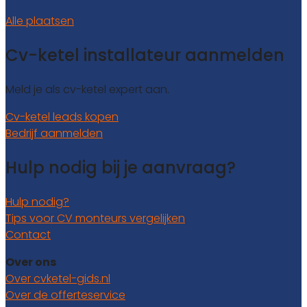
Alle plaatsen
Cv-ketel installateur aanmelden
Meld je als cv-ketel expert aan.
Cv-ketel leads kopen
Bedrijf aanmelden
Hulp nodig bij je aanvraag?
Hulp nodig?
Tips voor CV monteurs vergelijken
Contact
Over ons
Over cvketel-gids.nl
Over de offerteservice