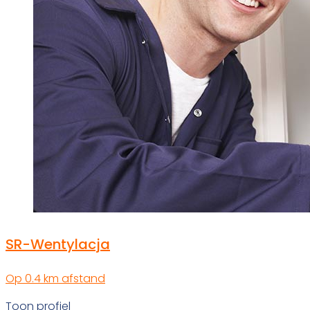
SR-Wentylacja
Op 0.4 km afstand
Toon profiel