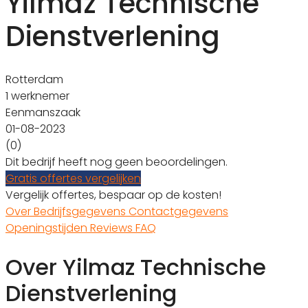
Yilmaz Technische
Dienstverlening
Rotterdam
1 werknemer
Eenmanszaak
01-08-2023
(0)
Dit bedrijf heeft nog geen beoordelingen.
Gratis offertes vergelijken
Vergelijk offertes, bespaar op de kosten!
Over
Bedrijfsgegevens
Contactgegevens
Openingstijden
Reviews
FAQ
Over Yilmaz Technische
Dienstverlening