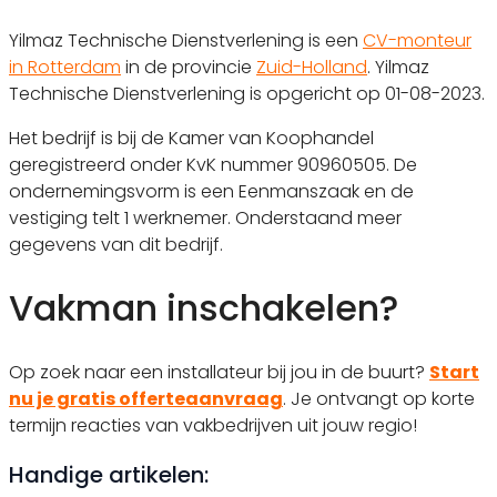
Yilmaz Technische Dienstverlening is een
CV-monteur
in Rotterdam
in de provincie
Zuid-Holland
. Yilmaz
Technische Dienstverlening is opgericht op 01-08-2023.
Het bedrijf is bij de Kamer van Koophandel
geregistreerd onder KvK nummer 90960505. De
ondernemingsvorm is een Eenmanszaak en de
vestiging telt 1 werknemer. Onderstaand meer
gegevens van dit bedrijf.
Vakman inschakelen?
Op zoek naar een installateur bij jou in de buurt?
Start
nu je gratis offerteaanvraag
. Je ontvangt op korte
termijn reacties van vakbedrijven uit jouw regio!
Handige artikelen: