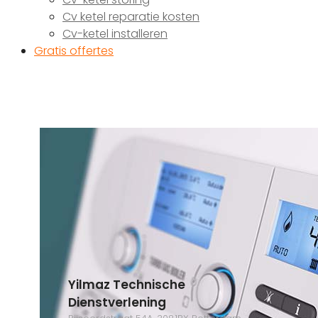
Cv ketel reparatie kosten
Cv-ketel installeren
Gratis offertes
Yilmaz Technische
Dienstverlening