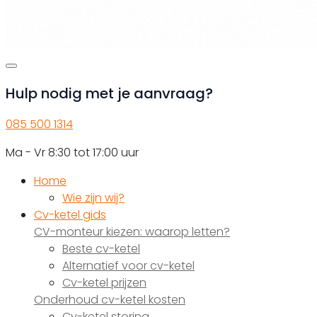
Hulp nodig met je aanvraag?
085 500 1314
Ma - Vr 8:30 tot 17:00 uur
Home
Wie zijn wij?
Cv-ketel gids
CV-monteur kiezen: waarop letten?
Beste cv-ketel
Alternatief voor cv-ketel
Cv-ketel prijzen
Onderhoud cv-ketel kosten
Cv-ketel storing