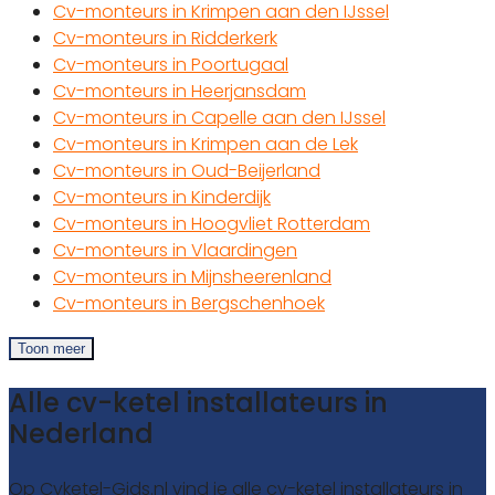
Cv-monteurs in Krimpen aan den IJssel
Cv-monteurs in Ridderkerk
Cv-monteurs in Poortugaal
Cv-monteurs in Heerjansdam
Cv-monteurs in Capelle aan den IJssel
Cv-monteurs in Krimpen aan de Lek
Cv-monteurs in Oud-Beijerland
Cv-monteurs in Kinderdijk
Cv-monteurs in Hoogvliet Rotterdam
Cv-monteurs in Vlaardingen
Cv-monteurs in Mijnsheerenland
Cv-monteurs in Bergschenhoek
Toon meer
Alle cv-ketel installateurs in
Nederland
Op Cvketel-Gids.nl vind je alle cv-ketel installateurs in