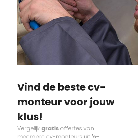
Vind de beste cv-
monteur voor jouw
klus!
Vergelijk
gratis
offertes van
meerdere cv-monteurs uit
's-