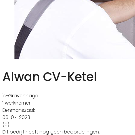
Alwan CV-Ketel
's-Gravenhage
1 werknemer
Eenmanszaak
06-07-2023
(0)
Dit bedrijf heeft nog geen beoordelingen.