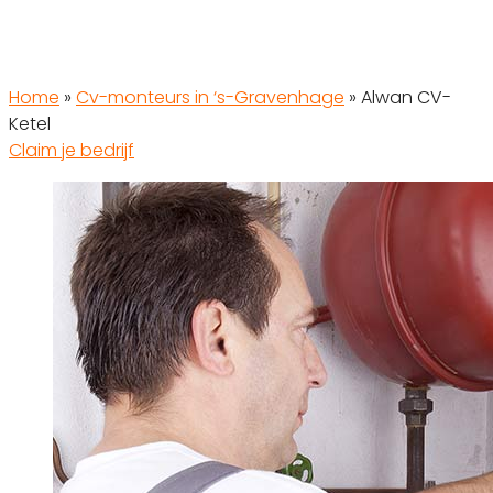
Home
»
Cv-monteurs in ‘s-Gravenhage
»
Alwan CV-
Ketel
Claim je bedrijf