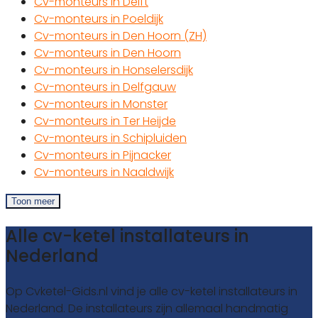
Cv-monteurs in Delft
Cv-monteurs in Poeldijk
Cv-monteurs in Den Hoorn (ZH)
Cv-monteurs in Den Hoorn
Cv-monteurs in Honselersdijk
Cv-monteurs in Delfgauw
Cv-monteurs in Monster
Cv-monteurs in Ter Heijde
Cv-monteurs in Schipluiden
Cv-monteurs in Pijnacker
Cv-monteurs in Naaldwijk
Toon meer
Alle cv-ketel installateurs in
Nederland
Op Cvketel-Gids.nl vind je alle cv-ketel installateurs in
Nederland. De installateurs zijn allemaal handmatig