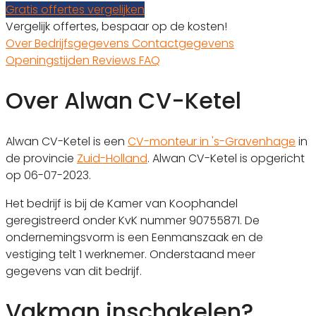
Gratis offertes vergelijken
Vergelijk offertes, bespaar op de kosten!
Over
Bedrijfsgegevens
Contactgegevens
Openingstijden
Reviews
FAQ
Over Alwan CV-Ketel
Alwan CV-Ketel is een
CV-monteur in 's-Gravenhage
in
de provincie
Zuid-Holland
. Alwan CV-Ketel is opgericht
op 06-07-2023.
Het bedrijf is bij de Kamer van Koophandel
geregistreerd onder KvK nummer 90755871. De
ondernemingsvorm is een Eenmanszaak en de
vestiging telt 1 werknemer. Onderstaand meer
gegevens van dit bedrijf.
Vakman inschakelen?