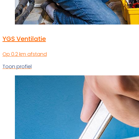
YGS Ventilatie
Op 0.2 km afstand
Toon profiel