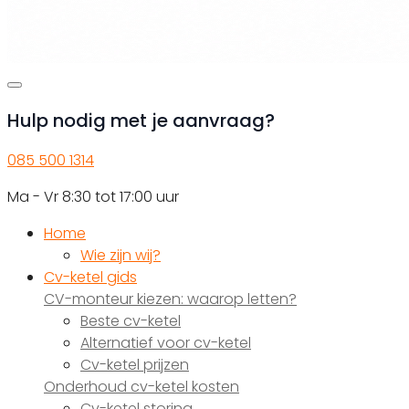
Hulp nodig met je aanvraag?
085 500 1314
Ma - Vr 8:30 tot 17:00 uur
Home
Wie zijn wij?
Cv-ketel gids
CV-monteur kiezen: waarop letten?
Beste cv-ketel
Alternatief voor cv-ketel
Cv-ketel prijzen
Onderhoud cv-ketel kosten
Cv-ketel storing