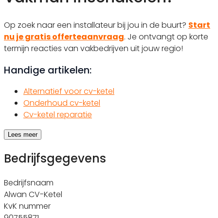
Op zoek naar een installateur bij jou in de buurt?
Start
nu je gratis offerteaanvraag
. Je ontvangt op korte
termijn reacties van vakbedrijven uit jouw regio!
Handige artikelen:
Alternatief voor cv-ketel
Onderhoud cv-ketel
Cv-ketel reparatie
Lees meer
Bedrijfsgegevens
Bedrijfsnaam
Alwan CV-Ketel
KvK nummer
90755871