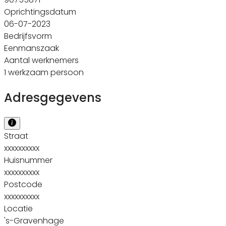
Oprichtingsdatum
06-07-2023
Bedrijfsvorm
Eenmanszaak
Aantal werknemers
1 werkzaam persoon
Adresgegevens
Straat
xxxxxxxxxx
Huisnummer
xxxxxxxxxx
Postcode
xxxxxxxxxx
Locatie
's-Gravenhage