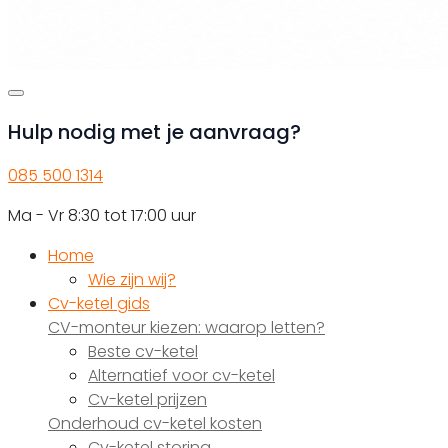
Hulp nodig met je aanvraag?
085 500 1314
Ma - Vr 8:30 tot 17:00 uur
Home
Wie zijn wij?
Cv-ketel gids
CV-monteur kiezen: waarop letten?
Beste cv-ketel
Alternatief voor cv-ketel
Cv-ketel prijzen
Onderhoud cv-ketel kosten
Cv-ketel storing