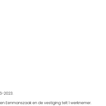
06-2023.
en Eenmanszaak en de vestiging telt 1 werknemer.