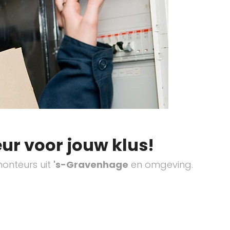
ur voor jouw klus!
onteurs uit
's-Gravenhage
en omgeving.