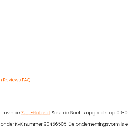
en
Reviews
FAQ
 provincie
Zuid-Holland
. Souf de Boef is opgericht op 09-
erd onder KvK nummer 90456505. De ondernemingsvorm is e