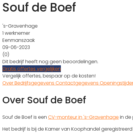
Souf de Boef
's-Gravenhage
1 werknemer
Eenmanszaak
09-06-2023
(0)
Dit bedrijf heeft nog geen beoordelingen.
Gratis offertes vergelijken
Vergelijk offertes, bespaar op de kosten!
Over
Bedrijfsgegevens
Contactgegevens
Openingstijd
Over Souf de Boef
Souf de Boef is een
CV-monteur in 's-Gravenhage
in de
Het bedrijf is bij de Kamer van Koophandel geregistre