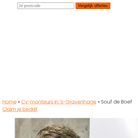
Vergelijk offertes
Home
»
Cv-monteurs in ‘s-Gravenhage
»
Souf de Boef
Claim je bedrijf