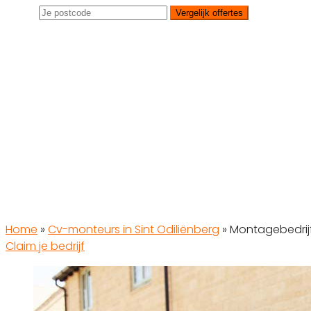
Vergelijk offertes
Home
»
Cv-monteurs in Sint Odiliënberg
»
Montagebedri
Claim je bedrijf