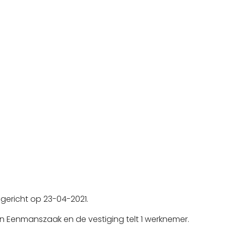
gericht op 23-04-2021.
n Eenmanszaak en de vestiging telt 1 werknemer.