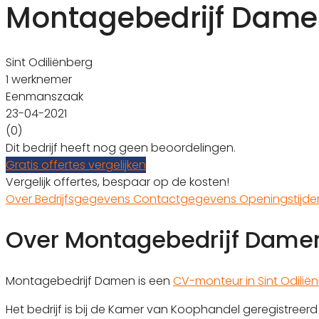
Montagebedrijf Dam
Sint Odiliënberg
1 werknemer
Eenmanszaak
23-04-2021
(0)
Dit bedrijf heeft nog geen beoordelingen.
Gratis offertes vergelijken
Vergelijk offertes, bespaar op de kosten!
Over
Bedrijfsgegevens
Contactgegevens
Openingstijd
Over Montagebedrijf Dame
Montagebedrijf Damen is een
CV-monteur in Sint Odilië
Het bedrijf is bij de Kamer van Koophandel geregistree