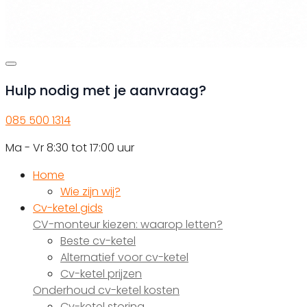
Hulp nodig met je aanvraag?
085 500 1314
Ma - Vr 8:30 tot 17:00 uur
Home
Wie zijn wij?
Cv-ketel gids
CV-monteur kiezen: waarop letten?
Beste cv-ketel
Alternatief voor cv-ketel
Cv-ketel prijzen
Onderhoud cv-ketel kosten
Cv-ketel storing