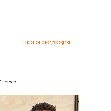
Naar de bedrijfspagina
jf Damen