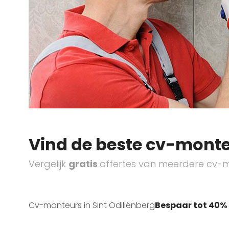
Vind de beste cv-monte
Vergelijk
gratis
offertes van meerdere cv-m
Cv-monteurs in Sint Odiliënberg
Bespaar tot 40%