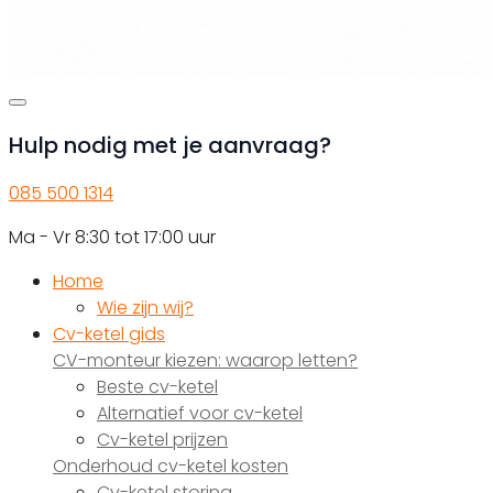
Hulp nodig met je aanvraag?
085 500 1314
Ma - Vr 8:30 tot 17:00 uur
Home
Wie zijn wij?
Cv-ketel gids
CV-monteur kiezen: waarop letten?
Beste cv-ketel
Alternatief voor cv-ketel
Cv-ketel prijzen
Onderhoud cv-ketel kosten
Cv-ketel storing