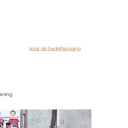
Naar de bedrijfspagina
lening