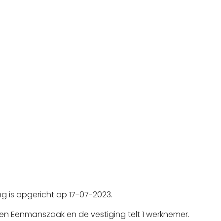
ing is opgericht op 17-07-2023.
en Eenmanszaak en de vestiging telt 1 werknemer.