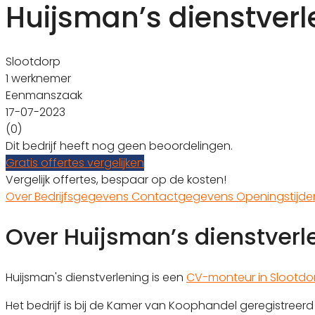
Huijsman’s dienstverl
Slootdorp
1 werknemer
Eenmanszaak
17-07-2023
(0)
Dit bedrijf heeft nog geen beoordelingen.
Gratis offertes vergelijken
Vergelijk offertes, bespaar op de kosten!
Over
Bedrijfsgegevens
Contactgegevens
Openingstijd
Over Huijsman’s dienstverl
Huijsman's dienstverlening is een
CV-monteur in Slootdo
Het bedrijf is bij de Kamer van Koophandel geregistre