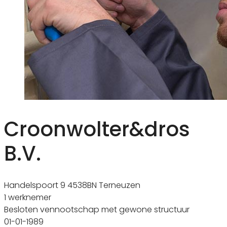
Croonwolter&dros
B.V.
Handelspoort 9 4538BN Terneuzen
1 werknemer
Besloten vennootschap met gewone structuur
01-01-1989