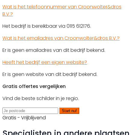
Wat is het telefoonnummer van Croonwolter&dros
B.V.?
Het bedrijf is bereikbaar via 0115 612176.
Wat is het emailadres van Croonwolter&dros B.V.?
Er is geen emailadres van dit bedrijf bekend.
Heeft het bedrijf een eigen website?
Er is geen website van dit bedrijf bekend.
Gratis offertes vergelijken
Vind de beste schilder in je regio.
Start nu!
Gratis - Vrijblijvend
Specialisten in andere plaatsen