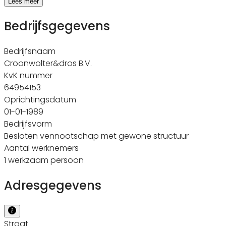
Lees meer
Bedrijfsgegevens
Bedrijfsnaam
Croonwolter&dros B.V.
KvK nummer
64954153
Oprichtingsdatum
01-01-1989
Bedrijfsvorm
Besloten vennootschap met gewone structuur
Aantal werknemers
1 werkzaam persoon
Adresgegevens
Straat