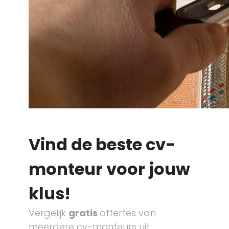
Vind de beste cv-
monteur voor jouw
klus!
Vergelijk
gratis
offertes van
meerdere cv-monteurs uit