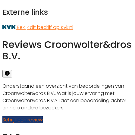
Externe links
Bekijk dit bedrijf op Kvk.nl
Reviews Croonwolter&dros
B.V.
Onderstaand een overzicht van beoordelingen van
Croonwolter&dros B.V.. Wat is jouw ervaring met
Croonwolter&dros B.V.? Laat een beoordeling achter
en help andere bezoekers.
Schrijf een review