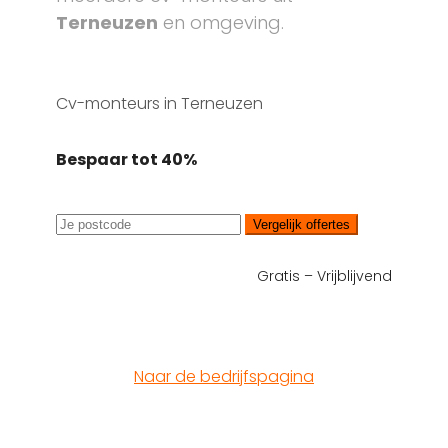
Terneuzen
en omgeving.
Cv-monteurs in Terneuzen
Bespaar tot 40%
Vergelijk offertes
Gratis – Vrijblijvend
Naar de bedrijfspagina