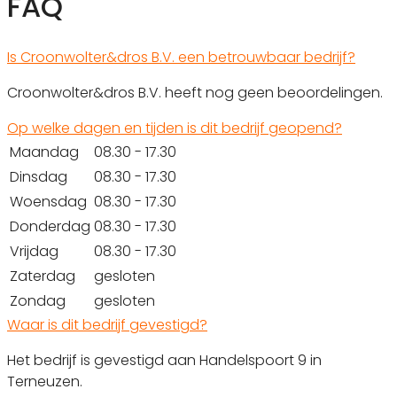
FAQ
Is Croonwolter&dros B.V. een betrouwbaar bedrijf?
Croonwolter&dros B.V. heeft nog geen beoordelingen.
Op welke dagen en tijden is dit bedrijf geopend?
Maandag
08.30 - 17.30
Dinsdag
08.30 - 17.30
Woensdag
08.30 - 17.30
Donderdag
08.30 - 17.30
Vrijdag
08.30 - 17.30
Zaterdag
gesloten
Zondag
gesloten
Waar is dit bedrijf gevestigd?
Het bedrijf is gevestigd aan Handelspoort 9 in
Terneuzen.