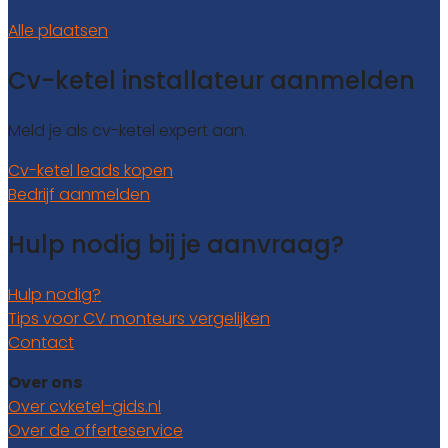
Alle plaatsen
Cv-ketel installateur aanmelden
Meld je als cv-ketel expert aan.
Cv-ketel leads kopen
Bedrijf aanmelden
Hulp nodig bij je aanvraag?
Hulp nodig?
Tips voor CV monteurs vergelijken
Contact
Over ons
Over cvketel-gids.nl
Over de offerteservice