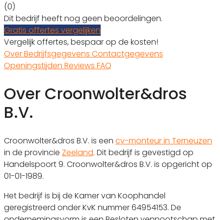
(0)
Dit bedrijf heeft nog geen beoordelingen.
Gratis offertes vergelijken
Vergelijk offertes, bespaar op de kosten!
Over
Bedrijfsgegevens
Contactgegevens
Openingstijden
Reviews
FAQ
Over Croonwolter&dros
B.V.
Croonwolter&dros B.V. is een
cv-monteur in Terneuzen
in de provincie
Zeeland
. Dit bedrijf is gevestigd op
Handelspoort 9. Croonwolter&dros B.V. is opgericht op
01-01-1989.
Het bedrijf is bij de Kamer van Koophandel
geregistreerd onder KvK nummer 64954153. De
ondernemingsvorm is een Besloten vennootschap met