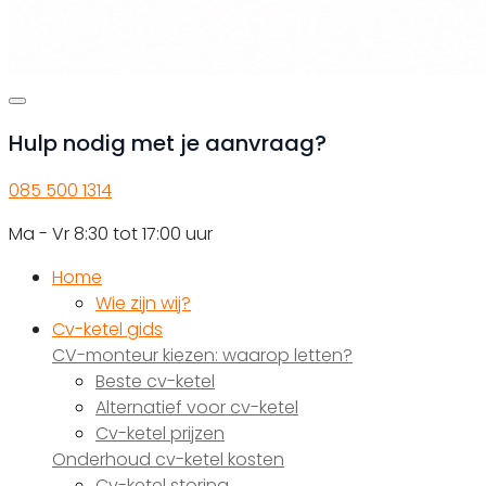
Hulp nodig met je aanvraag?
085 500 1314
Ma - Vr 8:30 tot 17:00 uur
Home
Wie zijn wij?
Cv-ketel gids
CV-monteur kiezen: waarop letten?
Beste cv-ketel
Alternatief voor cv-ketel
Cv-ketel prijzen
Onderhoud cv-ketel kosten
Cv-ketel storing