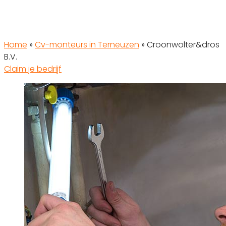
Home
»
Cv-monteurs in Terneuzen
»
Croonwolter&dros
B.V.
Claim je bedrijf