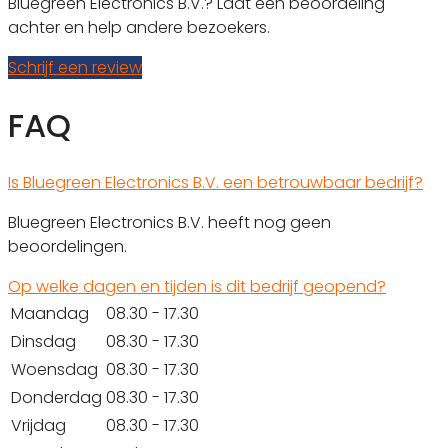
Bluegreen Electronics B.V.? Laat een beoordeling
achter en help andere bezoekers.
Schrijf een review
FAQ
Is Bluegreen Electronics B.V. een betrouwbaar bedrijf?
Bluegreen Electronics B.V. heeft nog geen
beoordelingen.
Op welke dagen en tijden is dit bedrijf geopend?
Maandag
08.30 - 17.30
Dinsdag
08.30 - 17.30
Woensdag
08.30 - 17.30
Donderdag
08.30 - 17.30
Vrijdag
08.30 - 17.30