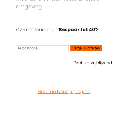
omgeving.
Cv-monteurs in Ulft
Bespaar tot 40%
Vergelijk offertes
Gratis – Vrijblijvend
Naar de bedrijfspagina