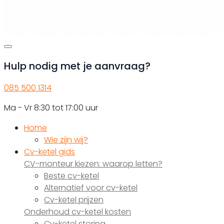
Hulp nodig met je aanvraag?
085 500 1314
Ma - Vr 8:30 tot 17:00 uur
Home
Wie zijn wij?
Cv-ketel gids
CV-monteur kiezen: waarop letten?
Beste cv-ketel
Alternatief voor cv-ketel
Cv-ketel prijzen
Onderhoud cv-ketel kosten
Cv-ketel storing