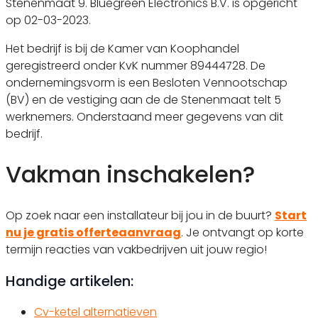
Stenenmaat 9. Bluegreen Electronics B.V. is opgericht
op 02-03-2023.
Het bedrijf is bij de Kamer van Koophandel
geregistreerd onder KvK nummer 89444728. De
ondernemingsvorm is een Besloten Vennootschap
(BV) en de vestiging aan de de Stenenmaat telt 5
werknemers. Onderstaand meer gegevens van dit
bedrijf.
Vakman inschakelen?
Op zoek naar een installateur bij jou in de buurt?
Start
nu je gratis offerteaanvraag
. Je ontvangt op korte
termijn reacties van vakbedrijven uit jouw regio!
Handige artikelen:
Cv-ketel alternatieven