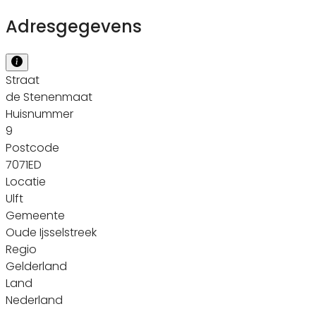
Adresgegevens
Straat
de Stenenmaat
Huisnummer
9
Postcode
7071ED
Locatie
Ulft
Gemeente
Oude Ijsselstreek
Regio
Gelderland
Land
Nederland