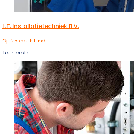
L.T. Installatietechniek B.V.
Op 2.5 km afstand
Toon profiel