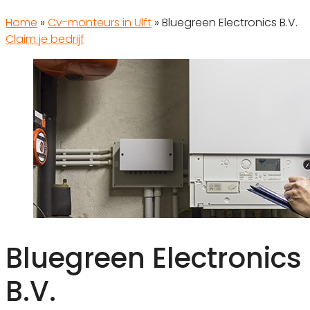
Home
»
Cv-monteurs in Ulft
»
Bluegreen Electronics B.V.
Claim je bedrijf
Bluegreen Electronics
B.V.