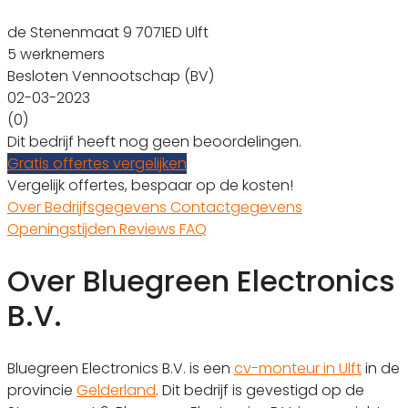
de Stenenmaat 9 7071ED Ulft
5 werknemers
Besloten Vennootschap (BV)
02-03-2023
(0)
Dit bedrijf heeft nog geen beoordelingen.
Gratis offertes vergelijken
Vergelijk offertes, bespaar op de kosten!
Over
Bedrijfsgegevens
Contactgegevens
Openingstijden
Reviews
FAQ
Over Bluegreen Electronics
B.V.
Bluegreen Electronics B.V. is een
cv-monteur in Ulft
in de
provincie
Gelderland
. Dit bedrijf is gevestigd op de