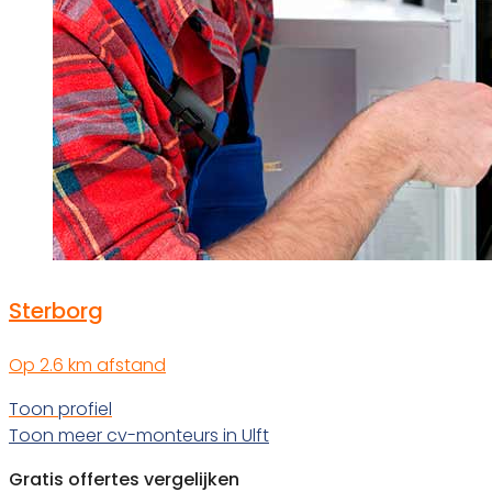
Sterborg
Op 2.6 km afstand
Toon profiel
Toon meer cv-monteurs in Ulft
Gratis offertes vergelijken