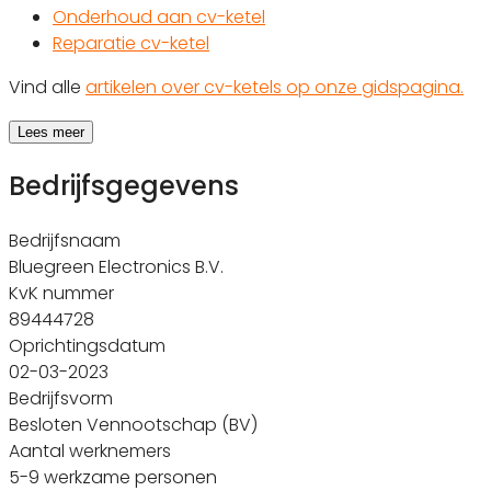
Onderhoud aan cv-ketel
Reparatie cv-ketel
Vind alle
artikelen over cv-ketels op onze gidspagina.
Lees meer
Bedrijfsgegevens
Bedrijfsnaam
Bluegreen Electronics B.V.
KvK nummer
89444728
Oprichtingsdatum
02-03-2023
Bedrijfsvorm
Besloten Vennootschap (BV)
Aantal werknemers
5-9 werkzame personen