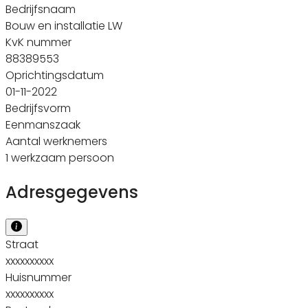
Bedrijfsnaam
Bouw en installatie LW
KvK nummer
88389553
Oprichtingsdatum
01-11-2022
Bedrijfsvorm
Eenmanszaak
Aantal werknemers
1 werkzaam persoon
Adresgegevens
Straat
xxxxxxxxxx
Huisnummer
xxxxxxxxxx