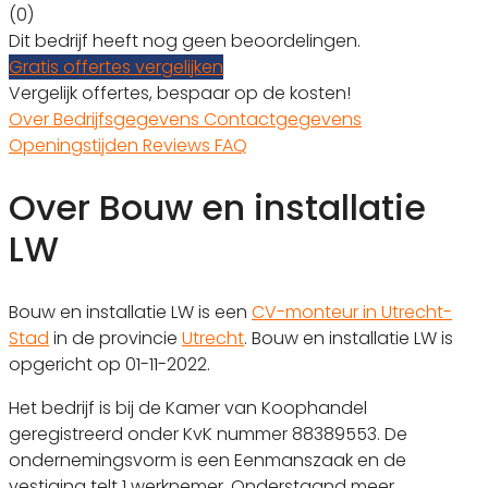
(0)
Dit bedrijf heeft nog geen beoordelingen.
Gratis offertes vergelijken
Vergelijk offertes, bespaar op de kosten!
Over
Bedrijfsgegevens
Contactgegevens
Openingstijden
Reviews
FAQ
Over Bouw en installatie
LW
Bouw en installatie LW is een
CV-monteur in Utrecht-
Stad
in de provincie
Utrecht
. Bouw en installatie LW is
opgericht op 01-11-2022.
Het bedrijf is bij de Kamer van Koophandel
geregistreerd onder KvK nummer 88389553. De
ondernemingsvorm is een Eenmanszaak en de
vestiging telt 1 werknemer. Onderstaand meer