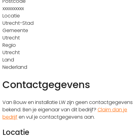
Postcode
xxxxxxxxxx
Locatie
Utrecht-Stad
Gemeente
Utrecht
Regio
Utrecht
Land
Nederland
Contactgegevens
Van Bouw en installatie LW zijn geen contactgegevens
bekend. Ben je eigenaar van dit bedrijf?
Claim dan je
bedrijf
en vul je contactgegevens aan.
Locatie