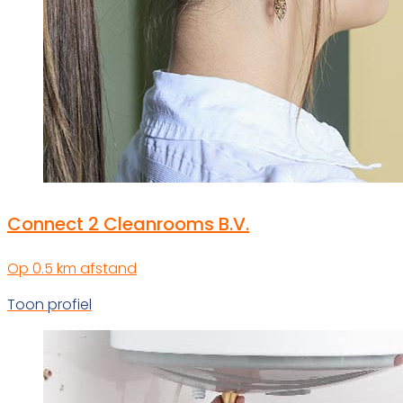
Connect 2 Cleanrooms B.V.
Op 0.5 km afstand
Toon profiel