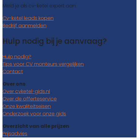
Meld je als cv-ketel expert aan.
Cv-ketel leads kopen
Bedrijf aanmelden
Hulp nodig bij je aanvraag?
Hulp nodig?
Tips voor CV monteurs vergelijken
Contact
Over ons
Over cvketel-gids.nl
Over de offerteservice
Onze kwaliteitseisen
Onderzoek voor onze gids
Overzicht van alle prijzen
Prijsadvies