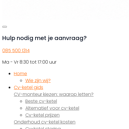
Hulp nodig met je aanvraag?
085 500 1314
Ma - Vr 8:30 tot 17:00 uur
Home
Wie zijn wij?
Cv-ketel gids
CV-monteur kiezen: waarop letten?
Beste cv-ketel
Alternatief voor cv-ketel
Cv-ketel prijzen
Onderhoud cv-ketel kosten
Cv-ketel storing