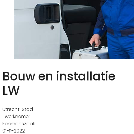
Bouw en installatie
LW
Utrecht-Stad
1 werknemer
Eenmanszaak
01-11-2022