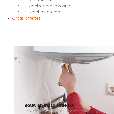
Cv ketel reparatie kosten
Cv-ketel installeren
Gratis offertes
Bouw en installatie LW
Bankastraat 4BS, 3531HH Utrecht-Stad