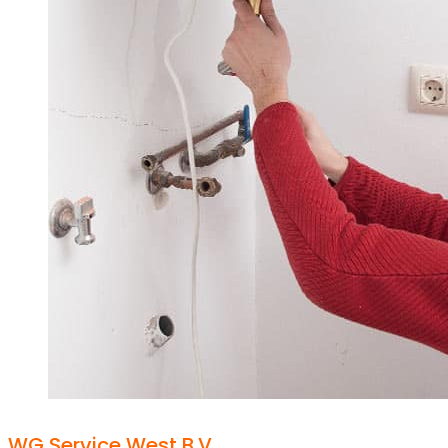
WG Service West B.V.