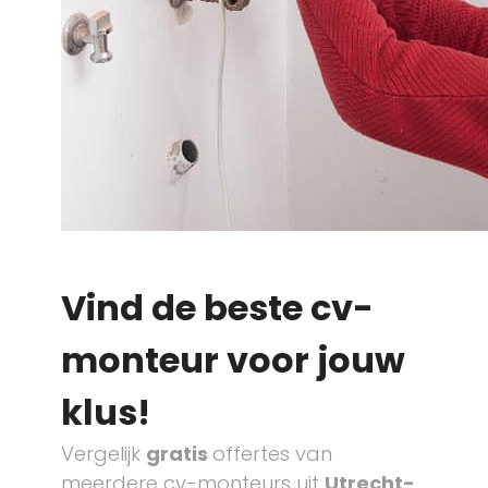
Vind de beste cv-
monteur voor jouw
klus!
Vergelijk
gratis
offertes van
meerdere cv-monteurs uit
Utrecht-