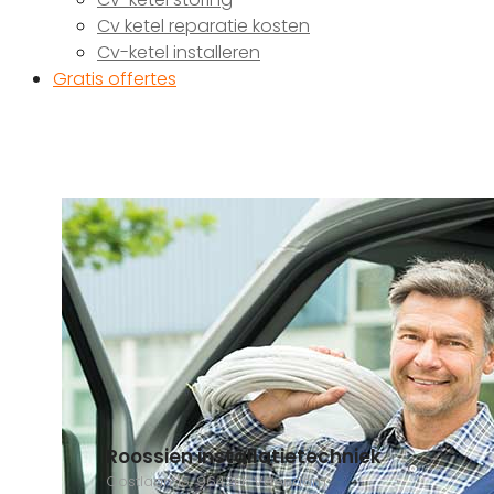
Cv ketel reparatie kosten
Cv-ketel installeren
Gratis offertes
Roossien installatietechniek
Oostlaan 15, 9642PK Veendam