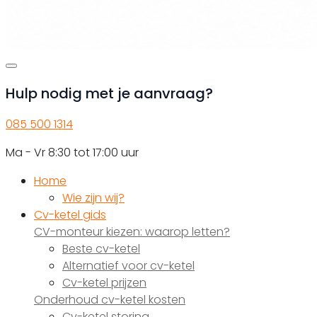
Hulp nodig met je aanvraag?
085 500 1314
Ma - Vr 8:30 tot 17:00 uur
Home
Wie zijn wij?
Cv-ketel gids
CV-monteur kiezen: waarop letten?
Beste cv-ketel
Alternatief voor cv-ketel
Cv-ketel prijzen
Onderhoud cv-ketel kosten
Cv-ketel storing