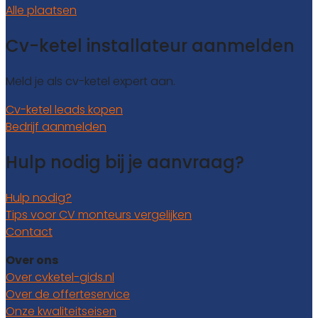
Alle plaatsen
Cv-ketel installateur aanmelden
Meld je als cv-ketel expert aan.
Cv-ketel leads kopen
Bedrijf aanmelden
Hulp nodig bij je aanvraag?
Hulp nodig?
Tips voor CV monteurs vergelijken
Contact
Over ons
Over cvketel-gids.nl
Over de offerteservice
Onze kwaliteitseisen