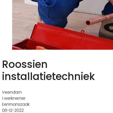
Roossien
installatietechniek
Veendam
1 werknemer
Eenmanszaak
06-12-2022