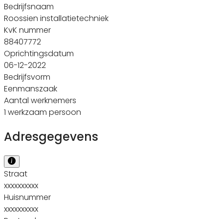
Bedrijfsnaam
Roossien installatietechniek
KvK nummer
88407772
Oprichtingsdatum
06-12-2022
Bedrijfsvorm
Eenmanszaak
Aantal werknemers
1 werkzaam persoon
Adresgegevens
Straat
xxxxxxxxxx
Huisnummer
xxxxxxxxxx