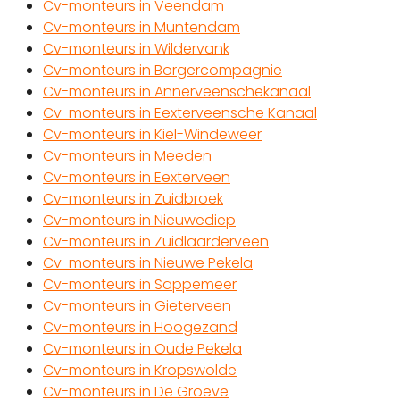
Cv-monteurs in Veendam
Cv-monteurs in Muntendam
Cv-monteurs in Wildervank
Cv-monteurs in Borgercompagnie
Cv-monteurs in Annerveenschekanaal
Cv-monteurs in Eexterveensche Kanaal
Cv-monteurs in Kiel-Windeweer
Cv-monteurs in Meeden
Cv-monteurs in Eexterveen
Cv-monteurs in Zuidbroek
Cv-monteurs in Nieuwediep
Cv-monteurs in Zuidlaarderveen
Cv-monteurs in Nieuwe Pekela
Cv-monteurs in Sappemeer
Cv-monteurs in Gieterveen
Cv-monteurs in Hoogezand
Cv-monteurs in Oude Pekela
Cv-monteurs in Kropswolde
Cv-monteurs in De Groeve