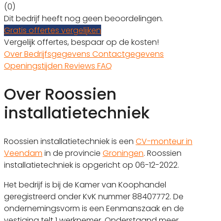
(0)
Dit bedrijf heeft nog geen beoordelingen.
Gratis offertes vergelijken
Vergelijk offertes, bespaar op de kosten!
Over
Bedrijfsgegevens
Contactgegevens
Openingstijden
Reviews
FAQ
Over Roossien
installatietechniek
Roossien installatietechniek is een
CV-monteur in
Veendam
in de provincie
Groningen
. Roossien
installatietechniek is opgericht op 06-12-2022.
Het bedrijf is bij de Kamer van Koophandel
geregistreerd onder KvK nummer 88407772. De
ondernemingsvorm is een Eenmanszaak en de
vestiging telt 1 werknemer. Onderstaand meer