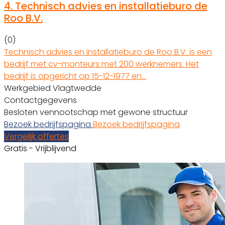
4.
Technisch advies en installatieburo de
Roo B.V.
(0)
Technisch advies en installatieburo de Roo B.V. is een
bedrijf met cv-monteurs met 200 werknemers. Het
bedrijf is opgericht op 15-12-1977 en…
Werkgebied Vlagtwedde
Contactgegevens
Besloten vennootschap met gewone structuur
Bezoek bedrijfspagina
Bezoek bedrijfspagina
Vergelijk offertes
Gratis - Vrijblijvend