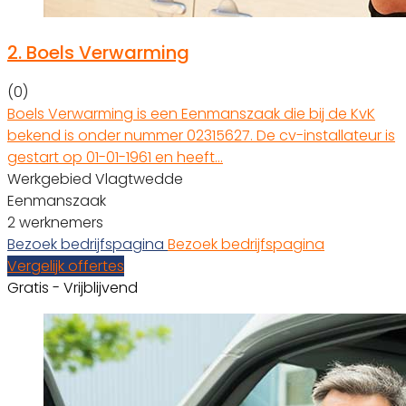
2.
Boels Verwarming
(0)
Boels Verwarming is een Eenmanszaak die bij de KvK
bekend is onder nummer 02315627. De cv-installateur is
gestart op 01-01-1961 en heeft…
Werkgebied Vlagtwedde
Eenmanszaak
2 werknemers
Bezoek bedrijfspagina
Bezoek bedrijfspagina
Vergelijk offertes
Gratis - Vrijblijvend