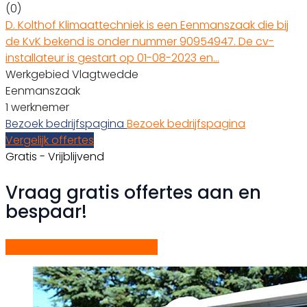
(0)
D. Kolthof Klimaattechniek is een Eenmanszaak die bij
de KvK bekend is onder nummer 90954947. De cv-
installateur is gestart op 01-08-2023 en…
Werkgebied Vlagtwedde
Eenmanszaak
1 werknemer
Bezoek bedrijfspagina
Bezoek bedrijfspagina
Vergelijk offertes
Gratis - Vrijblijvend
Vraag gratis offertes aan en
bespaar!
Start gratis offerteaanvraag