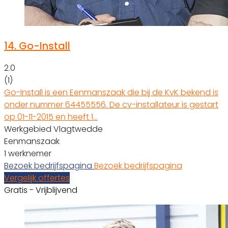
14.
Go-Install
2.0
(1)
Go-Install is een Eenmanszaak die bij de KvK bekend is
onder nummer 64455556. De cv-installateur is gestart
op 01-11-2015 en heeft 1…
Werkgebied Vlagtwedde
Eenmanszaak
1 werknemer
Bezoek bedrijfspagina
Bezoek bedrijfspagina
Vergelijk offertes
Gratis - Vrijblijvend