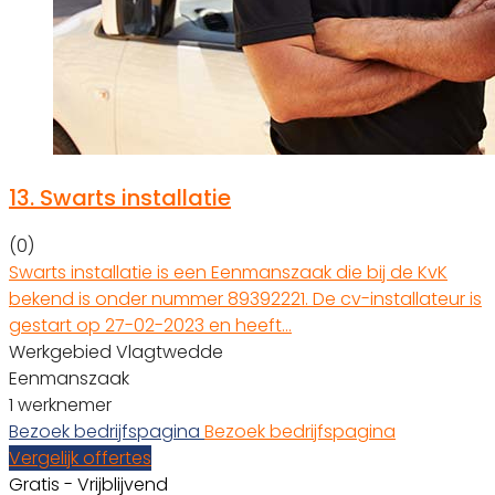
13.
Swarts installatie
(0)
Swarts installatie is een Eenmanszaak die bij de KvK
bekend is onder nummer 89392221. De cv-installateur is
gestart op 27-02-2023 en heeft…
Werkgebied Vlagtwedde
Eenmanszaak
1 werknemer
Bezoek bedrijfspagina
Bezoek bedrijfspagina
Vergelijk offertes
Gratis - Vrijblijvend