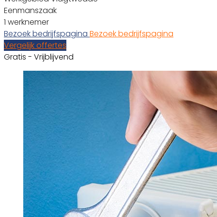
Eenmanszaak
1 werknemer
Bezoek bedrijfspagina
Bezoek bedrijfspagina
Vergelijk offertes
Gratis - Vrijblijvend