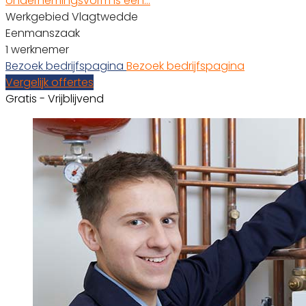
ondernemingsvorm is een…
Werkgebied Vlagtwedde
Eenmanszaak
1 werknemer
Bezoek bedrijfspagina
Bezoek bedrijfspagina
Vergelijk offertes
Gratis - Vrijblijvend