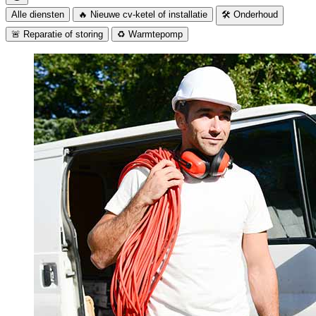
Alle diensten
🔥 Nieuwe cv-ketel of installatie
🛠️ Onderhoud
🚨 Reparatie of storing
♻️ Warmtepomp