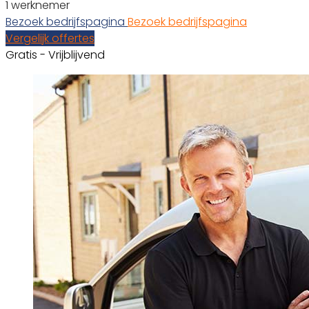
1 werknemer
Bezoek bedrijfspagina
Bezoek bedrijfspagina
Vergelijk offertes
Gratis - Vrijblijvend