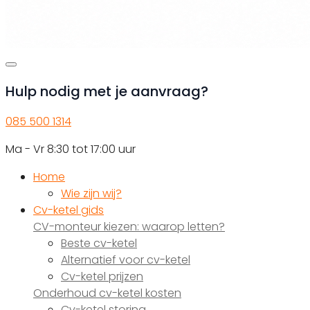
Hulp nodig met je aanvraag?
085 500 1314
Ma - Vr 8:30 tot 17:00 uur
Home
Wie zijn wij?
Cv-ketel gids
CV-monteur kiezen: waarop letten?
Beste cv-ketel
Alternatief voor cv-ketel
Cv-ketel prijzen
Onderhoud cv-ketel kosten
Cv-ketel storing