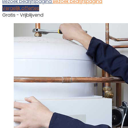
Bezoek bedrijfspagina
Bezoek bedrijfspagina
Vergelijk offertes
Gratis - Vrijblijvend