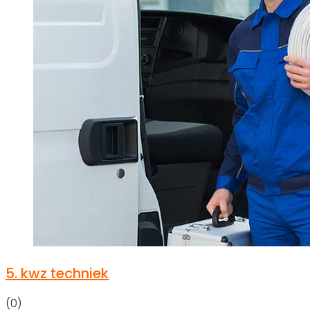
5.
kwz techniek
(0)