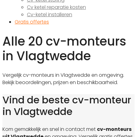
Cv ketel reparatie kosten
Cv-ketel installeren
Gratis offertes
Alle 20 cv-monteurs
in Vlagtwedde
Vergelijk cv-monteurs in Vlagtwedde en omgeving.
Bekijk beoordelingen, prijzen en beschikbaarheid.
Vind de beste cv-monteur
in Vlagtwedde
Kom gemakkelijk en snel in contact met
cv-monteurs
uit Vlagtwedde
en omgeving. Vergelijk gratis offertes