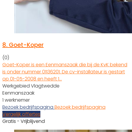
8.
Goet-Koper
(0)
Goet-Koper is een Eenmanszaak die bij de KvK bekend
is onder nummer 01136201. De cv-installateur is gestart
op 01-05-2008 en heeft 1…
Werkgebied Vlagtwedde
Eenmanszaak
1 werknemer
Bezoek bedrijfspagina
Bezoek bedrijfspagina
Vergelijk offertes
Gratis - Vrijblijvend