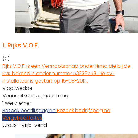
1.
Rijks V.O.F.
(0)
Rijks V.O.F. is een Vennootschap onder firma die bij de
KvK bekend is onder nummer 53338758. De cv-
installateur is gestart op 15-08-2011…
Vlagtwedde
Vennootschap onder firma
1 werknemer
Bezoek bedrijfspagina
Bezoek bedrijfspagina
Vergelijk offertes
Gratis - Vrijblijvend