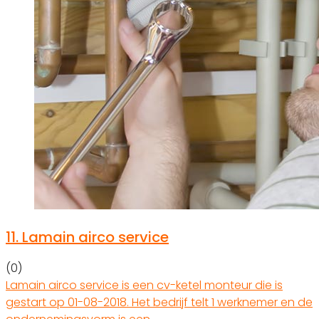
11.
Lamain airco service
(0)
Lamain airco service is een cv-ketel monteur die is
gestart op 01-08-2018. Het bedrijf telt 1 werknemer en de