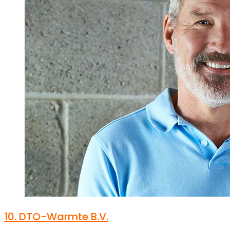
10.
DTO-Warmte B.V.