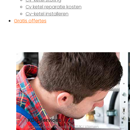
Cv ketel reparatie kosten
Cv-ketel installeren
Gratis offertes
KDG Services
Nassau Dwarsstraat 4, 5251KJ Vlijmen