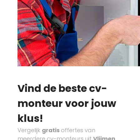
Vind de beste cv-
monteur voor jouw
klus!
Vergelijk
gratis
offertes van
meerdere cv-monteurs uit
Vlijmen