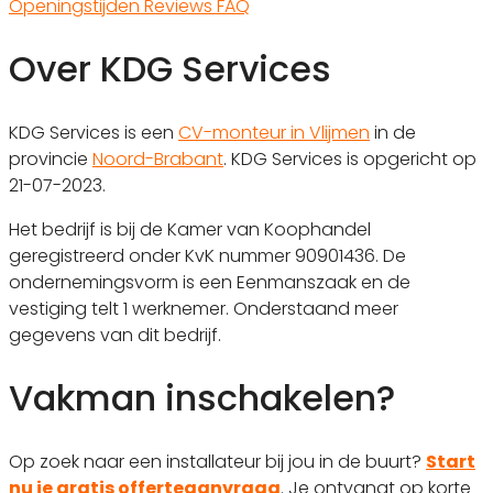
Openingstijden
Reviews
FAQ
Over KDG Services
KDG Services is een
CV-monteur in Vlijmen
in de
provincie
Noord-Brabant
. KDG Services is opgericht op
21-07-2023.
Het bedrijf is bij de Kamer van Koophandel
geregistreerd onder KvK nummer 90901436. De
ondernemingsvorm is een Eenmanszaak en de
vestiging telt 1 werknemer. Onderstaand meer
gegevens van dit bedrijf.
Vakman inschakelen?
Op zoek naar een installateur bij jou in de buurt?
Start
nu je gratis offerteaanvraag
. Je ontvangt op korte