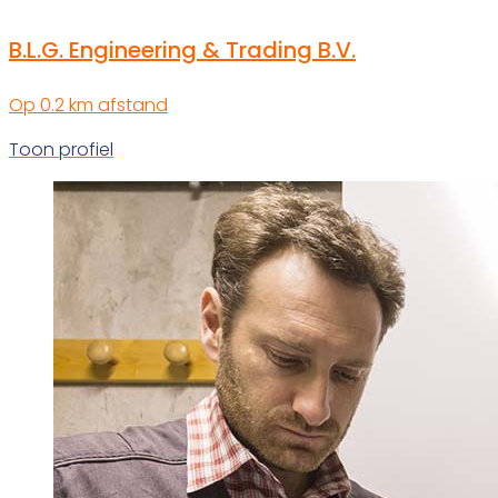
B.L.G. Engineering & Trading B.V.
Op 0.2 km afstand
Toon profiel