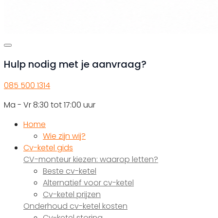
Hulp nodig met je aanvraag?
085 500 1314
Ma - Vr 8:30 tot 17:00 uur
Home
Wie zijn wij?
Cv-ketel gids
CV-monteur kiezen: waarop letten?
Beste cv-ketel
Alternatief voor cv-ketel
Cv-ketel prijzen
Onderhoud cv-ketel kosten
Cv-ketel storing