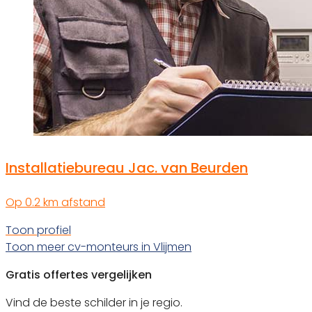
Installatiebureau Jac. van Beurden
Op 0.2 km afstand
Toon profiel
Toon meer cv-monteurs in Vlijmen
Gratis offertes vergelijken
Vind de beste schilder in je regio.