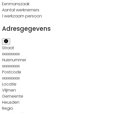
Eenmanszaak
Aantal werknemers
1 werkzaam persoon
Adresgegevens
Straat
xxxxxxxxxx
Huisnummer
xxxxxxxxxx
Postcode
xxxxxxxxxx
Locatie
Vlijmen
Gemeente
Heusden
Regio