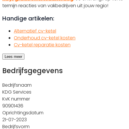
termijn reacties van vakbedrijven uit jouw regio!
Handige artikelen:
Alternatief cv-ketel
Onderhoud cv-ketel kosten
Cv-ketel reparatie kosten
Lees meer
Bedrijfsgegevens
Bedrijfsnaam
KDG Services
KvK nummer
90901436
Oprichtingsdatum
21-07-2023
Bedrijfsvorm