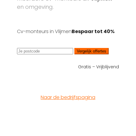
en omgeving.
Cv-monteurs in Vlijmen
Bespaar tot 40%
Vergelijk offertes
Gratis – Vrijblijvend
Naar de bedrijfspagina