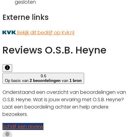
gesloten
Externe links
Bekijk dit bedrijf op Kvk.nl
Reviews O.S.B. Heyne
9.6
Op basis van
2 beoordelingen
van
1 bron
Onderstaand een overzicht van beoordelingen van
O.S.B. Heyne. Wat is jouw ervaring met O.S.B. Heyne?
Laat een beoordeling achter en help andere
bezoekers.
Schrijf een review