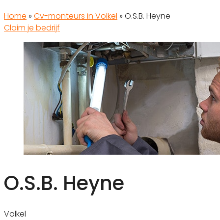
Home
»
Cv-monteurs in Volkel
»
O.S.B. Heyne
Claim je bedrijf
O.S.B. Heyne
Volkel