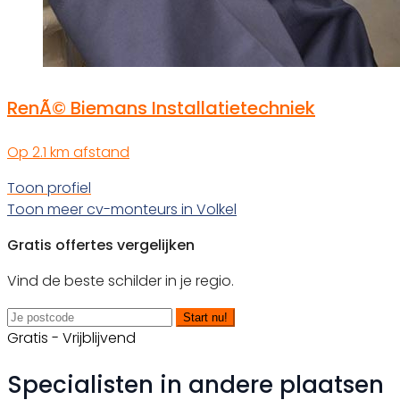
RenÃ© Biemans Installatietechniek
Op 2.1 km afstand
Toon profiel
Toon meer cv-monteurs in Volkel
Gratis offertes vergelijken
Vind de beste schilder in je regio.
Start nu!
Gratis - Vrijblijvend
Specialisten in andere plaatsen