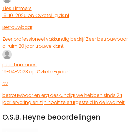
Ties Timmers
18-10-2025 op Cvketel-gids.nl
Betrouwbaar
Zeer professioneel vakkundig bedrijf Zeer betrouwbaar
al ruim 20 jaar trouwe klant
peer hurkmans
19-04-2023 op Cvketel-gids.nl
cv
betrouwbaar en erg deskundig! we hebben sinds 24
jaar ervaring en zijn nooit telerurgesteld in de kwaliteit
O.S.B. Heyne beoordelingen