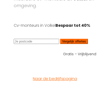
omgeving.
Cv-monteurs in Volkel
Bespaar tot 40%
Vergelijk offertes
Gratis – Vrijblijvend
Naar de bedrijfspagina