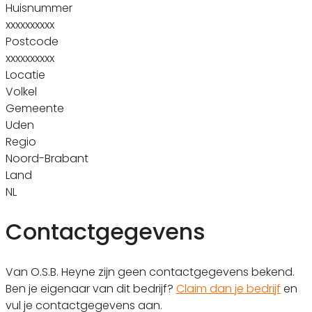
Huisnummer
xxxxxxxxxx
Postcode
xxxxxxxxxx
Locatie
Volkel
Gemeente
Uden
Regio
Noord-Brabant
Land
NL
Contactgegevens
Van O.S.B. Heyne zijn geen contactgegevens bekend.
Ben je eigenaar van dit bedrijf?
Claim dan je bedrijf
en
vul je contactgegevens aan.