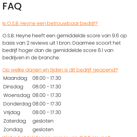
FAQ
Is O.S.B. Heyne een betrouwbaar bedrijf?
O.S.B. Heyne heeft een gemiddelde score van 9.6 op
basis van 2 reviews uit 1 bron. Daarmee scoort het
bedrijf hoger dan de gemiddelde score 6.1 van
bedrijven in de branche.
Op welke dagen en tijden is dit bedrijf geopend?
Maandag
08.00 - 17.30
Dinsdag
08.00 - 17.30
Woensdag
08.00 - 17.30
Donderdag
08.00 - 17.30
Vrijdag
08.00 - 17.30
Zaterdag
gesloten
Zondag
gesloten