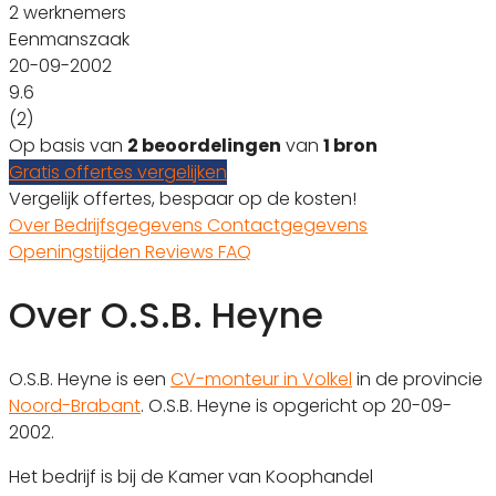
2 werknemers
Eenmanszaak
20-09-2002
9.6
(2)
Op basis van
2 beoordelingen
van
1 bron
Gratis offertes vergelijken
Vergelijk offertes, bespaar op de kosten!
Over
Bedrijfsgegevens
Contactgegevens
Openingstijden
Reviews
FAQ
Over O.S.B. Heyne
O.S.B. Heyne is een
CV-monteur in Volkel
in de provincie
Noord-Brabant
. O.S.B. Heyne is opgericht op 20-09-
2002.
Het bedrijf is bij de Kamer van Koophandel