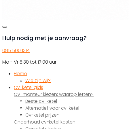
Hulp nodig met je aanvraag?
085 500 1314
Ma - Vr 8:30 tot 17:00 uur
Home
Wie zijn wij?
Cv-ketel gids
CV-monteur kiezen: waarop letten?
Beste cv-ketel
Alternatief voor cv-ketel
Cv-ketel prijzen
Onderhoud cv-ketel kosten
Cv-ketel storing