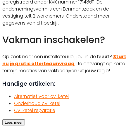
geregistreerd onder KvK nummer 17148611. De
ondernemingsvorm is een Eenmanszaak en de
vestiging telt 2 werknemers. Onderstaand meer
gegevens van dit bedrijf.
Vakman inschakelen?
Op zoek naar een installateur bij jou in de buurt?
Start
nu je gratis offerteaanvraag
. Je ontvangt op korte
termijn reacties van vakbedrijven uit jouw regio!
Handige artikelen:
Alternatief voor cv-ketel
Onderhoud cv-ketel
Cv-ketel reparatie
Lees meer