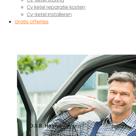
Cv ketel reparatie kosten
Cv-ketel installeren
Gratis offertes
O.S.B. Heyne
Luttelweg 1, 5408RA Volkel