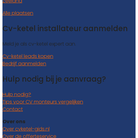
Zeeland
Alle plaatsen
Cv-ketel installateur aanmelden
Meld je als cv-ketel expert aan.
Cv-ketel leads kopen
Bedrijf aanmelden
Hulp nodig bij je aanvraag?
Hulp nodig?
Tips voor CV monteurs vergelijken
Contact
Over ons
Over cvketel-gids.nl
Over de offerteservice