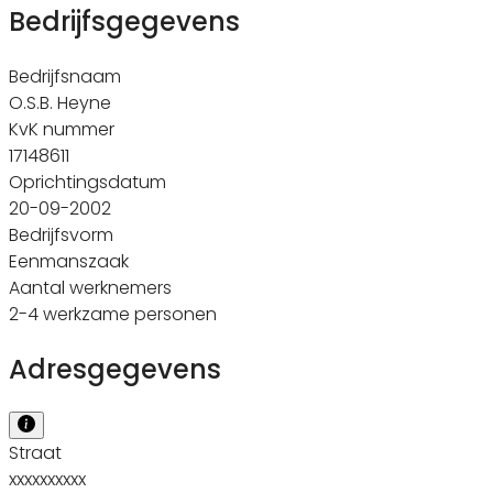
Bedrijfsgegevens
Bedrijfsnaam
O.S.B. Heyne
KvK nummer
17148611
Oprichtingsdatum
20-09-2002
Bedrijfsvorm
Eenmanszaak
Aantal werknemers
2-4 werkzame personen
Adresgegevens
Straat
xxxxxxxxxx