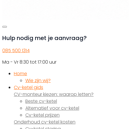
Hulp nodig met je aanvraag?
085 500 1314
Ma - Vr 8:30 tot 17:00 uur
Home
Wie zijn wij?
Cv-ketel gids
CV-monteur kiezen: waarop letten?
Beste cv-ketel
Alternatief voor cv-ketel
Cv-ketel prijzen
Onderhoud cv-ketel kosten
Cv-ketel storing