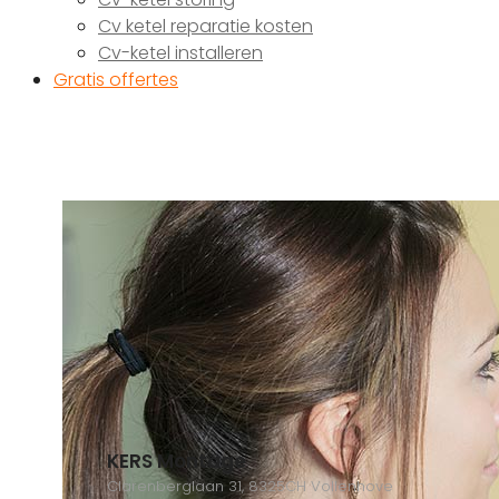
Cv ketel reparatie kosten
Cv-ketel installeren
Gratis offertes
KERS Montage
Clarenberglaan 31, 8325CH Vollenhove