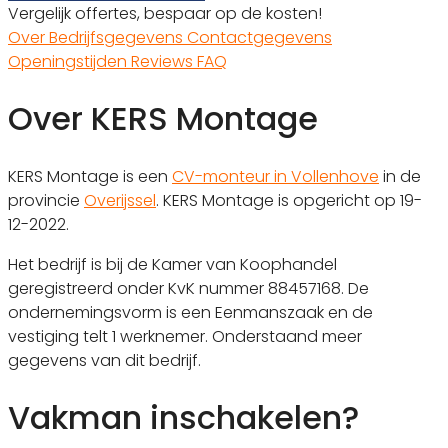
Vergelijk offertes, bespaar op de kosten!
Over
Bedrijfsgegevens
Contactgegevens
Openingstijden
Reviews
FAQ
Over KERS Montage
KERS Montage is een
CV-monteur in Vollenhove
in de
provincie
Overijssel
. KERS Montage is opgericht op 19-
12-2022.
Het bedrijf is bij de Kamer van Koophandel
geregistreerd onder KvK nummer 88457168. De
ondernemingsvorm is een Eenmanszaak en de
vestiging telt 1 werknemer. Onderstaand meer
gegevens van dit bedrijf.
Vakman inschakelen?