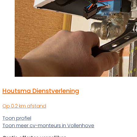
Houtsma Dienstverlening
Op 0.2 km afstand
Toon profiel
Toon meer cv-monteurs in Vollenhove