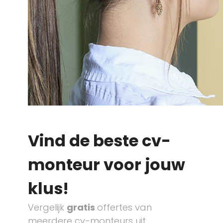
Vind de beste cv-
monteur voor jouw
klus!
Vergelijk
gratis
offertes van
meerdere cv-monteurs uit