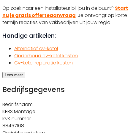
Op zoek naar een installateur bij jou in de buurt?
Start
nu je gratis offerteaanvraag
. Je ontvangt op korte
termijn reacties van vakbedrijven uit jouw regio!
Handige artikelen:
Alternatief cv-ketel
Onderhoud cv-ketel kosten
Cv-ketel reparatie kosten
Lees meer
Bedrijfsgegevens
Bedrijfsnaam
KERS Montage
KvK nummer
88457168
Oprichtingsdatum