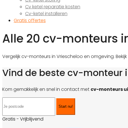
Cv ketel reparatie kosten
Cv-ketel installeren
Gratis offertes
Alle 20 cv-monteurs i
Vergelijk cv-monteurs in Vriescheloo en omgeving. Bekijk
Vind de beste cv-monteur i
Kom gemakkelijk en snel in contact met
cv-monteurs ui
Start nu!
Gratis - Vrijblijvend