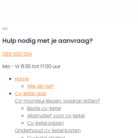
Hulp nodig met je aanvraag?
085 500 1314
Ma - Vr 8:30 tot 17:00 uur
Home
Wie zijn wij?
Cv-ketel gids
CV-monteur kiezen: waarop letten?
Beste cv-ketel
Alternatief voor cv-ketel
Cv-ketel prijzen
Onderhoud cv-ketel kosten
Cv-ketel storing