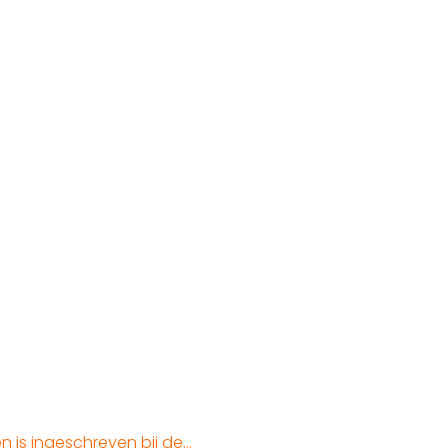
n is ingeschreven bij de…