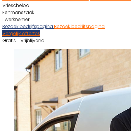
Vriescheloo
Eenmanszaak
1 werknemer
Bezoek bedrijfspagina
Bezoek bedrijfspagina
Vergelijk offertes
Gratis - Vrijblijvend