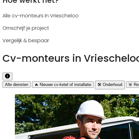
Hoe werkt het?
Alle cv-monteurs in Vriescheloo
Omschrijf je project
Vergelijk & bespaar
Cv-monteurs in Vriescheloo
Alle diensten
🔥 Nieuwe cv-ketel of installatie
🛠️ Onderhoud
🚨 Rep