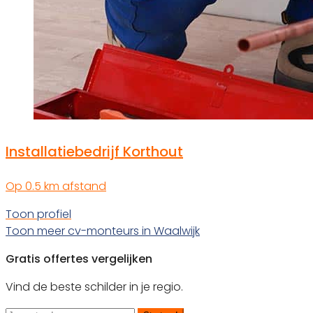
Installatiebedrijf Korthout
Op 0.5 km afstand
Toon profiel
Toon meer cv-monteurs in Waalwijk
Gratis offertes vergelijken
Vind de beste schilder in je regio.