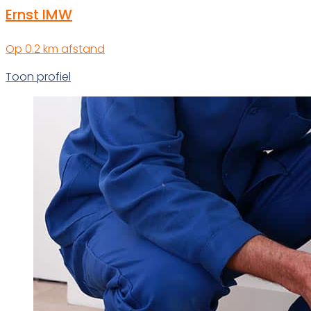
Ernst IMW
Op 0.2 km afstand
Toon profiel