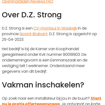
Openingstijden
Reviews
FAQ
Over D.Z. Strong
D.Z. Strong is een
CV-monteur in Waalwijk
in de
provincie
Noord-Brabant
. D.Z. Strong is opgericht op
25-04-2023.
Het bedrijf is bij de Kamer van Koophandel
geregistreerd onder KvK nummer 90019903. De
ondernemingsvorm is een Eenmanszaak en de
vestiging telt 1 werknemer. Onderstaand meer
gegevens van dit bedrijf.
Vakman inschakelen?
Op zoek naar een installateur bij jou in de buurt?
Start
nu je gratis offerteaanvraag
. Je ontvangt op korte