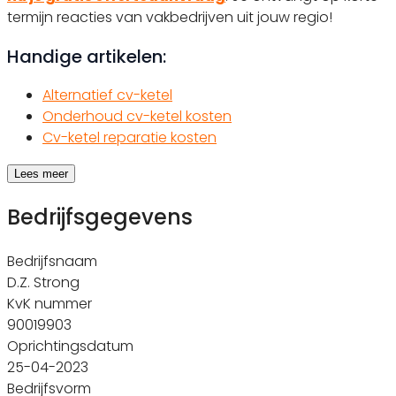
termijn reacties van vakbedrijven uit jouw regio!
Handige artikelen:
Alternatief cv-ketel
Onderhoud cv-ketel kosten
Cv-ketel reparatie kosten
Lees meer
Bedrijfsgegevens
Bedrijfsnaam
D.Z. Strong
KvK nummer
90019903
Oprichtingsdatum
25-04-2023
Bedrijfsvorm