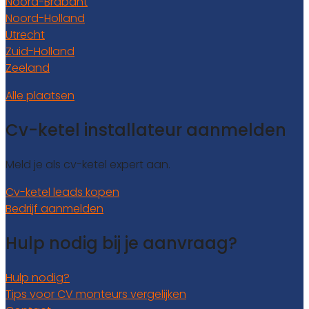
Noord-Brabant
Noord-Holland
Utrecht
Zuid-Holland
Zeeland
Alle plaatsen
Cv-ketel installateur aanmelden
Meld je als cv-ketel expert aan.
Cv-ketel leads kopen
Bedrijf aanmelden
Hulp nodig bij je aanvraag?
Hulp nodig?
Tips voor CV monteurs vergelijken