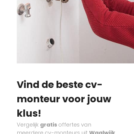
Vind de beste cv-
monteur voor jouw
klus!
Vergelijk
gratis
offertes van
meerdere cv-monteurs uit
Waalwijk