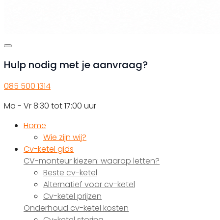
Hulp nodig met je aanvraag?
085 500 1314
Ma - Vr 8:30 tot 17:00 uur
Home
Wie zijn wij?
Cv-ketel gids
CV-monteur kiezen: waarop letten?
Beste cv-ketel
Alternatief voor cv-ketel
Cv-ketel prijzen
Onderhoud cv-ketel kosten
Cv-ketel storing