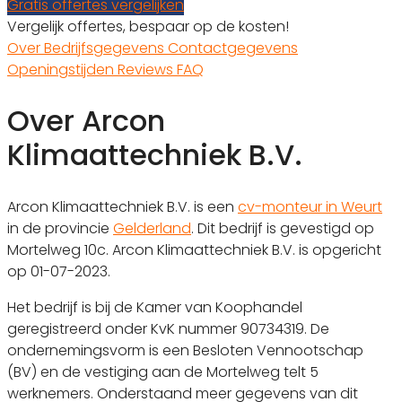
Gratis offertes vergelijken
Vergelijk offertes, bespaar op de kosten!
Over
Bedrijfsgegevens
Contactgegevens
Openingstijden
Reviews
FAQ
Over Arcon
Klimaattechniek B.V.
Arcon Klimaattechniek B.V. is een
cv-monteur in Weurt
in de provincie
Gelderland
. Dit bedrijf is gevestigd op
Mortelweg 10c. Arcon Klimaattechniek B.V. is opgericht
op 01-07-2023.
Het bedrijf is bij de Kamer van Koophandel
geregistreerd onder KvK nummer 90734319. De
ondernemingsvorm is een Besloten Vennootschap
(BV) en de vestiging aan de Mortelweg telt 5
werknemers. Onderstaand meer gegevens van dit