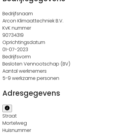
Bedrijfsnaam
Arcon Klimaattechniek B.V.
KvK nummer
90734319
Oprichtingsdatum
01-07-2023
Bedrijfsvorm
Besloten Vennootschap (BV)
Aantal werknemers
5-9 werkzame personen
Adresgegevens
Straat
Mortelweg
Huisnummer