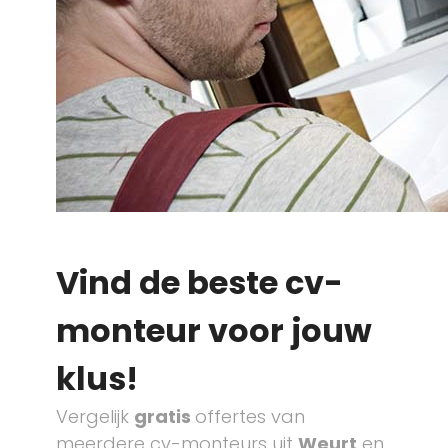
Vind de beste cv-
monteur voor jouw
klus!
Vergelijk
gratis
offertes van
meerdere cv-monteurs uit
Weurt
en