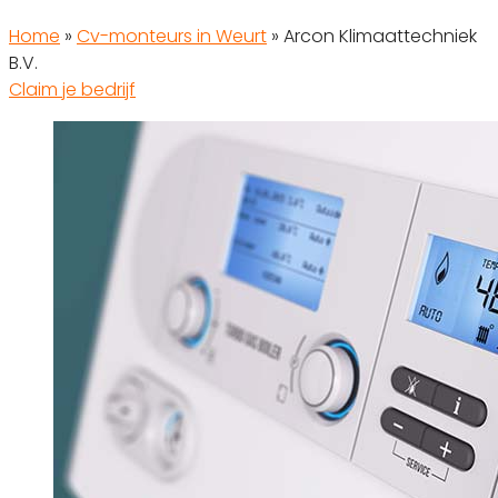
Home
»
Cv-monteurs in Weurt
»
Arcon Klimaattechniek
B.V.
Claim je bedrijf