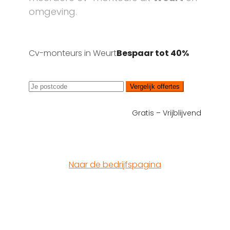
omgeving.
Cv-monteurs in Weurt
Bespaar tot 40%
Vergelijk offertes
Gratis – Vrijblijvend
Naar de bedrijfspagina