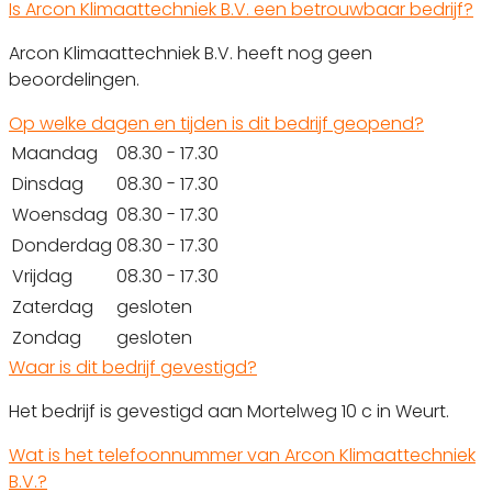
Is Arcon Klimaattechniek B.V. een betrouwbaar bedrijf?
Arcon Klimaattechniek B.V. heeft nog geen
beoordelingen.
Op welke dagen en tijden is dit bedrijf geopend?
Maandag
08.30 - 17.30
Dinsdag
08.30 - 17.30
Woensdag
08.30 - 17.30
Donderdag
08.30 - 17.30
Vrijdag
08.30 - 17.30
Zaterdag
gesloten
Zondag
gesloten
Waar is dit bedrijf gevestigd?
Het bedrijf is gevestigd aan Mortelweg 10 c in Weurt.
Wat is het telefoonnummer van Arcon Klimaattechniek
B.V.?