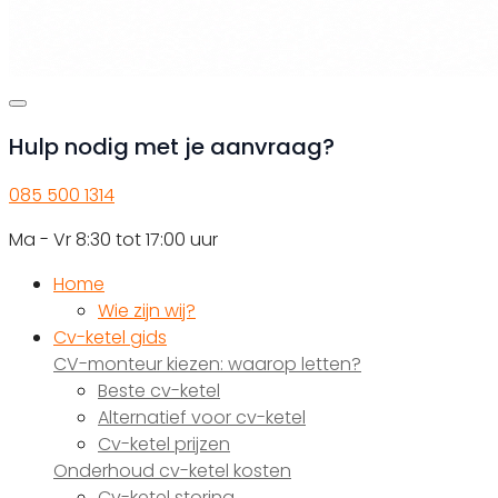
Hulp nodig met je aanvraag?
085 500 1314
Ma - Vr 8:30 tot 17:00 uur
Home
Wie zijn wij?
Cv-ketel gids
CV-monteur kiezen: waarop letten?
Beste cv-ketel
Alternatief voor cv-ketel
Cv-ketel prijzen
Onderhoud cv-ketel kosten
Cv-ketel storing