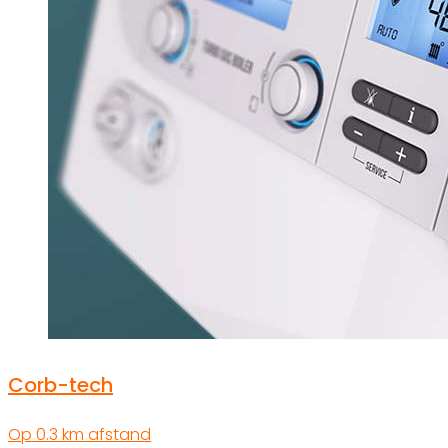
Corb-tech
Op 0.3 km afstand