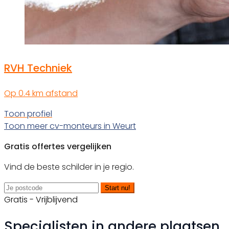
RVH Techniek
Op 0.4 km afstand
Toon profiel
Toon meer cv-monteurs in Weurt
Gratis offertes vergelijken
Vind de beste schilder in je regio.
Start nu!
Gratis - Vrijblijvend
Specialisten in andere plaatsen