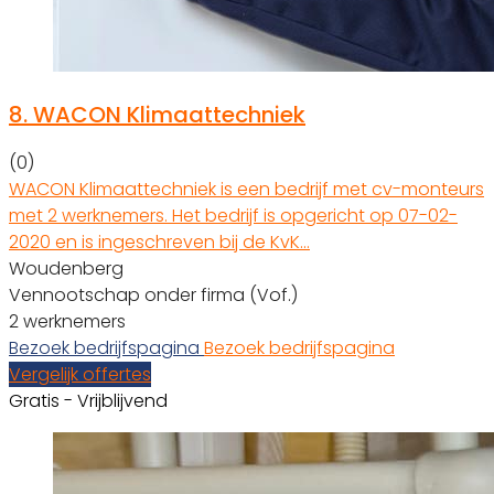
8.
WACON Klimaattechniek
(0)
WACON Klimaattechniek is een bedrijf met cv-monteurs
met 2 werknemers. Het bedrijf is opgericht op 07-02-
2020 en is ingeschreven bij de KvK…
Woudenberg
Vennootschap onder firma (Vof.)
2 werknemers
Bezoek bedrijfspagina
Bezoek bedrijfspagina
Vergelijk offertes
Gratis - Vrijblijvend