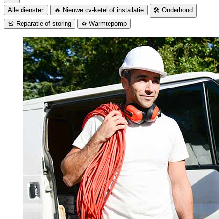
Alle diensten
🔥 Nieuwe cv-ketel of installatie
🛠️ Onderhoud
🚨 Reparatie of storing
♻️ Warmtepomp