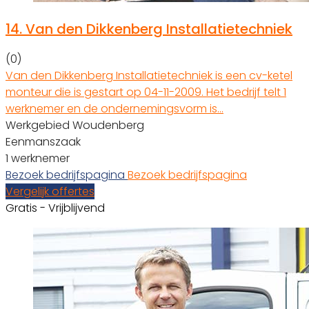
14.
Van den Dikkenberg Installatietechniek
(0)
Van den Dikkenberg Installatietechniek is een cv-ketel
monteur die is gestart op 04-11-2009. Het bedrijf telt 1
werknemer en de ondernemingsvorm is…
Werkgebied Woudenberg
Eenmanszaak
1 werknemer
Bezoek bedrijfspagina
Bezoek bedrijfspagina
Vergelijk offertes
Gratis - Vrijblijvend