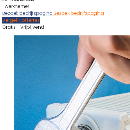
1 werknemer
Bezoek bedrijfspagina
Bezoek bedrijfspagina
Vergelijk offertes
Gratis - Vrijblijvend