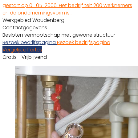
gestart op 01-05-2006. Het bedrijf telt 200 werknemers
en de ondernemingsvorm is…
Werkgebied Woudenberg
Contactgegevens
Besloten vennootschap met gewone structuur
Bezoek bedrijfspagina
Bezoek bedrijfspagina
Vergelijk offertes
Gratis - Vrijblijvend