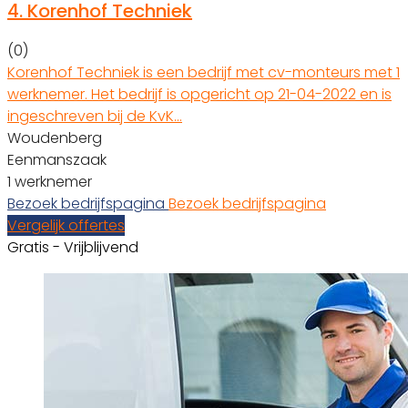
4.
Korenhof Techniek
(0)
Korenhof Techniek is een bedrijf met cv-monteurs met 1
werknemer. Het bedrijf is opgericht op 21-04-2022 en is
ingeschreven bij de KvK…
Woudenberg
Eenmanszaak
1 werknemer
Bezoek bedrijfspagina
Bezoek bedrijfspagina
Vergelijk offertes
Gratis - Vrijblijvend