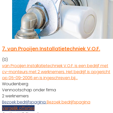
7.
van Prooijen Installatietechniek V.O.F.
(0)
van Prooijen Installatietechniek V.O.F. is een bedrijf met
cv-monteurs met 2 werknemers. Het bedrijf is opgericht
op 05-09-2006 en is ingeschreven bij…
Woudenberg
Vennootschap onder firma
2 werknemers
Bezoek bedrijfspagina
Bezoek bedrijfspagina
Vergelijk offertes