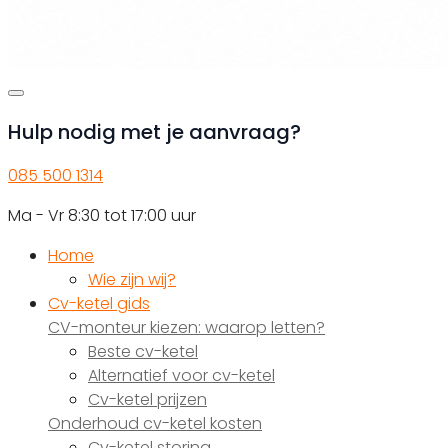
Hulp nodig met je aanvraag?
085 500 1314
Ma - Vr 8:30 tot 17:00 uur
Home
Wie zijn wij?
Cv-ketel gids
CV-monteur kiezen: waarop letten?
Beste cv-ketel
Alternatief voor cv-ketel
Cv-ketel prijzen
Onderhoud cv-ketel kosten
Cv-ketel storing