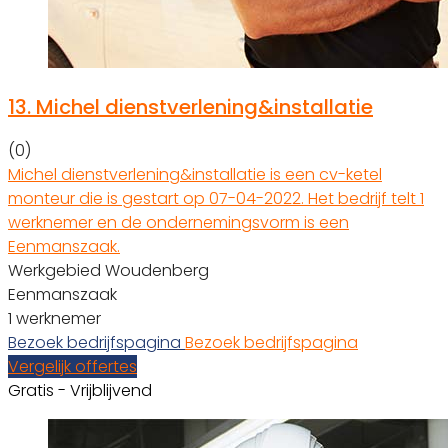
13.
Michel dienstverlening&installatie
(0)
Michel dienstverlening&installatie is een cv-ketel
monteur die is gestart op 07-04-2022. Het bedrijf telt 1
werknemer en de ondernemingsvorm is een
Eenmanszaak.
Werkgebied Woudenberg
Eenmanszaak
1 werknemer
Bezoek bedrijfspagina
Bezoek bedrijfspagina
Vergelijk offertes
Gratis - Vrijblijvend