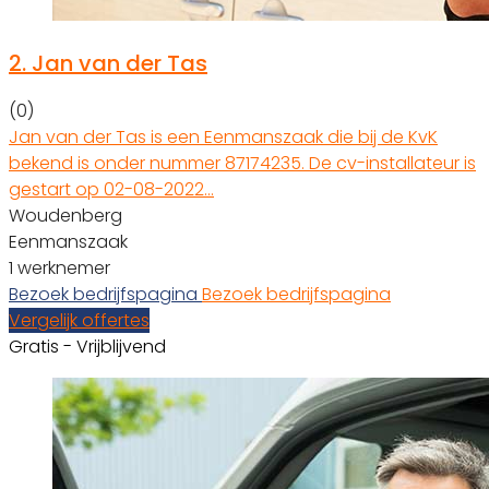
2.
Jan van der Tas
(0)
Jan van der Tas is een Eenmanszaak die bij de KvK
bekend is onder nummer 87174235. De cv-installateur is
gestart op 02-08-2022…
Woudenberg
Eenmanszaak
1 werknemer
Bezoek bedrijfspagina
Bezoek bedrijfspagina
Vergelijk offertes
Gratis - Vrijblijvend