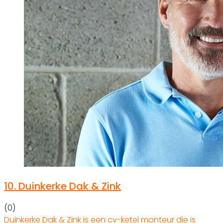
10.
Duinkerke Dak & Zink
(0)
Duinkerke Dak & Zink is een cv-ketel monteur die is