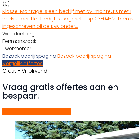
(0)
Klasse-Montage is een bedrijf met cv-monteurs met 1
werknemer. Het bedrijf is opgericht op 03-04-2017 en is
ingeschreven bij de KvK onder…
Woudenberg
Eenmanszaak
1 werknemer
Bezoek bedrijfspagina
Bezoek bedrijfspagina
Vergelijk offertes
Gratis - Vrijblijvend
Vraag gratis offertes aan en
bespaar!
Start gratis offerteaanvraag