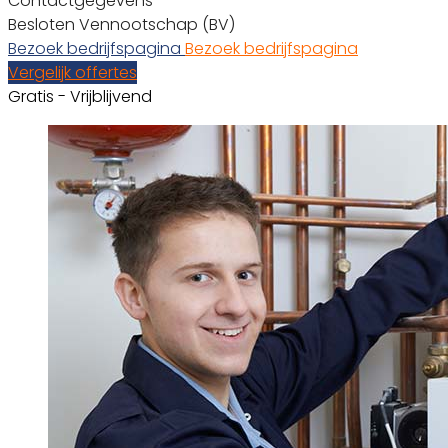
Contactgegevens
Besloten Vennootschap (BV)
Bezoek bedrijfspagina
Bezoek bedrijfspagina
Vergelijk offertes
Gratis - Vrijblijvend