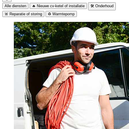
Alle diensten
🔥 Nieuwe cv-ketel of installatie
🛠️ Onderhoud
🚨 Reparatie of storing
♻️ Warmtepomp