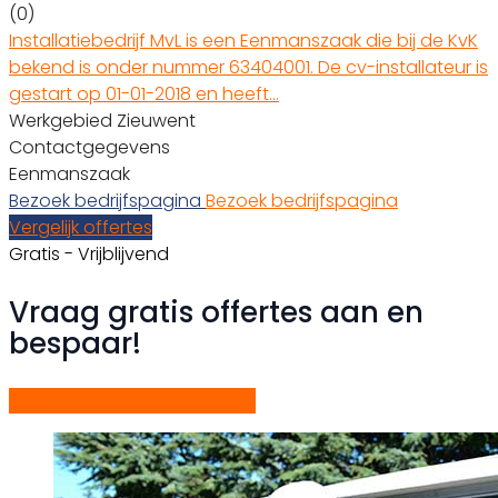
(0)
Installatiebedrijf MvL is een Eenmanszaak die bij de KvK
bekend is onder nummer 63404001. De cv-installateur is
gestart op 01-01-2018 en heeft…
Werkgebied Zieuwent
Contactgegevens
Eenmanszaak
Bezoek bedrijfspagina
Bezoek bedrijfspagina
Vergelijk offertes
Gratis - Vrijblijvend
Vraag gratis offertes aan en
bespaar!
Start gratis offerteaanvraag