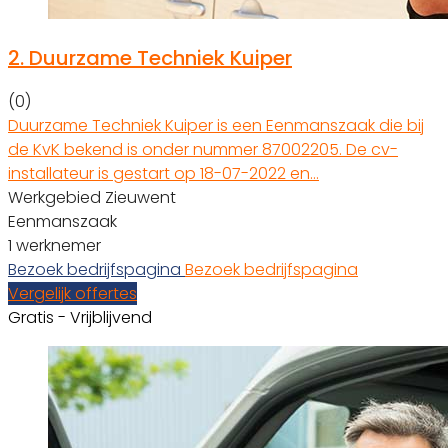
2.
Duurzame Techniek Kuiper
(0)
Duurzame Techniek Kuiper is een Eenmanszaak die bij
de KvK bekend is onder nummer 87002205. De cv-
installateur is gestart op 18-07-2022 en…
Werkgebied Zieuwent
Eenmanszaak
1 werknemer
Bezoek bedrijfspagina
Bezoek bedrijfspagina
Vergelijk offertes
Gratis - Vrijblijvend