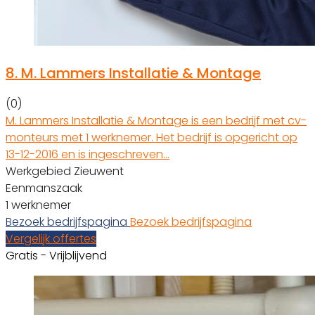
8.
M. Lammers Installatie & Montage
(0)
M. Lammers Installatie & Montage is een bedrijf met cv-
monteurs met 1 werknemer. Het bedrijf is opgericht op
13-12-2016 en is ingeschreven…
Werkgebied Zieuwent
Eenmanszaak
1 werknemer
Bezoek bedrijfspagina
Bezoek bedrijfspagina
Vergelijk offertes
Gratis - Vrijblijvend