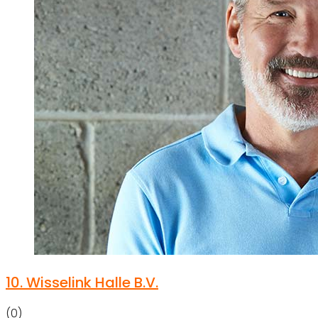
10.
Wisselink Halle B.V.
(0)