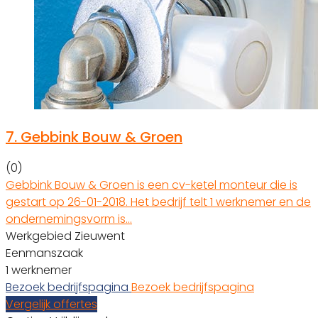
7.
Gebbink Bouw & Groen
(0)
Gebbink Bouw & Groen is een cv-ketel monteur die is
gestart op 26-01-2018. Het bedrijf telt 1 werknemer en de
ondernemingsvorm is…
Werkgebied Zieuwent
Eenmanszaak
1 werknemer
Bezoek bedrijfspagina
Bezoek bedrijfspagina
Vergelijk offertes