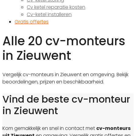
Cv ketel reparatie kosten
Cv-ketel installeren
Gratis offertes
Alle 20 cv-monteurs
in Zieuwent
Vergelijk cv-monteurs in Zieuwent en omgeving. Bekijk
beoordelingen, prijzen en beschikbaarheid.
Vind de beste cv-monteur
in Zieuwent
Kom gemakkelijk en snel in contact met
cv-monteurs
uit Zieuwent
en omgeving. Vergelijk gratis offertes en