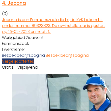
4.
Jecona
(0)
Jecona is een Eenmanszaak die bij de KvK bekend is
onder nummer 89323823. De cv-installateur is gestart
op 15-02-2023 en heeft 1…
Werkgebied Zieuwent
Eenmanszaak
1 werknemer
Bezoek bedrijfspagina
Bezoek bedrijfspagina
Vergelijk offertes
Gratis - Vrijblijvend