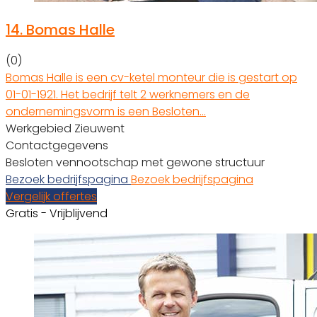
14.
Bomas Halle
(0)
Bomas Halle is een cv-ketel monteur die is gestart op
01-01-1921. Het bedrijf telt 2 werknemers en de
ondernemingsvorm is een Besloten…
Werkgebied Zieuwent
Contactgegevens
Besloten vennootschap met gewone structuur
Bezoek bedrijfspagina
Bezoek bedrijfspagina
Vergelijk offertes
Gratis - Vrijblijvend