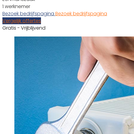
1 werknemer
Bezoek bedrijfspagina
Bezoek bedrijfspagina
Vergelijk offertes
Gratis - Vrijblijvend