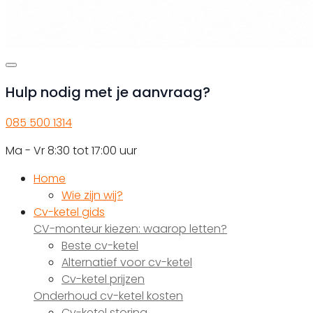
Hulp nodig met je aanvraag?
085 500 1314
Ma - Vr 8:30 tot 17:00 uur
Home
Wie zijn wij?
Cv-ketel gids
CV-monteur kiezen: waarop letten?
Beste cv-ketel
Alternatief voor cv-ketel
Cv-ketel prijzen
Onderhoud cv-ketel kosten
Cv-ketel storing