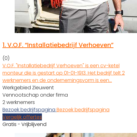
1.
V.O.F. “Installatiebedrijf Verhoeven”
(0)
V.O.F. "Installatiebedrijf Verhoeven" is een cv-ketel
monteur die is gestart op 01-01-1913. Het bedrijf telt 2
werknemers en de ondernemingsvorm is een…
Werkgebied Zieuwent
Vennootschap onder firma
2 werknemers
Bezoek bedrijfspagina
Bezoek bedrijfspagina
Vergelijk offertes
Gratis - Vrijblijvend