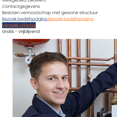
Werkgebied Zieuwent
Contactgegevens
Besloten vennootschap met gewone structuur
Bezoek bedrijfspagina
Bezoek bedrijfspagina
Vergelijk offertes
Gratis - Vrijblijvend