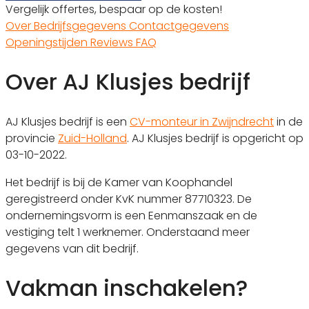
Vergelijk offertes, bespaar op de kosten!
Over
Bedrijfsgegevens
Contactgegevens
Openingstijden
Reviews
FAQ
Over AJ Klusjes bedrijf
AJ Klusjes bedrijf is een
CV-monteur in Zwijndrecht
in de
provincie
Zuid-Holland
. AJ Klusjes bedrijf is opgericht op
03-10-2022.
Het bedrijf is bij de Kamer van Koophandel
geregistreerd onder KvK nummer 87710323. De
ondernemingsvorm is een Eenmanszaak en de
vestiging telt 1 werknemer. Onderstaand meer
gegevens van dit bedrijf.
Vakman inschakelen?