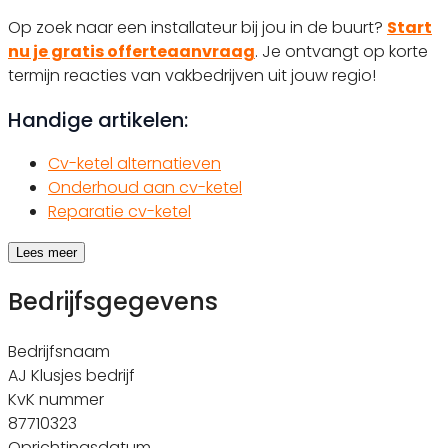
Op zoek naar een installateur bij jou in de buurt?
Start
nu je gratis offerteaanvraag
. Je ontvangt op korte
termijn reacties van vakbedrijven uit jouw regio!
Handige artikelen:
Cv-ketel alternatieven
Onderhoud aan cv-ketel
Reparatie cv-ketel
Lees meer
Bedrijfsgegevens
Bedrijfsnaam
AJ Klusjes bedrijf
KvK nummer
87710323
Oprichtingsdatum