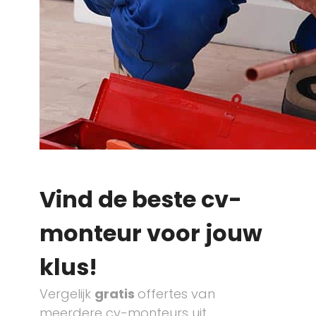
Vind de beste cv-
monteur voor jouw
klus!
Vergelijk
gratis
offertes van
meerdere cv-monteurs uit