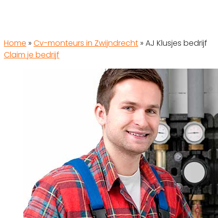
Home
»
Cv-monteurs in Zwijndrecht
»
AJ Klusjes bedrijf
Claim je bedrijf