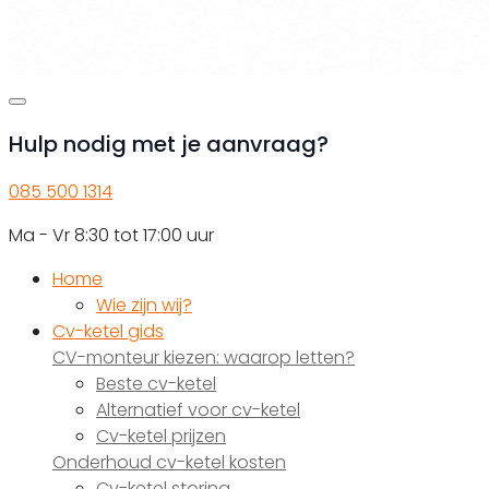
Hulp nodig met je aanvraag?
085 500 1314
Ma - Vr 8:30 tot 17:00 uur
Home
Wie zijn wij?
Cv-ketel gids
CV-monteur kiezen: waarop letten?
Beste cv-ketel
Alternatief voor cv-ketel
Cv-ketel prijzen
Onderhoud cv-ketel kosten
Cv-ketel storing