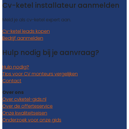
Cv-ketel installateur aanmelden
Meld je als cv-ketel expert aan.
Cv-ketel leads kopen
Bedrijf aanmelden
Hulp nodig bij je aanvraag?
Hulp nodig?
Tips voor CV monteurs vergelijken
Contact
Over ons
Over cvketel-gids.nl
Over de offerteservice
Onze kwaliteitseisen
Onderzoek voor onze gids