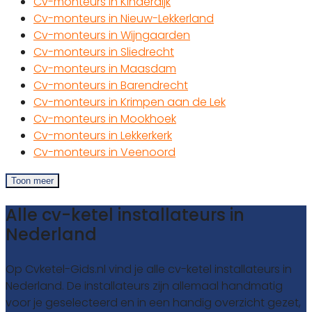
Cv-monteurs in Kinderdijk
Cv-monteurs in Nieuw-Lekkerland
Cv-monteurs in Wijngaarden
Cv-monteurs in Sliedrecht
Cv-monteurs in Maasdam
Cv-monteurs in Barendrecht
Cv-monteurs in Krimpen aan de Lek
Cv-monteurs in Mookhoek
Cv-monteurs in Lekkerkerk
Cv-monteurs in Veenoord
Toon meer
Alle cv-ketel installateurs in
Nederland
Op Cvketel-Gids.nl vind je alle cv-ketel installateurs in
Nederland. De installateurs zijn allemaal handmatig
voor je geselecteerd en in een handig overzicht gezet,