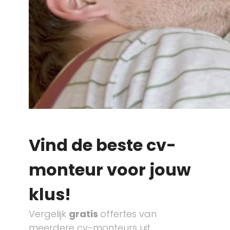
Vind de beste cv-
monteur voor jouw
klus!
Vergelijk
gratis
offertes van
meerdere cv-monteurs uit