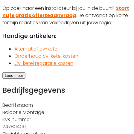
Op zoek naar een installateur bij jou in de buurt?
Start
nu je gratis offerteaanvraag
. Je ontvangt op korte
termijn reacties van vakbedrijven uit jouw regio!
Handige artikelen:
Alternatief cv-ketel
Onderhoud cv-ketel kosten
Cv-ketel reparatie kosten
Lees meer
Bedrijfsgegevens
Bedrijfsnaam
Balootje Montage
KvK nummer
74780409
Oprichtingsdatum