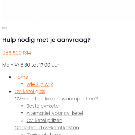
Hulp nodig met je aanvraag?
085 500 1314
Ma - Vr 8:30 tot 17:00 uur
Home
Wie zijn wij?
Cv-ketel gids
CV-monteur kiezen: waarop letten?
Beste cv-ketel
Alternatief voor cv-ketel
Cv-ketel prijzen
Onderhoud cv-ketel kosten
Cv-ketel storing