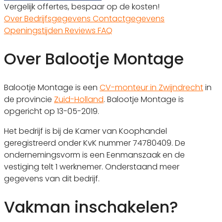
Vergelijk offertes, bespaar op de kosten!
Over
Bedrijfsgegevens
Contactgegevens
Openingstijden
Reviews
FAQ
Over Balootje Montage
Balootje Montage is een
CV-monteur in Zwijndrecht
in
de provincie
Zuid-Holland
. Balootje Montage is
opgericht op 13-05-2019.
Het bedrijf is bij de Kamer van Koophandel
geregistreerd onder KvK nummer 74780409. De
ondernemingsvorm is een Eenmanszaak en de
vestiging telt 1 werknemer. Onderstaand meer
gegevens van dit bedrijf.
Vakman inschakelen?