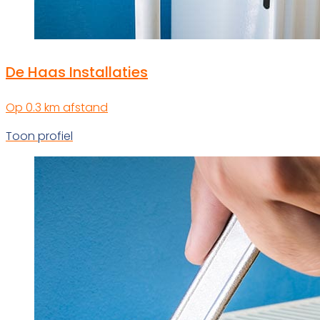
De Haas Installaties
Op 0.3 km afstand
Toon profiel