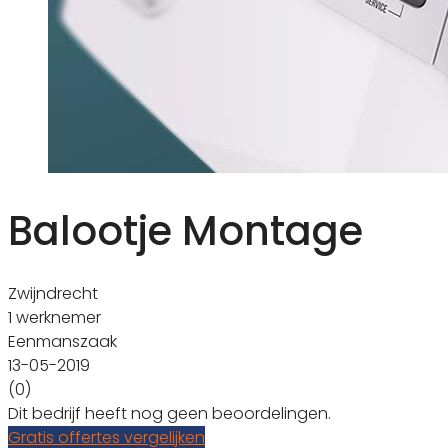
Balootje Montage
Zwijndrecht
1 werknemer
Eenmanszaak
13-05-2019
(0)
Dit bedrijf heeft nog geen beoordelingen.
Gratis offertes vergelijken