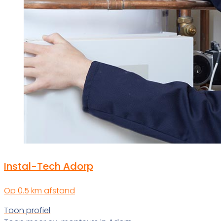
Instal-Tech Adorp
Op 0.5 km afstand
Toon profiel