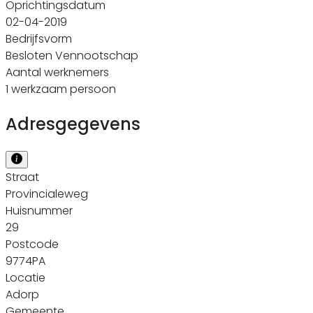
Oprichtingsdatum
02-04-2019
Bedrijfsvorm
Besloten Vennootschap
Aantal werknemers
1 werkzaam persoon
Adresgegevens
Straat
Provincialeweg
Huisnummer
29
Postcode
9774PA
Locatie
Adorp
Gemeente