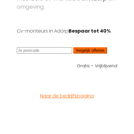
omgeving.
Cv-monteurs in Adorp
Bespaar tot 40%
Vergelijk offertes
Gratis – Vrijblijvend
Naar de bedrijfspagina