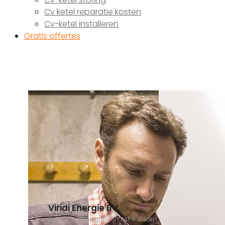
Cv ketel reparatie kosten
Cv-ketel installeren
Gratis offertes
Viridi Energie BV
Provincialeweg 29, 9774PA Adorp