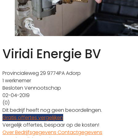
Viridi Energie BV
Provincialeweg 29 9774PA Adorp
1 werknemer
Besloten Vennootschap
02-04-2019
(0)
Dit bedrijf heeft nog geen beoordelingen.
Gratis offertes vergelijken
Vergelijk offertes, bespaar op de kosten!
Over
Bedrijfsgegevens
Contactgegevens