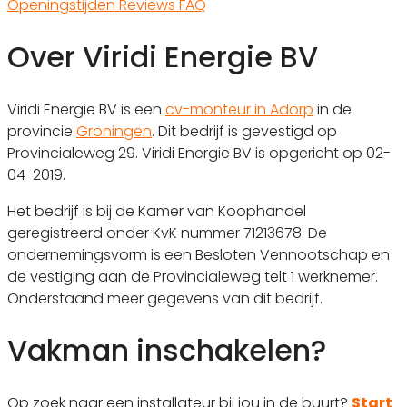
Openingstijden
Reviews
FAQ
Over Viridi Energie BV
Viridi Energie BV is een
cv-monteur in Adorp
in de
provincie
Groningen
. Dit bedrijf is gevestigd op
Provincialeweg 29. Viridi Energie BV is opgericht op 02-
04-2019.
Het bedrijf is bij de Kamer van Koophandel
geregistreerd onder KvK nummer 71213678. De
ondernemingsvorm is een Besloten Vennootschap en
de vestiging aan de Provincialeweg telt 1 werknemer.
Onderstaand meer gegevens van dit bedrijf.
Vakman inschakelen?
Op zoek naar een installateur bij jou in de buurt?
Start