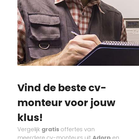
Vind de beste cv-
monteur voor jouw
klus!
Vergelijk
gratis
offertes van
meerdere cv-monteurs uit
Adorp
en