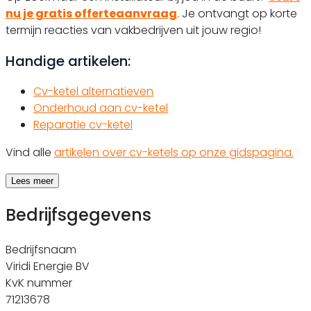
nu je gratis offerteaanvraag
. Je ontvangt op korte
termijn reacties van vakbedrijven uit jouw regio!
Handige artikelen:
Cv-ketel alternatieven
Onderhoud aan cv-ketel
Reparatie cv-ketel
Vind alle
artikelen over cv-ketels op onze gidspagina.
Lees meer
Bedrijfsgegevens
Bedrijfsnaam
Viridi Energie BV
KvK nummer
71213678