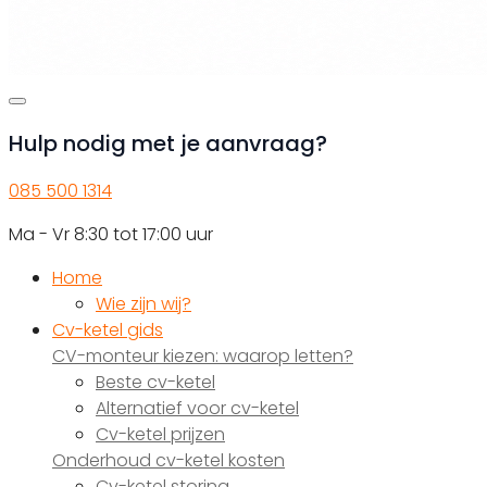
Hulp nodig met je aanvraag?
085 500 1314
Ma - Vr 8:30 tot 17:00 uur
Home
Wie zijn wij?
Cv-ketel gids
CV-monteur kiezen: waarop letten?
Beste cv-ketel
Alternatief voor cv-ketel
Cv-ketel prijzen
Onderhoud cv-ketel kosten
Cv-ketel storing