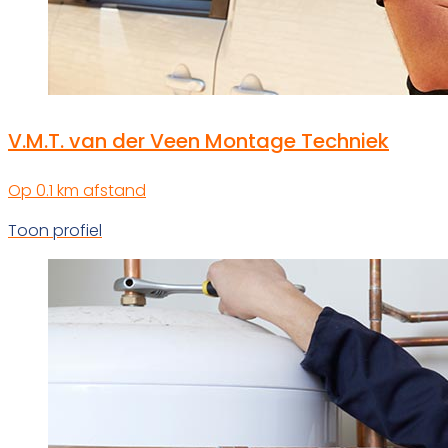
V.M.T. van der Veen Montage Techniek
Op 0.1 km afstand
Toon profiel