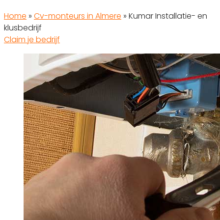
Home
»
Cv-monteurs in Almere
»
Kumar Installatie- en
klusbedrijf
Claim je bedrijf