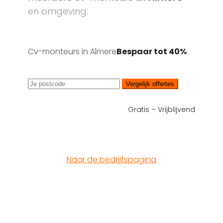
en omgeving.
Cv-monteurs in Almere
Bespaar tot 40%
Vergelijk offertes
Gratis – Vrijblijvend
Naar de bedrijfspagina