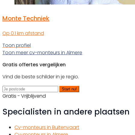
Monte Techniek
Op 0.1 km afstand
Toon profiel
Toon meer cv-monteurs in Almere
Gratis offertes vergelijken
Vind de beste schilder in je regio.
Start nu!
Gratis - Vrijblijvend
Specialisten in andere plaatsen
Cv-monteurs in Buitenvaart
Cv-monteurs in Almere