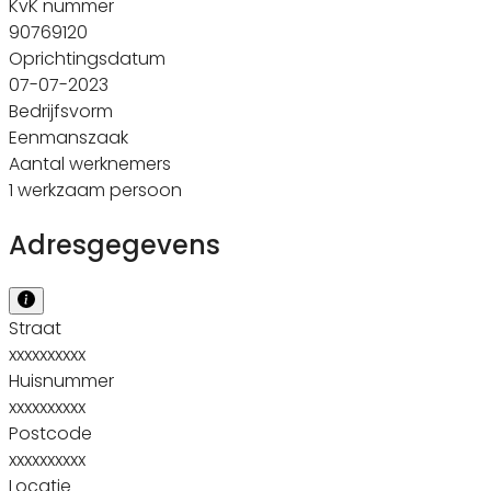
KvK nummer
90769120
Oprichtingsdatum
07-07-2023
Bedrijfsvorm
Eenmanszaak
Aantal werknemers
1 werkzaam persoon
Adresgegevens
Straat
xxxxxxxxxx
Huisnummer
xxxxxxxxxx
Postcode
xxxxxxxxxx
Locatie