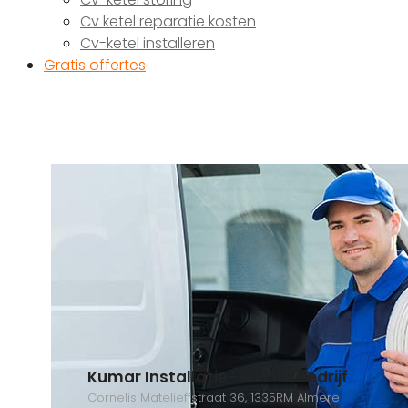
Cv ketel reparatie kosten
Cv-ketel installeren
Gratis offertes
Kumar Installatie- en klusbedrijf
Cornelis Matelieffstraat 36, 1335RM Almere