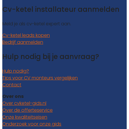
Cv-ketel installateur aanmelden
Meld je als cv-ketel expert aan.
Cv-ketel leads kopen
Bedrijf aanmelden
Hulp nodig bij je aanvraag?
Hulp nodig?
Tips voor CV monteurs vergelijken
Contact
Over ons
Over cvketel-gids.nl
Over de offerteservice
Onze kwaliteitseisen
Onderzoek voor onze gids