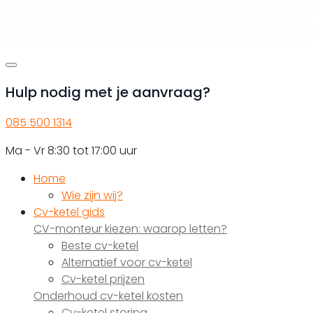
Hulp nodig met je aanvraag?
085 500 1314
Ma - Vr 8:30 tot 17:00 uur
Home
Wie zijn wij?
Cv-ketel gids
CV-monteur kiezen: waarop letten?
Beste cv-ketel
Alternatief voor cv-ketel
Cv-ketel prijzen
Onderhoud cv-ketel kosten
Cv-ketel storing