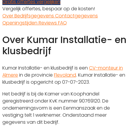
Gratis offertes vergelijken
Vergelijk offertes, bespaar op de kosten!
Over
Bedrijfsgegevens
Contactgegevens
Openingstijden
Reviews
FAQ
Over Kumar Installatie- en
klusbedrijf
Kumar Installatie- en klusbedrijf is een
CV-monteur in
Almere
in de provincie
Flevoland
. Kumar Installatie- en
klusbedrijf is opgericht op 07-07-2023.
Het bedrijf is bij de Kamer van Koophandel
geregistreerd onder KvK nummer 90769120. De
ondernemingsvorm is een Eenmanszaak en de
vestiging telt 1 werknemer. Onderstaand meer
gegevens van dit bedrijf.