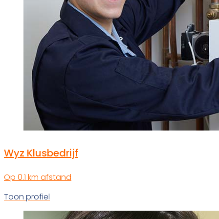
Wyz Klusbedrijf
Op 0.1 km afstand
Toon profiel