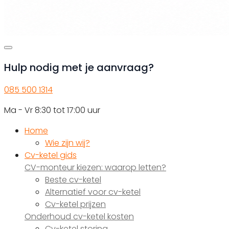
Hulp nodig met je aanvraag?
085 500 1314
Ma - Vr 8:30 tot 17:00 uur
Home
Wie zijn wij?
Cv-ketel gids
CV-monteur kiezen: waarop letten?
Beste cv-ketel
Alternatief voor cv-ketel
Cv-ketel prijzen
Onderhoud cv-ketel kosten
Cv-ketel storing