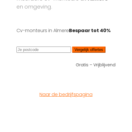
en omgeving.
Cv-monteurs in Almere
Bespaar tot 40%
Vergelijk offertes
Gratis – Vrijblijvend
Naar de bedrijfspagina