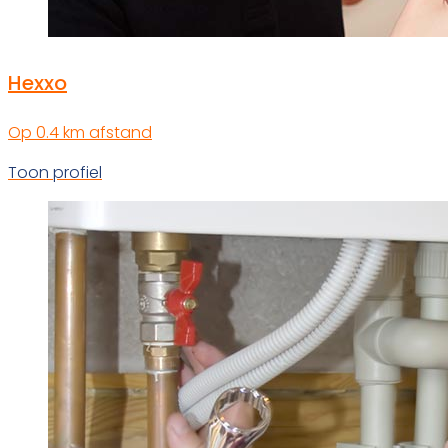
Hexxo
Op 0.4 km afstand
Toon profiel