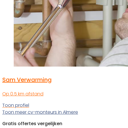
Sam Verwarming
Op 0.5 km afstand
Toon profiel
Toon meer cv-monteurs in Almere
Gratis offertes vergelijken