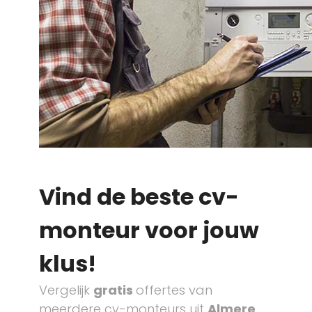
Vind de beste cv-
monteur voor jouw
klus!
Vergelijk
gratis
offertes van
meerdere cv-monteurs uit
Almere