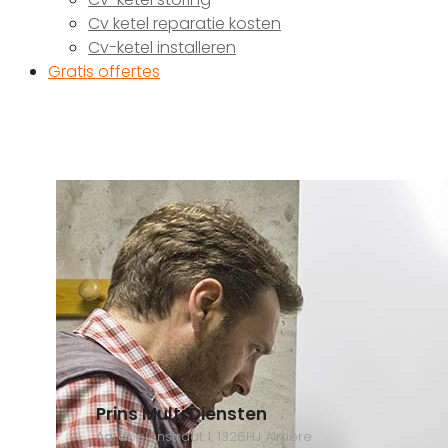
Cv ketel reparatie kosten
Cv-ketel installeren
Gratis offertes
Prins Multi Diensten
Aardbeienstraat 1, 1326HJ Almere