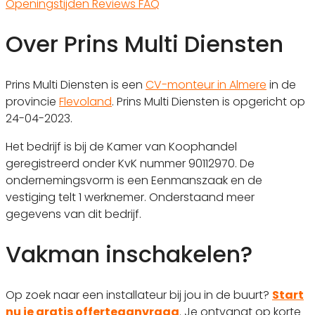
Openingstijden
Reviews
FAQ
Over Prins Multi Diensten
Prins Multi Diensten is een
CV-monteur in Almere
in de
provincie
Flevoland
. Prins Multi Diensten is opgericht op
24-04-2023.
Het bedrijf is bij de Kamer van Koophandel
geregistreerd onder KvK nummer 90112970. De
ondernemingsvorm is een Eenmanszaak en de
vestiging telt 1 werknemer. Onderstaand meer
gegevens van dit bedrijf.
Vakman inschakelen?
Op zoek naar een installateur bij jou in de buurt?
Start
nu je gratis offerteaanvraag
. Je ontvangt op korte