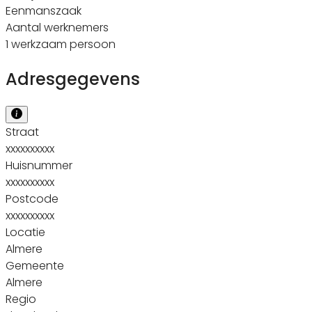
Eenmanszaak
Aantal werknemers
1 werkzaam persoon
Adresgegevens
Straat
xxxxxxxxxx
Huisnummer
xxxxxxxxxx
Postcode
xxxxxxxxxx
Locatie
Almere
Gemeente
Almere
Regio