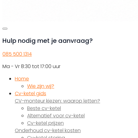
Hulp nodig met je aanvraag?
085 500 1314
Ma - Vr 8:30 tot 17:00 uur
Home
Wie zijn wij?
Cv-ketel gids
CV-monteur kiezen: waarop letten?
Beste cv-ketel
Alternatief voor cv-ketel
Cv-ketel prijzen
Onderhoud cv-ketel kosten
Cv-ketel storing