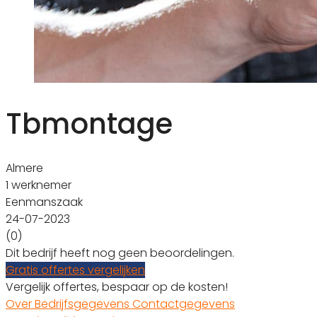
Tbmontage
Almere
1 werknemer
Eenmanszaak
24-07-2023
(0)
Dit bedrijf heeft nog geen beoordelingen.
Gratis offertes vergelijken
Vergelijk offertes, bespaar op de kosten!
Over
Bedrijfsgegevens
Contactgegevens