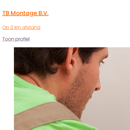
TB Montage B.V.
Op 0 km afstand
Toon profiel