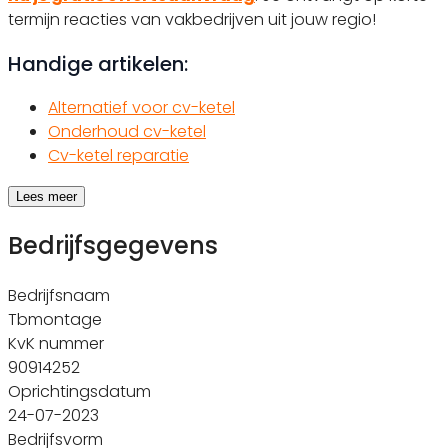
termijn reacties van vakbedrijven uit jouw regio!
Handige artikelen:
Alternatief voor cv-ketel
Onderhoud cv-ketel
Cv-ketel reparatie
Lees meer
Bedrijfsgegevens
Bedrijfsnaam
Tbmontage
KvK nummer
90914252
Oprichtingsdatum
24-07-2023
Bedrijfsvorm