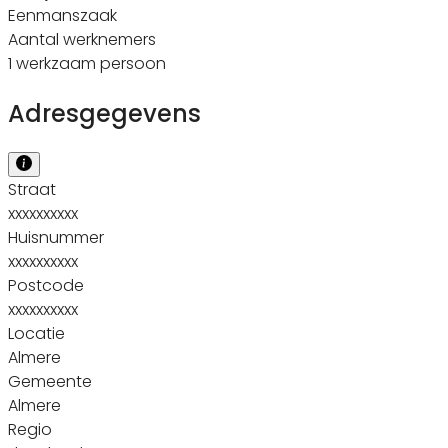
Eenmanszaak
Aantal werknemers
1 werkzaam persoon
Adresgegevens
Straat
xxxxxxxxxx
Huisnummer
xxxxxxxxxx
Postcode
xxxxxxxxxx
Locatie
Almere
Gemeente
Almere
Regio