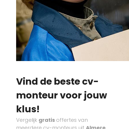
Vind de beste cv-
monteur voor jouw
klus!
Vergelijk
gratis
offertes van
meerdere cv-monteurs uit
Almere