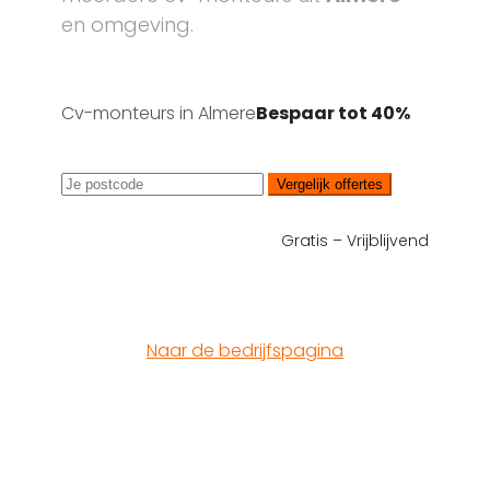
en omgeving.
Cv-monteurs in Almere
Bespaar tot 40%
Vergelijk offertes
Gratis – Vrijblijvend
Naar de bedrijfspagina