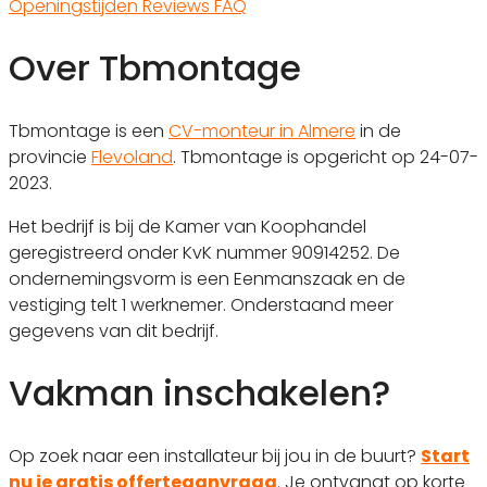
Openingstijden
Reviews
FAQ
Over Tbmontage
Tbmontage is een
CV-monteur in Almere
in de
provincie
Flevoland
. Tbmontage is opgericht op 24-07-
2023.
Het bedrijf is bij de Kamer van Koophandel
geregistreerd onder KvK nummer 90914252. De
ondernemingsvorm is een Eenmanszaak en de
vestiging telt 1 werknemer. Onderstaand meer
gegevens van dit bedrijf.
Vakman inschakelen?
Op zoek naar een installateur bij jou in de buurt?
Start
nu je gratis offerteaanvraag
. Je ontvangt op korte