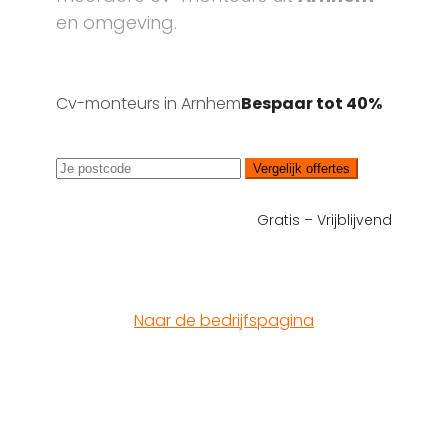
en omgeving.
Cv-monteurs in Arnhem
Bespaar tot 40%
Vergelijk offertes
Gratis – Vrijblijvend
Naar de bedrijfspagina