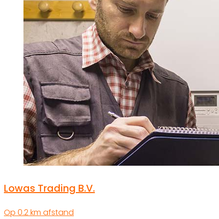
Lowas Trading B.V.
Op 0.2 km afstand