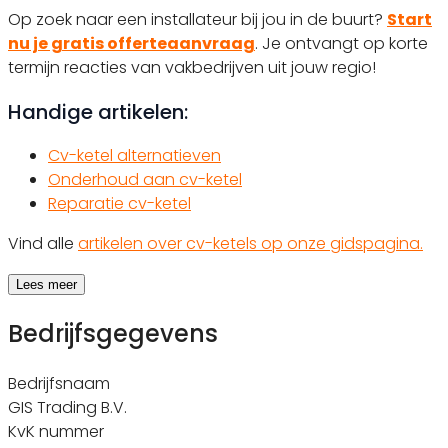
Op zoek naar een installateur bij jou in de buurt?
Start
nu je gratis offerteaanvraag
. Je ontvangt op korte
termijn reacties van vakbedrijven uit jouw regio!
Handige artikelen:
Cv-ketel alternatieven
Onderhoud aan cv-ketel
Reparatie cv-ketel
Vind alle
artikelen over cv-ketels op onze gidspagina.
Lees meer
Bedrijfsgegevens
Bedrijfsnaam
GIS Trading B.V.
KvK nummer