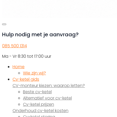
Hulp nodig met je aanvraag?
085 500 1314
Ma - Vr 8:30 tot 17:00 uur
Home
Wie zijn wij?
Cv-ketel gids
CV-monteur kiezen: waarop letten?
Beste cv-ketel
Alternatief voor cv-ketel
Cv-ketel prijzen
Onderhoud cv-ketel kosten
Cv-ketel storing