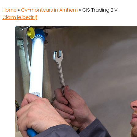
Home
»
Cv-monteurs in Arnhem
»
GIS Trading B.V.
Claim je bedrijf