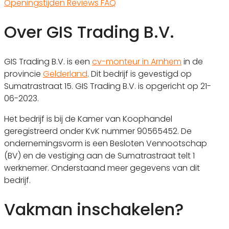
Openingstijden
Reviews
FAQ
Over GIS Trading B.V.
GIS Trading B.V. is een
cv-monteur in Arnhem
in de
provincie
Gelderland
. Dit bedrijf is gevestigd op
Sumatrastraat 15. GIS Trading B.V. is opgericht op 21-
06-2023.
Het bedrijf is bij de Kamer van Koophandel
geregistreerd onder KvK nummer 90565452. De
ondernemingsvorm is een Besloten Vennootschap
(BV) en de vestiging aan de Sumatrastraat telt 1
werknemer. Onderstaand meer gegevens van dit
bedrijf.
Vakman inschakelen?