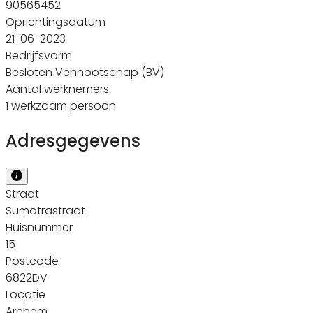
90565452
Oprichtingsdatum
21-06-2023
Bedrijfsvorm
Besloten Vennootschap (BV)
Aantal werknemers
1 werkzaam persoon
Adresgegevens
Straat
Sumatrastraat
Huisnummer
15
Postcode
6822DV
Locatie
Arnhem