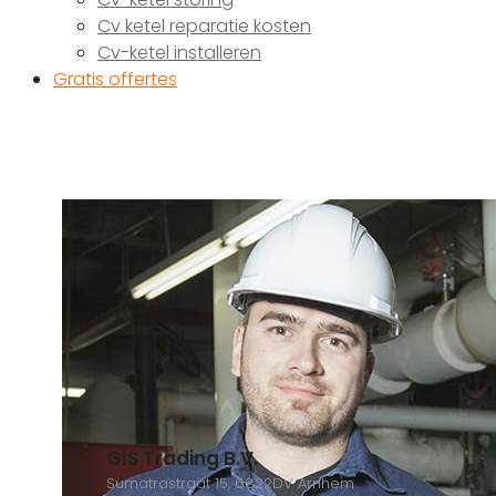
Cv ketel reparatie kosten
Cv-ketel installeren
Gratis offertes
GIS Trading B.V.
Sumatrastraat 15, 6822DV Arnhem