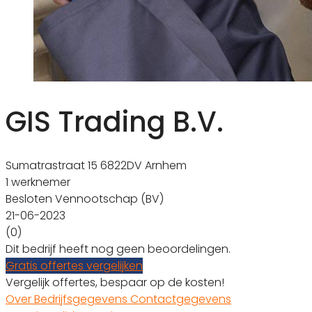
GIS Trading B.V.
Sumatrastraat 15 6822DV Arnhem
1 werknemer
Besloten Vennootschap (BV)
21-06-2023
(0)
Dit bedrijf heeft nog geen beoordelingen.
Gratis offertes vergelijken
Vergelijk offertes, bespaar op de kosten!
Over
Bedrijfsgegevens
Contactgegevens