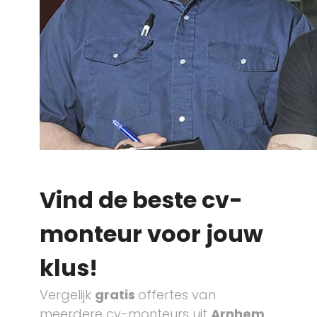
Vind de beste cv-
monteur voor jouw
klus!
Vergelijk
gratis
offertes van
meerdere cv-monteurs uit
Arnhem