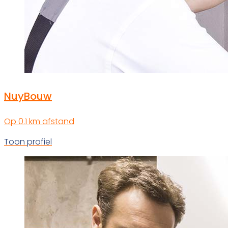
NuyBouw
Op 0.1 km afstand
Toon profiel