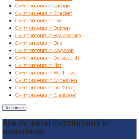
Cv-monteurs in Lathum
Cv-monteurs in Rheden
Cv-monteurs in Loo
Cv-monteurs in Duiven
Cv-monteurs in Heveadorp
Cv-monteurs in Driel
Cv-monteurs in Angeren
Cv-monteurs in Doorwerth
Cv-monteurs in Elst
Cv-monteurs in Wolfheze
Cv-monteurs in Groessen
Cv-monteurs in De Steeg
Cv-monteurs in Giesbeek
Toon meer
Alle cv-ketel installateurs in
Nederland