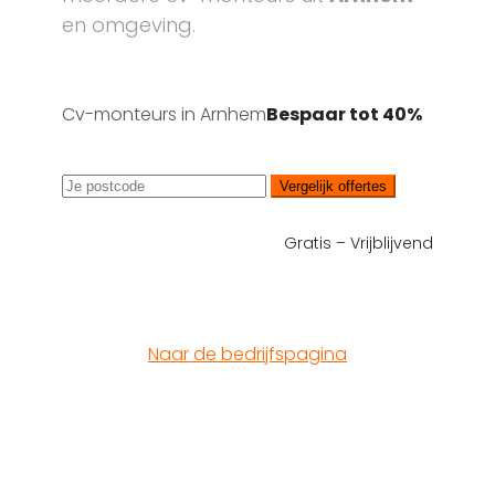
en omgeving.
Cv-monteurs in Arnhem
Bespaar tot 40%
Vergelijk offertes
Gratis – Vrijblijvend
Naar de bedrijfspagina