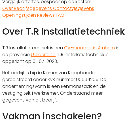
Vergelijk offertes, bespaar op de kosten!
Over
Bedrijfsgegevens
Contactgegevens
Openingstijden
Reviews
FAQ
Over T.R Installatietechniek
T.R Installatietechniek is een
CV-monteur in Arnhem
in
de provincie
Gelderland
. T.R Installatietechniek is
opgericht op 01-07-2023.
Het bedrijf is bij de Kamer van Koophandel
geregistreerd onder KvK nummer 90664205. De
ondernemingsvorm is een Eenmanszaak en de
vestiging telt 1 werknemer. Onderstaand meer
gegevens van dit bedrijf.
Vakman inschakelen?