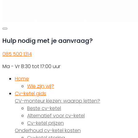
Hulp nodig met je aanvraag?
085 500 1314
Ma - Vr 8:30 tot 17:00 uur
Home
Wie zijn wij?
Cv-ketel gids
CV-monteur kiezen: waarop letten?
Beste cv-ketel
Alternatief voor cv-ketel
Cv-ketel prijzen
Onderhoud cv-ketel kosten
Cv-ketel storing