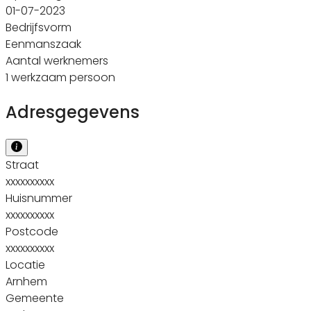
01-07-2023
Bedrijfsvorm
Eenmanszaak
Aantal werknemers
1 werkzaam persoon
Adresgegevens
Straat
xxxxxxxxxx
Huisnummer
xxxxxxxxxx
Postcode
xxxxxxxxxx
Locatie
Arnhem
Gemeente