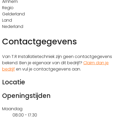
Arnhem
Regio
Gelderland
Land
Nederland
Contactgegevens
Van T.R Installatietechniek zijn geen contactgegevens
bekend. Ben je eigenaar van dit bedrijf?
Claim dan je
bedrijf
en vul je contactgegevens aan.
Locatie
Openingstijden
Maandag
08.00 - 17.30