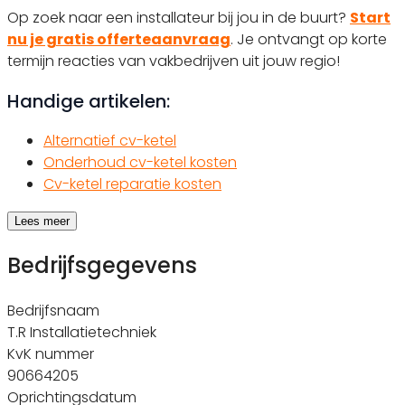
Op zoek naar een installateur bij jou in de buurt?
Start
nu je gratis offerteaanvraag
. Je ontvangt op korte
termijn reacties van vakbedrijven uit jouw regio!
Handige artikelen:
Alternatief cv-ketel
Onderhoud cv-ketel kosten
Cv-ketel reparatie kosten
Lees meer
Bedrijfsgegevens
Bedrijfsnaam
T.R Installatietechniek
KvK nummer
90664205
Oprichtingsdatum