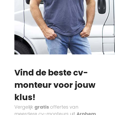
Vind de beste cv-
monteur voor jouw
klus!
Vergelijk
gratis
offertes van
meerdere cv-monteurs uit
Arnhem