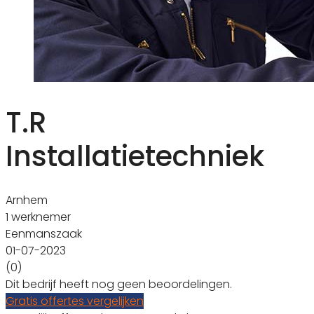
T.R
Installatietechniek
Arnhem
1 werknemer
Eenmanszaak
01-07-2023
(0)
Dit bedrijf heeft nog geen beoordelingen.
Gratis offertes vergelijken