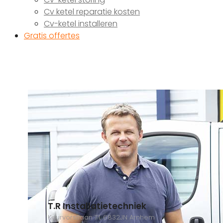
Cv ketel reparatie kosten
Cv-ketel installeren
Gratis offertes
T.R Installatietechniek
Keurvorstlaan 71, 6832JN Arnhem