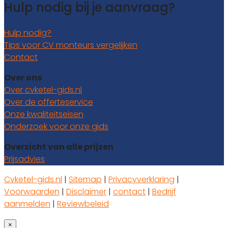
Hulp nodig bij je aanvraag?
Hulp nodig?
Tips voor CV monteurs vergelijken
Contact
Over ons
Over cvketel-gids.nl
Over de offerteservice
Onze kwaliteitseisen
Onderzoek voor onze gids
Overzicht van alle prijzen
Prijsadvies
Cvketel-gids.nl
|
Sitemap
|
Privacyverklaring
|
Voorwaarden
|
Disclaimer
|
contact
|
Bedrijf
aanmelden
|
Reviewbeleid
×