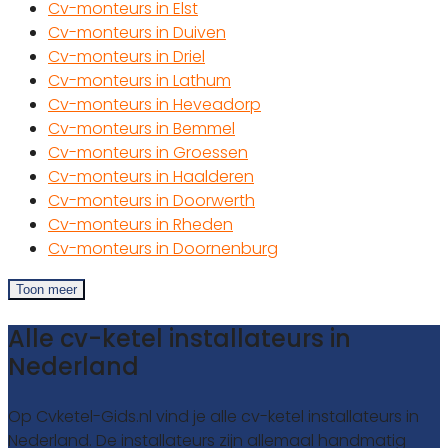
Cv-monteurs in Elst
Cv-monteurs in Duiven
Cv-monteurs in Driel
Cv-monteurs in Lathum
Cv-monteurs in Heveadorp
Cv-monteurs in Bemmel
Cv-monteurs in Groessen
Cv-monteurs in Haalderen
Cv-monteurs in Doorwerth
Cv-monteurs in Rheden
Cv-monteurs in Doornenburg
Toon meer
Alle cv-ketel installateurs in
Nederland
Op Cvketel-Gids.nl vind je alle cv-ketel installateurs in
Nederland. De installateurs zijn allemaal handmatig