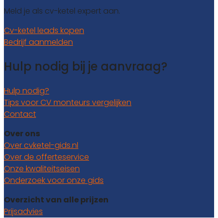
Meld je als cv-ketel expert aan.
Cv-ketel leads kopen
Bedrijf aanmelden
Hulp nodig bij je aanvraag?
Hulp nodig?
Tips voor CV monteurs vergelijken
Contact
Over ons
Over cvketel-gids.nl
Over de offerteservice
Onze kwaliteitseisen
Onderzoek voor onze gids
Overzicht van alle prijzen
Prijsadvies