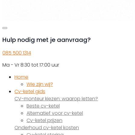
Hulp nodig met je aanvraag?
085 500 1314
Ma - Vr 8:30 tot 17:00 uur
Home
Wie zijn wij?
Cv-ketel gids
CV-monteur kiezen: waarop letten?
Beste cv-ketel
Alternatief voor cv-ketel
Cv-ketel prijzen
Onderhoud cv-ketel kosten
Cv-ketel storing