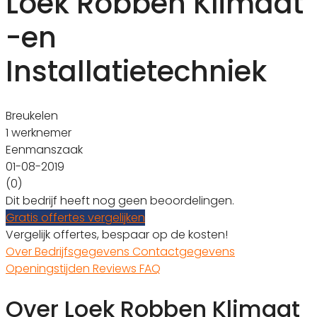
Loek Robben Klimaat
-en
Installatietechniek
Breukelen
1 werknemer
Eenmanszaak
01-08-2019
(0)
Dit bedrijf heeft nog geen beoordelingen.
Gratis offertes vergelijken
Vergelijk offertes, bespaar op de kosten!
Over
Bedrijfsgegevens
Contactgegevens
Openingstijden
Reviews
FAQ
Over Loek Robben Klimaat