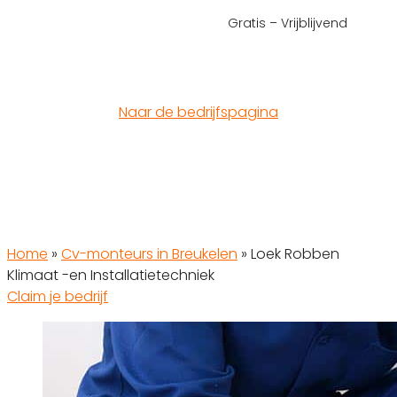
Gratis – Vrijblijvend
Naar de bedrijfspagina
Home
»
Cv-monteurs in Breukelen
»
Loek Robben
Klimaat -en Installatietechniek
Claim je bedrijf