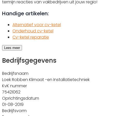
termijn reacties van vakbedrijven uit jouw regio!
Handige artikelen:
Alternatief voor cv-ketel
Onderhoud cv-ketel
Cv-ketel reparatie
Lees meer
Bedrijfsgegevens
Bedrijfsnaam
Loek Robben Klimaat -en Installatietechniek
KvK nummer
75421062
Oprichtingsdatum
01-08-2019
Bedrijfsvorm