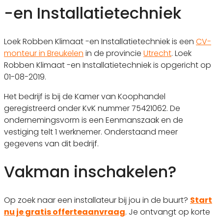
-en Installatietechniek
Loek Robben Klimaat -en Installatietechniek is een
CV-
monteur in Breukelen
in de provincie
Utrecht
. Loek
Robben Klimaat -en Installatietechniek is opgericht op
01-08-2019.
Het bedrijf is bij de Kamer van Koophandel
geregistreerd onder KvK nummer 75421062. De
ondernemingsvorm is een Eenmanszaak en de
vestiging telt 1 werknemer. Onderstaand meer
gegevens van dit bedrijf.
Vakman inschakelen?
Op zoek naar een installateur bij jou in de buurt?
Start
nu je gratis offerteaanvraag
. Je ontvangt op korte