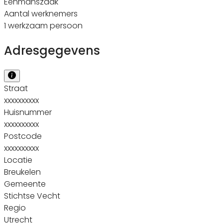
Eenmanszaak
Aantal werknemers
1 werkzaam persoon
Adresgegevens
Straat
xxxxxxxxxx
Huisnummer
xxxxxxxxxx
Postcode
xxxxxxxxxx
Locatie
Breukelen
Gemeente
Stichtse Vecht
Regio
Utrecht