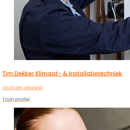
Tim Dekker Klimaat- & Installatietechniek
Op 0.1 km afstand
Toon profiel