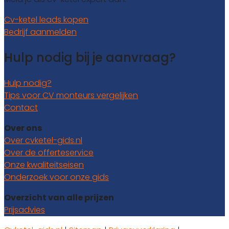
Cv-ketel leads kopen
Bedrijf aanmelden
Hulp nodig bij je aanvraag?
Hulp nodig?
Tips voor CV monteurs vergelijken
Contact
Over ons
Over cvketel-gids.nl
Over de offerteservice
Onze kwaliteitseisen
Onderzoek voor onze gids
Overzicht van alle prijzen
Prijsadvies