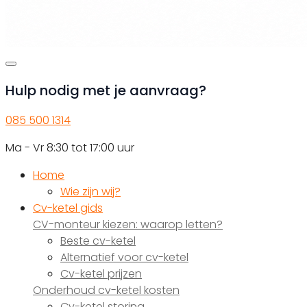
Hulp nodig met je aanvraag?
085 500 1314
Ma - Vr 8:30 tot 17:00 uur
Home
Wie zijn wij?
Cv-ketel gids
CV-monteur kiezen: waarop letten?
Beste cv-ketel
Alternatief voor cv-ketel
Cv-ketel prijzen
Onderhoud cv-ketel kosten
Cv-ketel storing