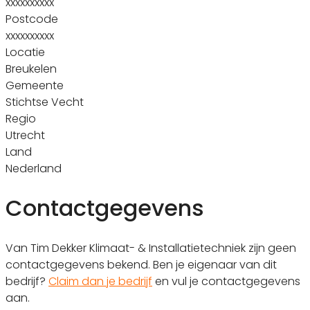
xxxxxxxxxx
Postcode
xxxxxxxxxx
Locatie
Breukelen
Gemeente
Stichtse Vecht
Regio
Utrecht
Land
Nederland
Contactgegevens
Van Tim Dekker Klimaat- & Installatietechniek zijn geen
contactgegevens bekend. Ben je eigenaar van dit
bedrijf?
Claim dan je bedrijf
en vul je contactgegevens
aan.