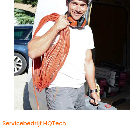
Servicebedrijf HQTech