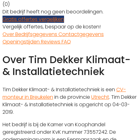
(0)
Dit bedrijf heeft nog geen beoordelingen.
Gratis offertes vergelijken
Vergelijk offertes, bespaar op de kosten!
Over
Bedrijfsgegevens
Contactgegevens
Openingstijden
Reviews
FAQ
Over Tim Dekker Klimaat-
& Installatietechniek
Tim Dekker Klimaat- & Installatietechniek is een
CV-
monteur in Breukelen
in de provincie
Utrecht
. Tim Dekker
Klimaat- & Installatietechniek is opgericht op 04-03-
2019.
Het bedrijf is bij de Kamer van Koophandel
geregistreerd onder KvK nummer 73557242. De
ondernemingsvorm is een Eenmanszaak en de