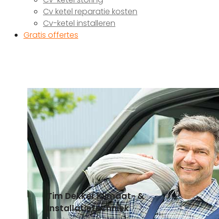
Cv ketel reparatie kosten
Cv-ketel installeren
Gratis offertes
Tim Dekker Klimaat- &
Installatietechniek