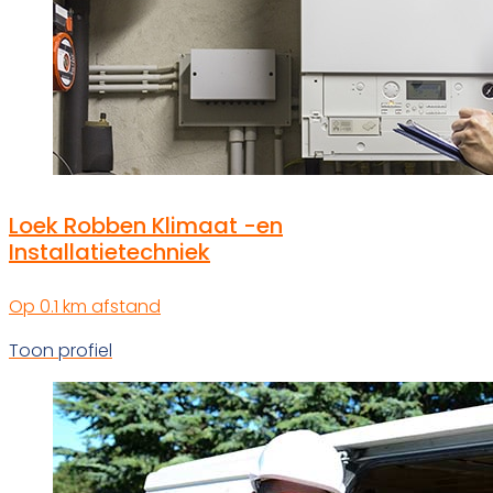
Loek Robben Klimaat -en
Installatietechniek
Op 0.1 km afstand
Toon profiel