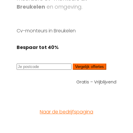
Breukelen
en omgeving.
Cv-monteurs in Breukelen
Bespaar tot 40%
Vergelijk offertes
Gratis – Vrijblijvend
Naar de bedrijfspagina