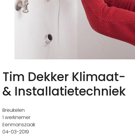
Tim Dekker Klimaat-
& Installatietechniek
Breukelen
1 werknemer
Eenmanszaak
04-03-2019