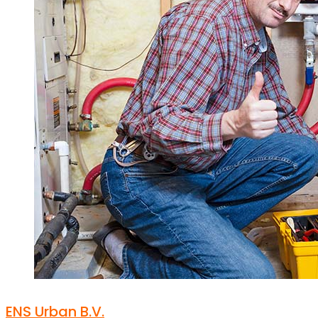
ENS Urban B.V.