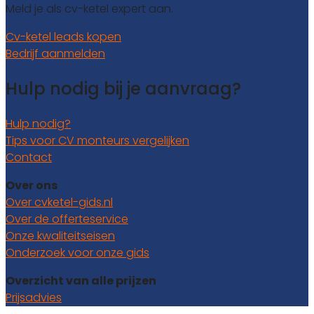
Meld je als cv-ketel expert aan.
Cv-ketel leads kopen
Bedrijf aanmelden
Hulp nodig bij je aanvraag?
Hulp nodig?
Tips voor CV monteurs vergelijken
Contact
Over ons
Over cvketel-gids.nl
Over de offerteservice
Onze kwaliteitseisen
Onderzoek voor onze gids
Overzicht van alle prijzen
Prijsadvies