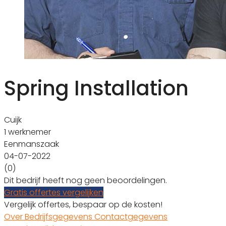
Spring Installation
Cuijk
1 werknemer
Eenmanszaak
04-07-2022
(0)
Dit bedrijf heeft nog geen beoordelingen.
Gratis offertes vergelijken
Vergelijk offertes, bespaar op de kosten!
Over
Bedrijfsgegevens
Contactgegevens