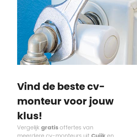
Vind de beste cv-
monteur voor jouw
klus!
Vergelijk
gratis
offertes van
meerdere cv-monteurs uit
Cuijk
en