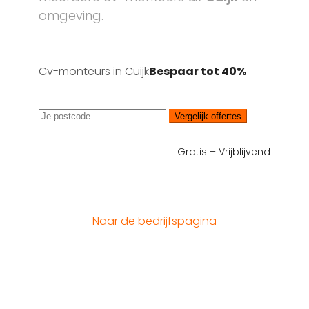
omgeving.
Cv-monteurs in Cuijk
Bespaar tot 40%
Vergelijk offertes
Gratis – Vrijblijvend
Naar de bedrijfspagina