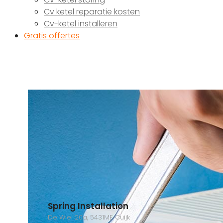
Cv ketel reparatie kosten
Cv-ketel installeren
Gratis offertes
Spring Installation
De Wiel 20a, 5431ME Cuijk