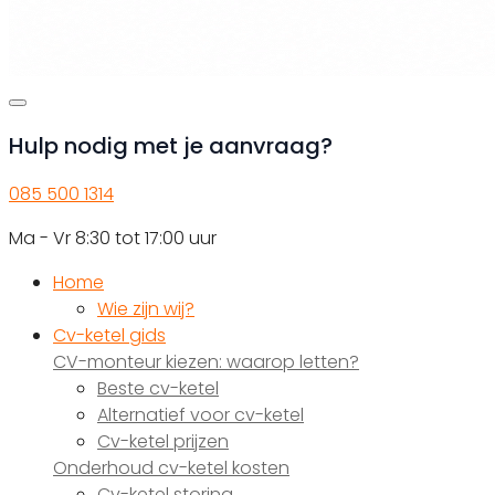
Hulp nodig met je aanvraag?
085 500 1314
Ma - Vr 8:30 tot 17:00 uur
Home
Wie zijn wij?
Cv-ketel gids
CV-monteur kiezen: waarop letten?
Beste cv-ketel
Alternatief voor cv-ketel
Cv-ketel prijzen
Onderhoud cv-ketel kosten
Cv-ketel storing