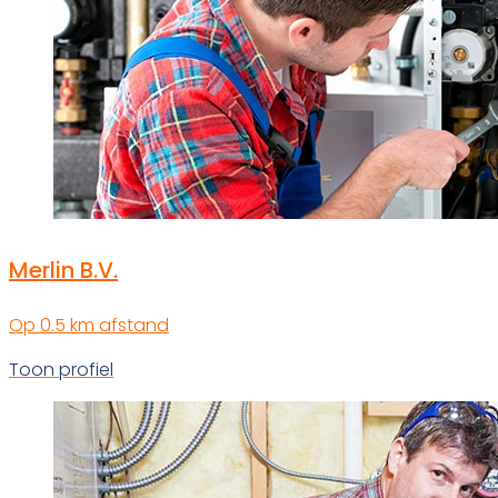
Merlin B.V.
Op 0.5 km afstand
Toon profiel