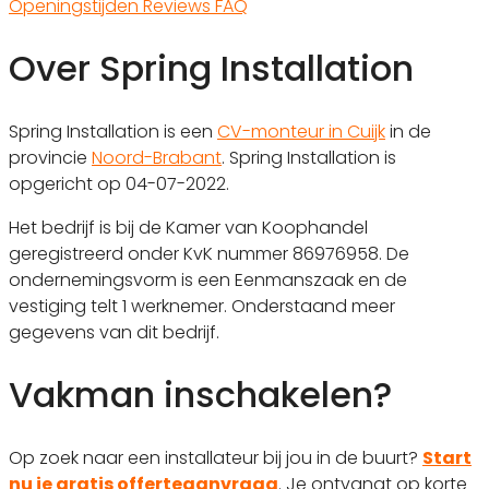
Openingstijden
Reviews
FAQ
Over Spring Installation
Spring Installation is een
CV-monteur in Cuijk
in de
provincie
Noord-Brabant
. Spring Installation is
opgericht op 04-07-2022.
Het bedrijf is bij de Kamer van Koophandel
geregistreerd onder KvK nummer 86976958. De
ondernemingsvorm is een Eenmanszaak en de
vestiging telt 1 werknemer. Onderstaand meer
gegevens van dit bedrijf.
Vakman inschakelen?
Op zoek naar een installateur bij jou in de buurt?
Start
nu je gratis offerteaanvraag
. Je ontvangt op korte