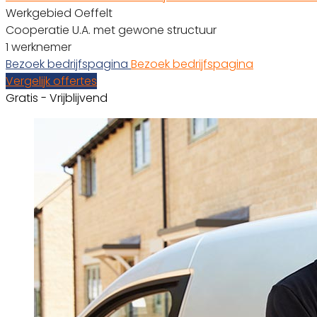
Werkgebied Oeffelt
Cooperatie U.A. met gewone structuur
1 werknemer
Bezoek bedrijfspagina
Bezoek bedrijfspagina
Vergelijk offertes
Gratis - Vrijblijvend