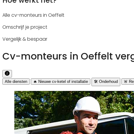
Hoe werkt het?
Alle cv-monteurs in Oeffelt
Omschrijf je project
Vergelijk & bespaar
Cv-monteurs in Oeffelt verg
Alle diensten
🔥 Nieuwe cv-ketel of installatie
🛠️ Onderhoud
🚨 Rep