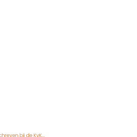
chreven bij de KvK…