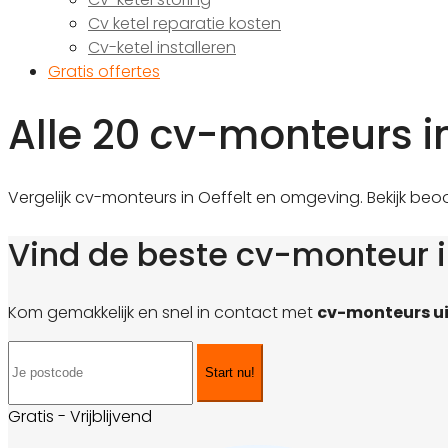
Cv ketel reparatie kosten
Cv-ketel installeren
Gratis offertes
Alle 20 cv-monteurs in
Vergelijk cv-monteurs in Oeffelt en omgeving. Bekijk beo
Vind de beste cv-monteur i
Kom gemakkelijk en snel in contact met
cv-monteurs ui
Start nu!
Gratis - Vrijblijvend