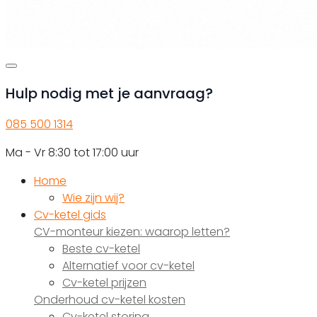
Hulp nodig met je aanvraag?
085 500 1314
Ma - Vr 8:30 tot 17:00 uur
Home
Wie zijn wij?
Cv-ketel gids
CV-monteur kiezen: waarop letten?
Beste cv-ketel
Alternatief voor cv-ketel
Cv-ketel prijzen
Onderhoud cv-ketel kosten
Cv-ketel storing