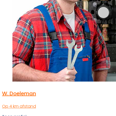
W. Doeleman
Op 4 km afstand