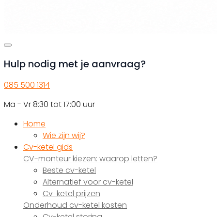
Hulp nodig met je aanvraag?
085 500 1314
Ma - Vr 8:30 tot 17:00 uur
Home
Wie zijn wij?
Cv-ketel gids
CV-monteur kiezen: waarop letten?
Beste cv-ketel
Alternatief voor cv-ketel
Cv-ketel prijzen
Onderhoud cv-ketel kosten
Cv-ketel storing