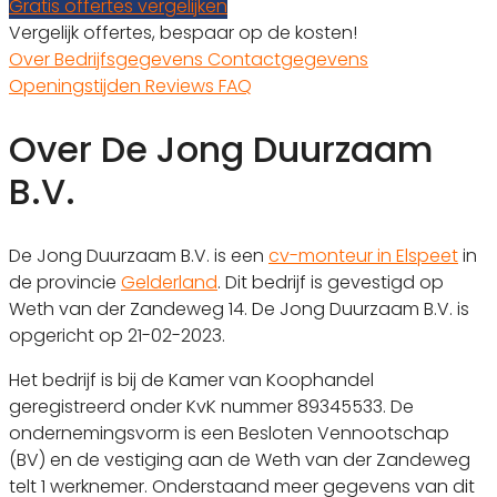
Gratis offertes vergelijken
Vergelijk offertes, bespaar op de kosten!
Over
Bedrijfsgegevens
Contactgegevens
Openingstijden
Reviews
FAQ
Over De Jong Duurzaam
B.V.
De Jong Duurzaam B.V. is een
cv-monteur in Elspeet
in
de provincie
Gelderland
. Dit bedrijf is gevestigd op
Weth van der Zandeweg 14. De Jong Duurzaam B.V. is
opgericht op 21-02-2023.
Het bedrijf is bij de Kamer van Koophandel
geregistreerd onder KvK nummer 89345533. De
ondernemingsvorm is een Besloten Vennootschap
(BV) en de vestiging aan de Weth van der Zandeweg
telt 1 werknemer. Onderstaand meer gegevens van dit