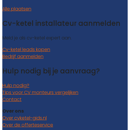
Alle plaatsen
Cv-ketel installateur aanmelden
Meld je als cv-ketel expert aan.
Cv-ketel leads kopen
Bedrijf aanmelden
Hulp nodig bij je aanvraag?
Hulp nodig?
Tips voor CV monteurs vergelijken
Contact
Over ons
Over cvketel-gids.nl
Over de offerteservice