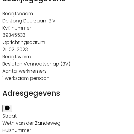
Bedrijfsnaam
De Jong Duurzaam B.V.
KvK nummer
89345533
Oprichtingsdatum
21-02-2023
Bedrijfsvorm
Besloten Vennootschap (BV)
Aantal werknemers
1 werkzaam persoon
Adresgegevens
Straat
Weth van der Zandeweg
Huisnummer