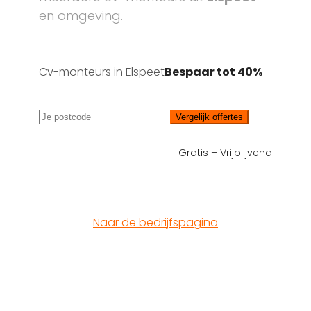
en omgeving.
Cv-monteurs in Elspeet
Bespaar tot 40%
Vergelijk offertes
Gratis – Vrijblijvend
Naar de bedrijfspagina