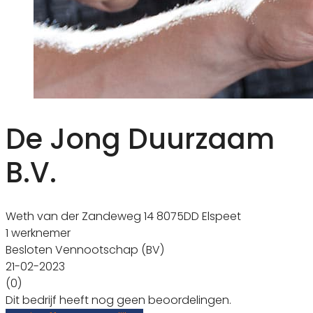
De Jong Duurzaam
B.V.
Weth van der Zandeweg 14 8075DD Elspeet
1 werknemer
Besloten Vennootschap (BV)
21-02-2023
(0)
Dit bedrijf heeft nog geen beoordelingen.