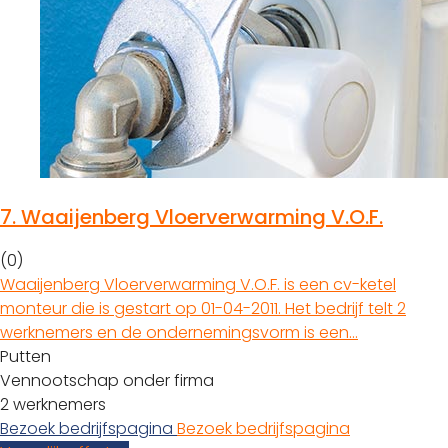
7.
Waaijenberg Vloerverwarming V.O.F.
(0)
Waaijenberg Vloerverwarming V.O.F. is een cv-ketel
monteur die is gestart op 01-04-2011. Het bedrijf telt 2
werknemers en de ondernemingsvorm is een…
Putten
Vennootschap onder firma
2 werknemers
Bezoek bedrijfspagina
Bezoek bedrijfspagina