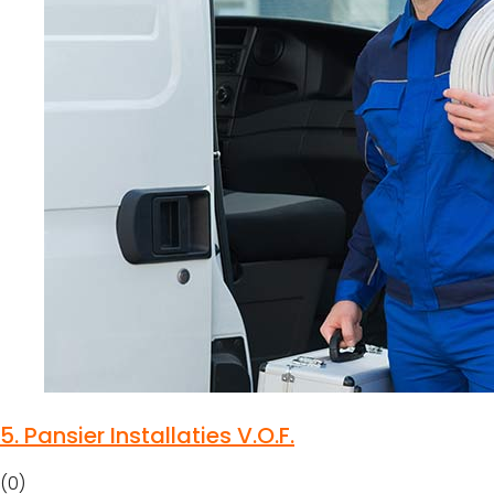
5.
Pansier Installaties V.O.F.
(0)