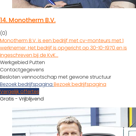
14.
Monotherm B.V.
(0)
Monotherm B.V. is een bedrijf met cv-monteurs met 1
werknemer. Het bedrijf is opgericht op 30-10-1970 en is
ingeschreven bij de KvK…
Werkgebied Putten
Contactgegevens
Besloten vennootschap met gewone structuur
Bezoek bedrijfspagina
Bezoek bedrijfspagina
Vergelijk offertes
Gratis - Vrijblijvend