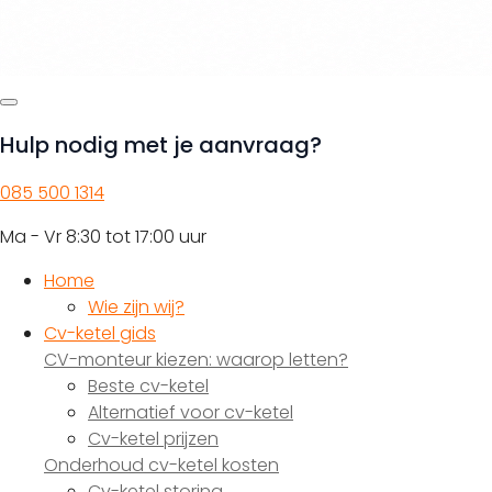
Hulp nodig met je aanvraag?
085 500 1314
Ma - Vr 8:30 tot 17:00 uur
Home
Wie zijn wij?
Cv-ketel gids
CV-monteur kiezen: waarop letten?
Beste cv-ketel
Alternatief voor cv-ketel
Cv-ketel prijzen
Onderhoud cv-ketel kosten
Cv-ketel storing