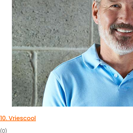
10.
Vriescool
(0)