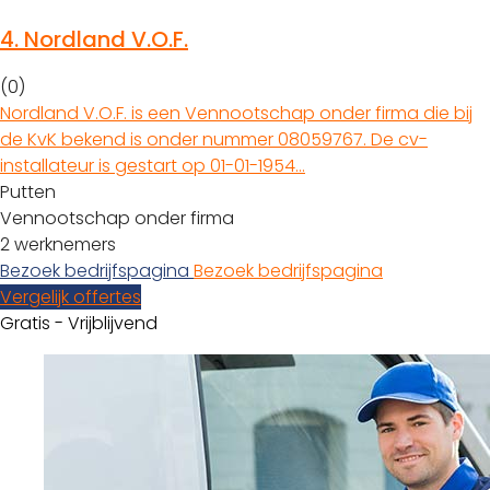
4.
Nordland V.O.F.
(0)
Nordland V.O.F. is een Vennootschap onder firma die bij
de KvK bekend is onder nummer 08059767. De cv-
installateur is gestart op 01-01-1954…
Putten
Vennootschap onder firma
2 werknemers
Bezoek bedrijfspagina
Bezoek bedrijfspagina
Vergelijk offertes
Gratis - Vrijblijvend