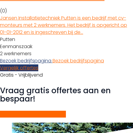
(0)
Jansen Installatietechniek Putten is een bedrijf met cv-
monteurs met 2 werknemers. Het bedrijf is opgericht op
01-01-2012 en is ingeschreven bij de…
Putten
Eenmanszaak
2 werknemers
Bezoek bedrijfspagina
Bezoek bedrijfspagina
Vergelijk offertes
Gratis - Vrijblijvend
Vraag gratis offertes aan en
bespaar!
Start gratis offerteaanvraag