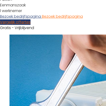
Eenmanszaak
1 werknemer
Bezoek bedrijfspagina
Bezoek bedrijfspagina
Vergelijk offertes
Gratis - Vrijblijvend