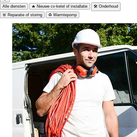
Alle diensten
🔥 Nieuwe cv-ketel of installatie
🛠️ Onderhoud
🚨 Reparatie of storing
♻️ Warmtepomp