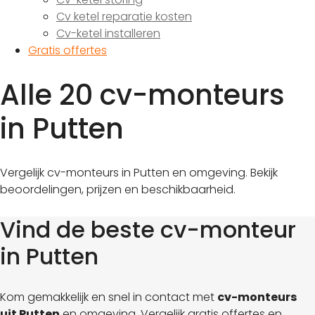
Cv ketel reparatie kosten
Cv-ketel installeren
Gratis offertes
Alle 20 cv-monteurs
in Putten
Vergelijk cv-monteurs in Putten en omgeving. Bekijk
beoordelingen, prijzen en beschikbaarheid.
Vind de beste cv-monteur
in Putten
Kom gemakkelijk en snel in contact met
cv-monteurs
uit Putten
en omgeving. Vergelijk gratis offertes en