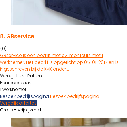
8.
GBservice
(0)
GBservice is een bedrijf met cv-monteurs met 1
werknemer. Het bedrijf is opgericht op 05-01-2017 en is
ingeschreven bij de KvK onder…
Werkgebied Putten
Eenmanszaak
1 werknemer
Bezoek bedrijfspagina
Bezoek bedrijfspagina
Vergelijk offertes
Gratis - Vrijblijvend