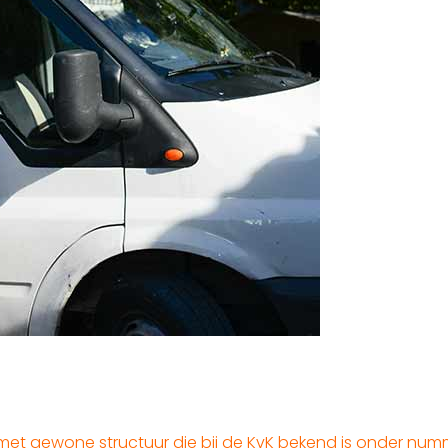
met gewone structuur die bij de KvK bekend is onder numm