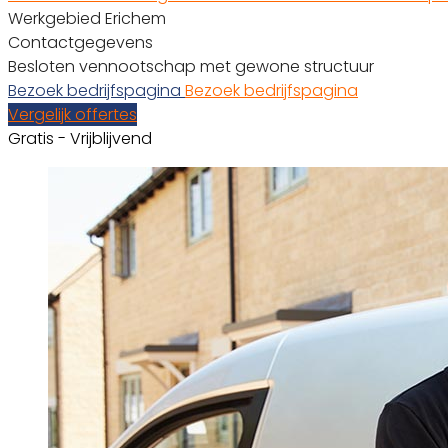
Werkgebied Erichem
Contactgegevens
Besloten vennootschap met gewone structuur
Bezoek bedrijfspagina
Bezoek bedrijfspagina
Vergelijk offertes
Gratis - Vrijblijvend