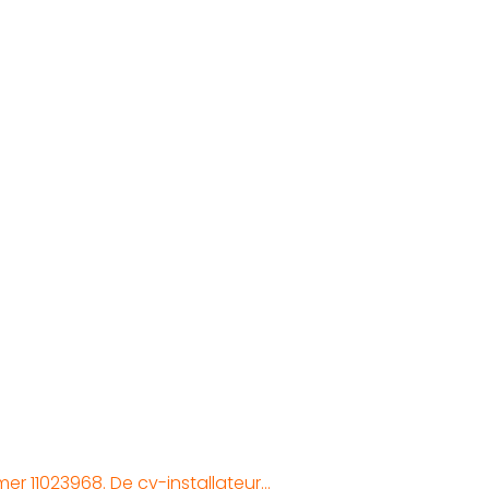
er 11023968. De cv-installateur…