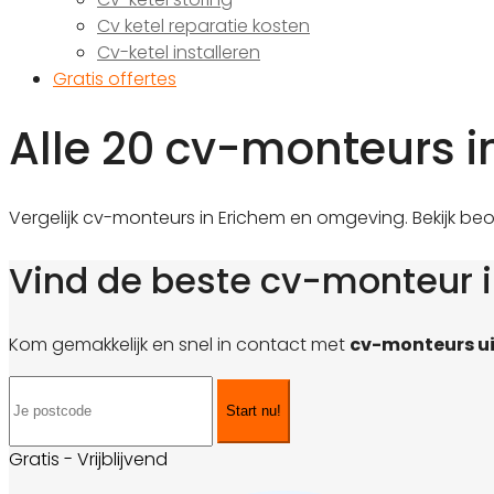
Cv ketel reparatie kosten
Cv-ketel installeren
Gratis offertes
Alle 20 cv-monteurs i
Vergelijk cv-monteurs in Erichem en omgeving. Bekijk beo
Vind de beste cv-monteur 
Kom gemakkelijk en snel in contact met
cv-monteurs ui
Start nu!
Gratis - Vrijblijvend