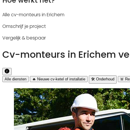
Hoe werkt het?
Alle cv-monteurs in Erichem
Omschrijf je project
Vergelijk & bespaar
Cv-monteurs in Erichem ver
Alle diensten
🔥 Nieuwe cv-ketel of installatie
🛠️ Onderhoud
🚨 Rep