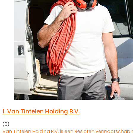
1.
Van Tintelen Holding B.V.
(0)
Van Tintelen Holding B.V. is een Besloten vennootschap 