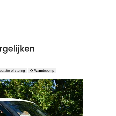
gelijken
aratie of storing
♻️ Warmtepomp