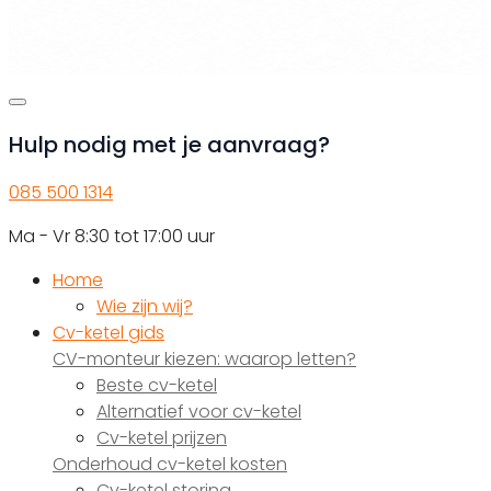
Hulp nodig met je aanvraag?
085 500 1314
Ma - Vr 8:30 tot 17:00 uur
Home
Wie zijn wij?
Cv-ketel gids
CV-monteur kiezen: waarop letten?
Beste cv-ketel
Alternatief voor cv-ketel
Cv-ketel prijzen
Onderhoud cv-ketel kosten
Cv-ketel storing