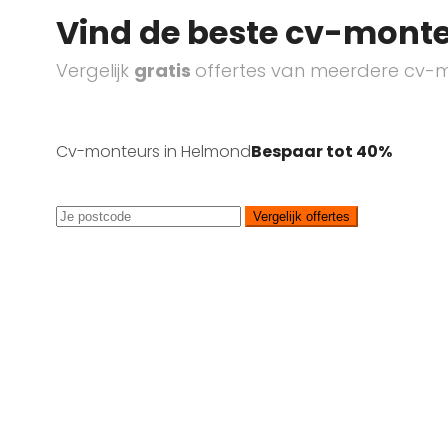
Vind de beste cv-monte
Vergelijk
gratis
offertes van meerdere cv-m
Cv-monteurs in Helmond
Bespaar tot 40%
Vergelijk offertes