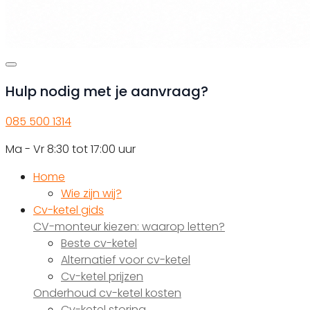
Hulp nodig met je aanvraag?
085 500 1314
Ma - Vr 8:30 tot 17:00 uur
Home
Wie zijn wij?
Cv-ketel gids
CV-monteur kiezen: waarop letten?
Beste cv-ketel
Alternatief voor cv-ketel
Cv-ketel prijzen
Onderhoud cv-ketel kosten
Cv-ketel storing