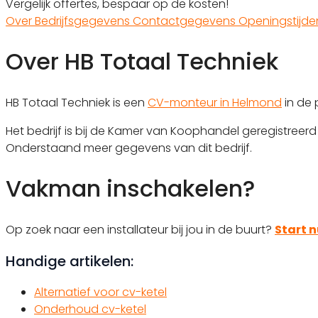
Vergelijk offertes, bespaar op de kosten!
Over
Bedrijfsgegevens
Contactgegevens
Openingstijd
Over HB Totaal Techniek
HB Totaal Techniek is een
CV-monteur in Helmond
in de 
Het bedrijf is bij de Kamer van Koophandel geregistree
Onderstaand meer gegevens van dit bedrijf.
Vakman inschakelen?
Op zoek naar een installateur bij jou in de buurt?
Start n
Handige artikelen:
Alternatief voor cv-ketel
Onderhoud cv-ketel