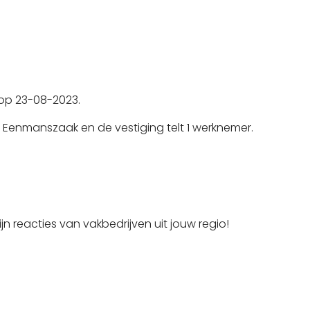
 op 23-08-2023.
 Eenmanszaak en de vestiging telt 1 werknemer.
jn reacties van vakbedrijven uit jouw regio!