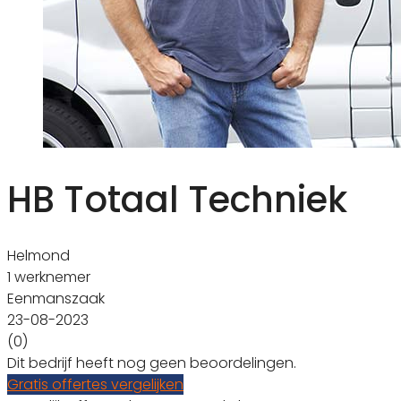
HB Totaal Techniek
Helmond
1 werknemer
Eenmanszaak
23-08-2023
(0)
Dit bedrijf heeft nog geen beoordelingen.
Gratis offertes vergelijken