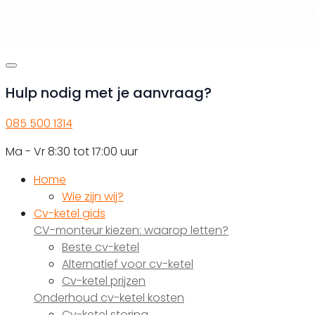
Hulp nodig met je aanvraag?
085 500 1314
Ma - Vr 8:30 tot 17:00 uur
Home
Wie zijn wij?
Cv-ketel gids
CV-monteur kiezen: waarop letten?
Beste cv-ketel
Alternatief voor cv-ketel
Cv-ketel prijzen
Onderhoud cv-ketel kosten
Cv-ketel storing