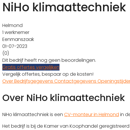
NiHo klimaattechniek
Helmond
1 werknemer
Eenmanszaak
01-07-2023
(0)
Dit bedrijf heeft nog geen beoordelingen.
Gratis offertes vergelijken
Vergelijk offertes, bespaar op de kosten!
Over
Bedrijfsgegevens
Contactgegevens
Openingstijd
Over NiHo klimaattechniek
NiHo klimaattechniek is een
CV-monteur in Helmond
in d
Het bedrijf is bij de Kamer van Koophandel geregistre