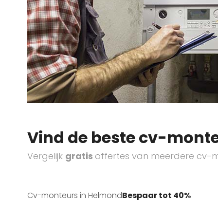
Vind de beste cv-monte
Vergelijk
gratis
offertes van meerdere cv-m
Cv-monteurs in Helmond
Bespaar tot 40%