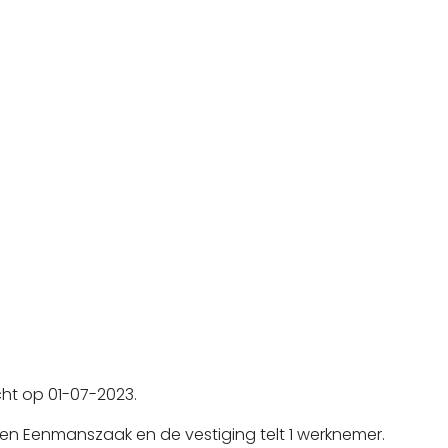
cht op 01-07-2023.
en Eenmanszaak en de vestiging telt 1 werknemer.