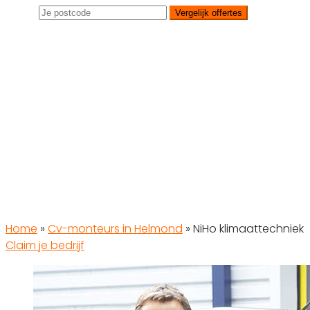
Vergelijk offertes
Home
»
Cv-monteurs in Helmond
»
NiHo klimaattechniek
Claim je bedrijf