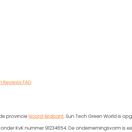
en
Reviews
FAQ
de provincie
Noord-Brabant
. Sun Tech Green World is opg
rd onder KvK nummer 91234654. De ondernemingsvorm is ee