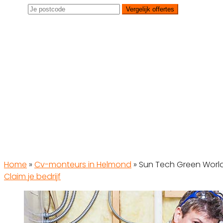
Vergelijk offertes
Home
»
Cv-monteurs in Helmond
»
Sun Tech Green Worl
Claim je bedrijf