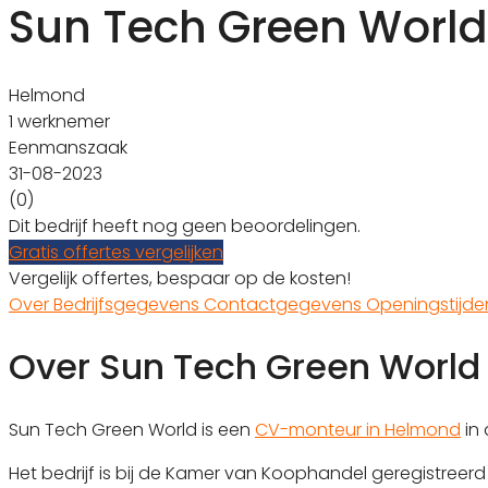
Sun Tech Green World
Helmond
1 werknemer
Eenmanszaak
31-08-2023
(0)
Dit bedrijf heeft nog geen beoordelingen.
Gratis offertes vergelijken
Vergelijk offertes, bespaar op de kosten!
Over
Bedrijfsgegevens
Contactgegevens
Openingstijd
Over Sun Tech Green World
Sun Tech Green World is een
CV-monteur in Helmond
in 
Het bedrijf is bij de Kamer van Koophandel geregistree