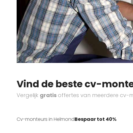
Vind de beste cv-monte
Vergelijk
gratis
offertes van meerdere cv-m
Cv-monteurs in Helmond
Bespaar tot 40%