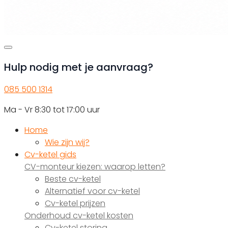
Hulp nodig met je aanvraag?
085 500 1314
Ma - Vr 8:30 tot 17:00 uur
Home
Wie zijn wij?
Cv-ketel gids
CV-monteur kiezen: waarop letten?
Beste cv-ketel
Alternatief voor cv-ketel
Cv-ketel prijzen
Onderhoud cv-ketel kosten
Cv-ketel storing