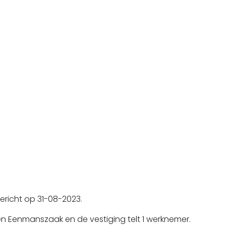
ericht op 31-08-2023.
n Eenmanszaak en de vestiging telt 1 werknemer.