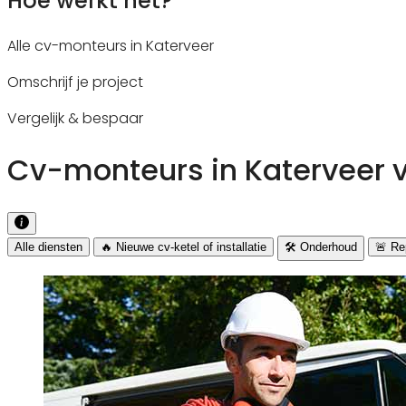
Hoe werkt het?
Alle cv-monteurs in Katerveer
Omschrijf je project
Vergelijk & bespaar
Cv-monteurs in Katerveer v
Alle diensten
🔥 Nieuwe cv-ketel of installatie
🛠️ Onderhoud
🚨 Rep