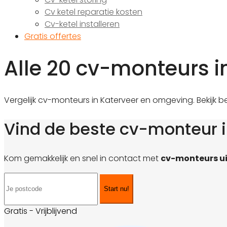
Cv ketel reparatie kosten
Cv-ketel installeren
Gratis offertes
Alle 20 cv-monteurs i
Vergelijk cv-monteurs in Katerveer en omgeving. Bekijk b
Vind de beste cv-monteur i
Kom gemakkelijk en snel in contact met
cv-monteurs ui
Start nu!
Gratis - Vrijblijvend