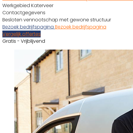
Werkgebied Katerveer
Contactgegevens
Besloten vennootschap met gewone structuur
Bezoek bedrijfspagina
Bezoek bedrijfspagina
Vergelijk offertes
Gratis - Vrijblijvend