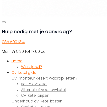
Hulp nodig met je aanvraag?
085 500 1314
Ma - Vr 8:30 tot 17:00 uur
Home
Wie zijn wij?
Cv-ketel gids
CV-monteur kiezen: waarop letten?
Beste cv-ketel
Alternatief voor cv-ketel
Cv-ketel prijzen
Onderhoud cv-ketel kosten
Cv-ketel storing