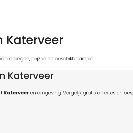
n Katerveer
eoordelingen, prijzen en beschikbaarheid.
n Katerveer
t Katerveer
en omgeving. Vergelijk gratis offertes en be