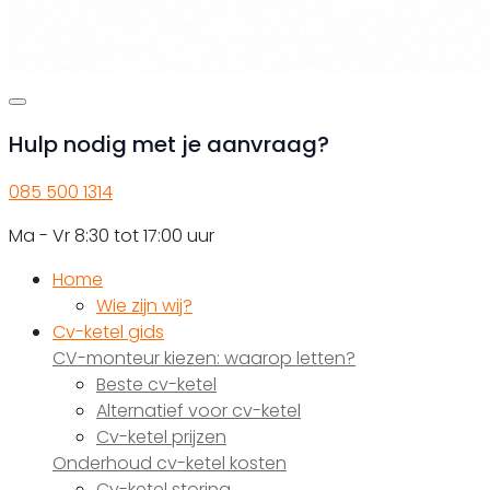
Hulp nodig met je aanvraag?
085 500 1314
Ma - Vr 8:30 tot 17:00 uur
Home
Wie zijn wij?
Cv-ketel gids
CV-monteur kiezen: waarop letten?
Beste cv-ketel
Alternatief voor cv-ketel
Cv-ketel prijzen
Onderhoud cv-ketel kosten
Cv-ketel storing