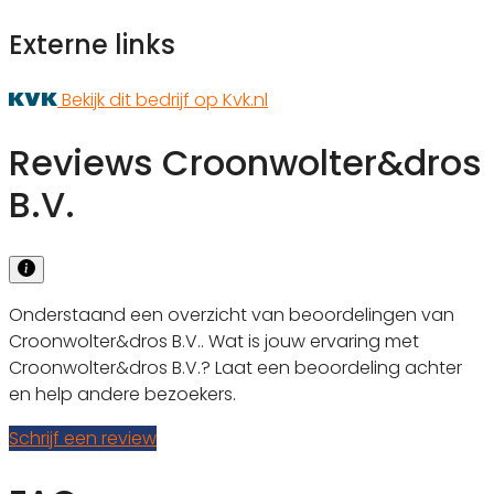
Externe links
Bekijk dit bedrijf op Kvk.nl
Reviews Croonwolter&dros
B.V.
Onderstaand een overzicht van beoordelingen van
Croonwolter&dros B.V.. Wat is jouw ervaring met
Croonwolter&dros B.V.? Laat een beoordeling achter
en help andere bezoekers.
Schrijf een review