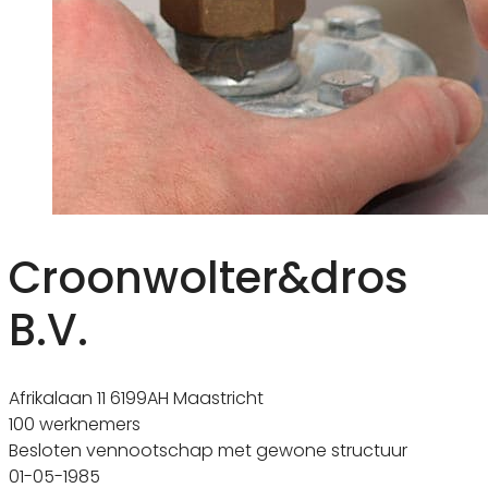
Croonwolter&dros
B.V.
Afrikalaan 11 6199AH Maastricht
100 werknemers
Besloten vennootschap met gewone structuur
01-05-1985