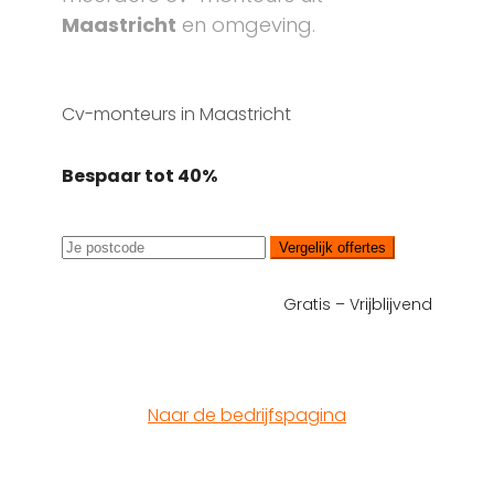
Maastricht
en omgeving.
Cv-monteurs in Maastricht
Bespaar tot 40%
Vergelijk offertes
Gratis – Vrijblijvend
Naar de bedrijfspagina