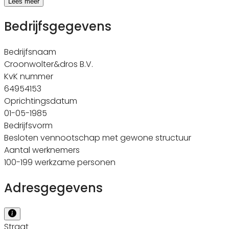
Lees meer
Bedrijfsgegevens
Bedrijfsnaam
Croonwolter&dros B.V.
KvK nummer
64954153
Oprichtingsdatum
01-05-1985
Bedrijfsvorm
Besloten vennootschap met gewone structuur
Aantal werknemers
100-199 werkzame personen
Adresgegevens
Straat