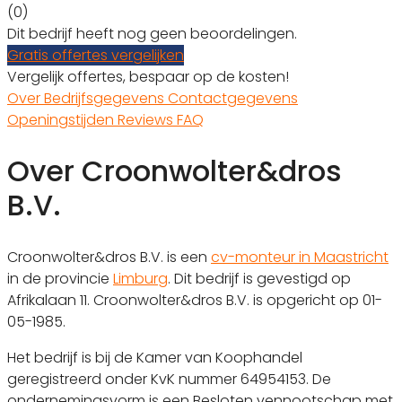
(0)
Dit bedrijf heeft nog geen beoordelingen.
Gratis offertes vergelijken
Vergelijk offertes, bespaar op de kosten!
Over
Bedrijfsgegevens
Contactgegevens
Openingstijden
Reviews
FAQ
Over Croonwolter&dros
B.V.
Croonwolter&dros B.V. is een
cv-monteur in Maastricht
in de provincie
Limburg
. Dit bedrijf is gevestigd op
Afrikalaan 11. Croonwolter&dros B.V. is opgericht op 01-
05-1985.
Het bedrijf is bij de Kamer van Koophandel
geregistreerd onder KvK nummer 64954153. De
ondernemingsvorm is een Besloten vennootschap met