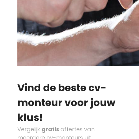
Vind de beste cv-
monteur voor jouw
klus!
Vergelijk
gratis
offertes van
meerdere cv-monteurs uit