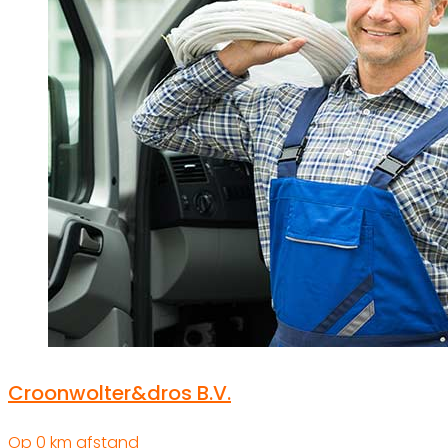
Croonwolter&dros B.V.
Op 0 km afstand