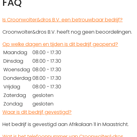
FAQ
Is Croonwolter&dros B.V. een betrouwbaar bedrijf?
Croonwolter&dros B.V. heeft nog geen beoordelingen.
Op welke dagen en tijden is dit bedrijf geopend?
Maandag
08.00 - 17.30
Dinsdag
08.00 - 17.30
Woensdag
08.00 - 17.30
Donderdag
08.00 - 17.30
Vrijdag
08.00 - 17.30
Zaterdag
gesloten
Zondag
gesloten
Waar is dit bedrijf gevestigd?
Het bedrijf is gevestigd aan Afrikalaan 11 in Maastricht.
Wat is het telefoonnummer van Croonwolter&dros