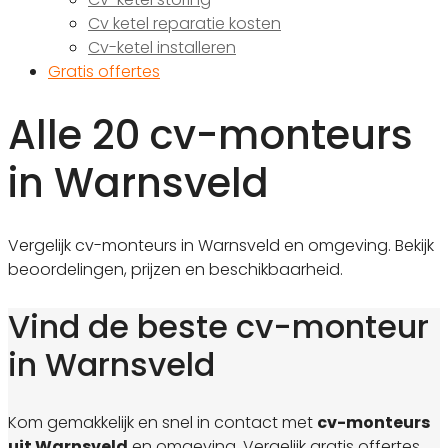
Cv ketel reparatie kosten
Cv-ketel installeren
Gratis offertes
Alle 20 cv-monteurs
in Warnsveld
Vergelijk cv-monteurs in Warnsveld en omgeving. Bekijk
beoordelingen, prijzen en beschikbaarheid.
Vind de beste cv-monteur
in Warnsveld
Kom gemakkelijk en snel in contact met
cv-monteurs
uit Warnsveld
en omgeving. Vergelijk gratis offertes