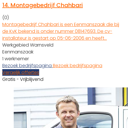
14.
Montagebedrijf Chahbari
(0)
Montagebedrijf Chahbari is een Eenmanszaak die bij
de KvK bekend is onder nummer 08147693. De cv-
installateur is gestart op 05-06-2006 en heeft…
Werkgebied Warnsveld
Eenmanszaak
1 werknemer
Bezoek bedrijfspagina
Bezoek bedrijfspagina
Vergelijk offertes
Gratis - Vrijblijvend