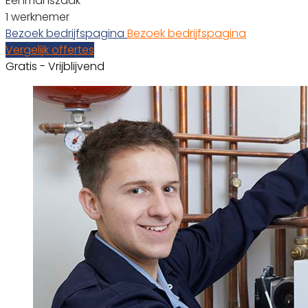
Eenmanszaak
1 werknemer
Bezoek bedrijfspagina
Bezoek bedrijfspagina
Vergelijk offertes
Gratis - Vrijblijvend