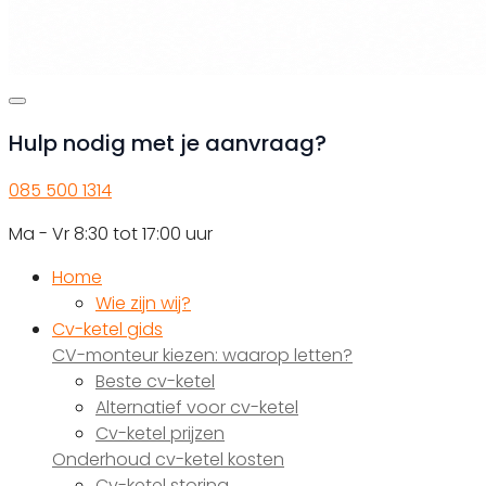
Hulp nodig met je aanvraag?
085 500 1314
Ma - Vr 8:30 tot 17:00 uur
Home
Wie zijn wij?
Cv-ketel gids
CV-monteur kiezen: waarop letten?
Beste cv-ketel
Alternatief voor cv-ketel
Cv-ketel prijzen
Onderhoud cv-ketel kosten
Cv-ketel storing