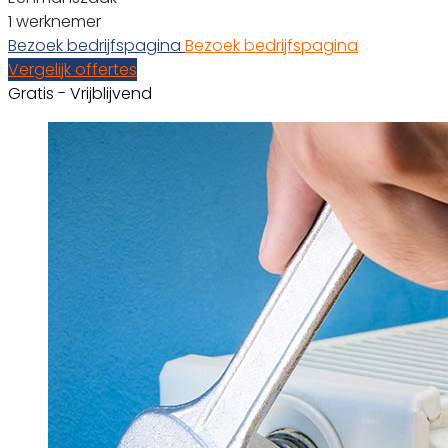
1 werknemer
Bezoek bedrijfspagina
Bezoek bedrijfspagina
Vergelijk offertes
Gratis - Vrijblijvend