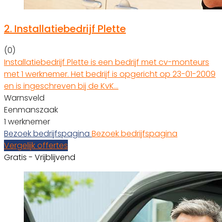
2.
Installatiebedrijf Plette
(0)
Installatiebedrijf Plette is een bedrijf met cv-monteurs
met 1 werknemer. Het bedrijf is opgericht op 23-01-2009
en is ingeschreven bij de KvK…
Warnsveld
Eenmanszaak
1 werknemer
Bezoek bedrijfspagina
Bezoek bedrijfspagina
Vergelijk offertes
Gratis - Vrijblijvend