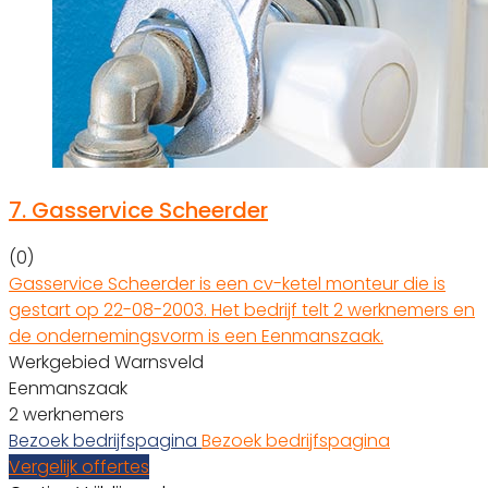
7.
Gasservice Scheerder
(0)
Gasservice Scheerder is een cv-ketel monteur die is
gestart op 22-08-2003. Het bedrijf telt 2 werknemers en
de ondernemingsvorm is een Eenmanszaak.
Werkgebied Warnsveld
Eenmanszaak
2 werknemers
Bezoek bedrijfspagina
Bezoek bedrijfspagina
Vergelijk offertes