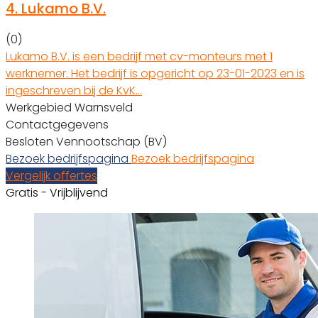
4.
Lukamo B.V.
(0)
Lukamo B.V. is een bedrijf met cv-monteurs met 1
werknemer. Het bedrijf is opgericht op 23-01-2023 en is
ingeschreven bij de KvK…
Werkgebied Warnsveld
Contactgegevens
Besloten Vennootschap (BV)
Bezoek bedrijfspagina
Bezoek bedrijfspagina
Vergelijk offertes
Gratis - Vrijblijvend