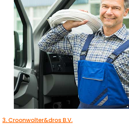
3.
Croonwolter&dros B.V.