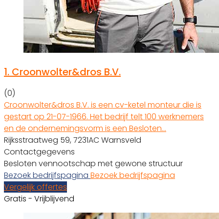
1.
Croonwolter&dros B.V.
(0)
Croonwolter&dros B.V. is een cv-ketel monteur die is
gestart op 21-07-1966. Het bedrijf telt 100 werknemers
en de ondernemingsvorm is een Besloten…
Rijksstraatweg 59, 7231AC Warnsveld
Contactgegevens
Besloten vennootschap met gewone structuur
Bezoek bedrijfspagina
Bezoek bedrijfspagina
Vergelijk offertes
Gratis - Vrijblijvend