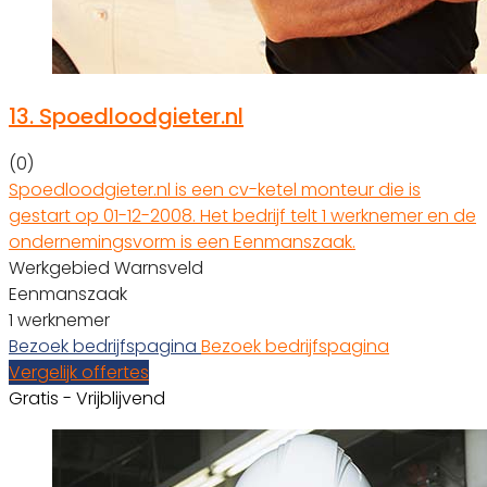
13.
Spoedloodgieter.nl
(0)
Spoedloodgieter.nl is een cv-ketel monteur die is
gestart op 01-12-2008. Het bedrijf telt 1 werknemer en de
ondernemingsvorm is een Eenmanszaak.
Werkgebied Warnsveld
Eenmanszaak
1 werknemer
Bezoek bedrijfspagina
Bezoek bedrijfspagina
Vergelijk offertes
Gratis - Vrijblijvend