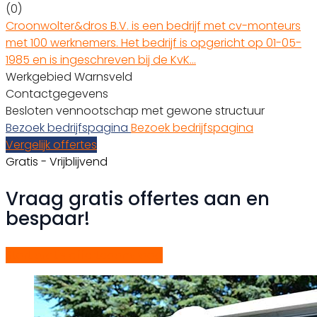
(0)
Croonwolter&dros B.V. is een bedrijf met cv-monteurs
met 100 werknemers. Het bedrijf is opgericht op 01-05-
1985 en is ingeschreven bij de KvK…
Werkgebied Warnsveld
Contactgegevens
Besloten vennootschap met gewone structuur
Bezoek bedrijfspagina
Bezoek bedrijfspagina
Vergelijk offertes
Gratis - Vrijblijvend
Vraag gratis offertes aan en
bespaar!
Start gratis offerteaanvraag