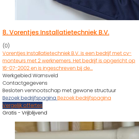
8.
Vorentjes Installatietechniek B.V.
(0)
Vorentjes Installatietechniek B.V. is een bedrijf met cv-
monteurs met 2 werknemers. Het bedrijf is opgericht op
16-07-2002 en is ingeschreven bij de…
Werkgebied Warnsveld
Contactgegevens
Besloten vennootschap met gewone structuur
Bezoek bedrijfspagina
Bezoek bedrijfspagina
Vergelijk offertes
Gratis - Vrijblijvend