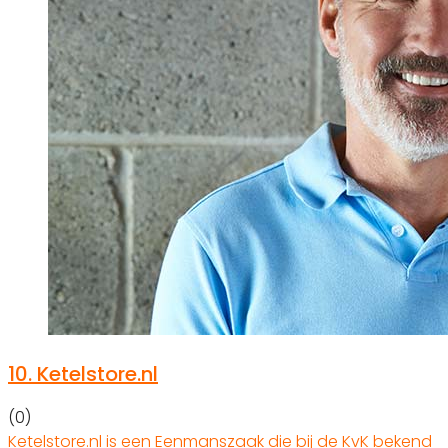
10.
Ketelstore.nl
(0)
Ketelstore.nl is een Eenmanszaak die bij de KvK bekend