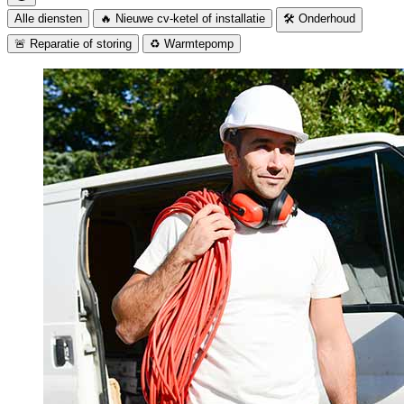
Alle diensten
🔥 Nieuwe cv-ketel of installatie
🛠️ Onderhoud
🚨 Reparatie of storing
♻️ Warmtepomp