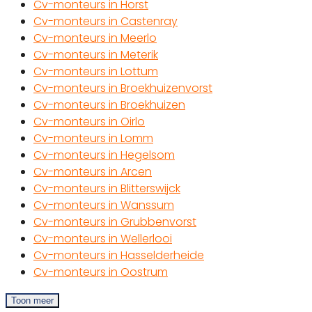
Cv-monteurs in Horst
Cv-monteurs in Castenray
Cv-monteurs in Meerlo
Cv-monteurs in Meterik
Cv-monteurs in Lottum
Cv-monteurs in Broekhuizenvorst
Cv-monteurs in Broekhuizen
Cv-monteurs in Oirlo
Cv-monteurs in Lomm
Cv-monteurs in Hegelsom
Cv-monteurs in Arcen
Cv-monteurs in Blitterswijck
Cv-monteurs in Wanssum
Cv-monteurs in Grubbenvorst
Cv-monteurs in Wellerlooi
Cv-monteurs in Hasselderheide
Cv-monteurs in Oostrum
Toon meer