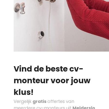
Vind de beste cv-
monteur voor jouw
klus!
Vergelijk
gratis
offertes van
meerdere cv-monteurs uit
Melderslo