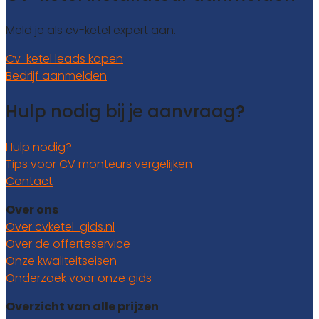
Meld je als cv-ketel expert aan.
Cv-ketel leads kopen
Bedrijf aanmelden
Hulp nodig bij je aanvraag?
Hulp nodig?
Tips voor CV monteurs vergelijken
Contact
Over ons
Over cvketel-gids.nl
Over de offerteservice
Onze kwaliteitseisen
Onderzoek voor onze gids
Overzicht van alle prijzen