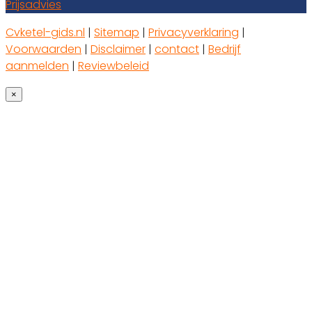
Prijsadvies
Cvketel-gids.nl
|
Sitemap
|
Privacyverklaring
|
Voorwaarden
|
Disclaimer
|
contact
|
Bedrijf
aanmelden
|
Reviewbeleid
×