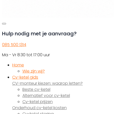
Hulp nodig met je aanvraag?
085 500 1314
Ma - Vr 8:30 tot 17:00 uur
Home
Wie zijn wij?
Cv-ketel gids
CV-monteur kiezen: waarop letten?
Beste cv-ketel
Alternatief voor cv-ketel
Cv-ketel prijzen
Onderhoud cv-ketel kosten
Cv-ketel storing