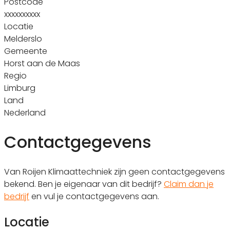
Postcode
xxxxxxxxxx
Locatie
Melderslo
Gemeente
Horst aan de Maas
Regio
Limburg
Land
Nederland
Contactgegevens
Van Roijen Klimaattechniek zijn geen contactgegevens
bekend. Ben je eigenaar van dit bedrijf?
Claim dan je
bedrijf
en vul je contactgegevens aan.
Locatie