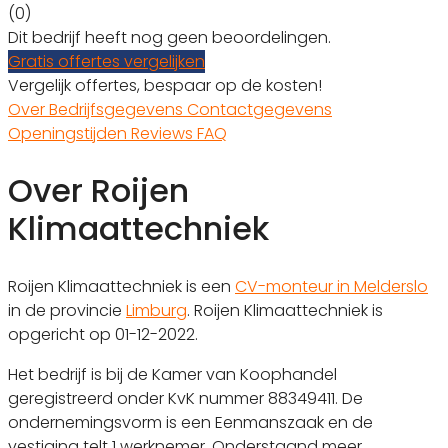
(0)
Dit bedrijf heeft nog geen beoordelingen.
Gratis offertes vergelijken
Vergelijk offertes, bespaar op de kosten!
Over
Bedrijfsgegevens
Contactgegevens
Openingstijden
Reviews
FAQ
Over Roijen
Klimaattechniek
Roijen Klimaattechniek is een
CV-monteur in Melderslo
in de provincie
Limburg
. Roijen Klimaattechniek is
opgericht op 01-12-2022.
Het bedrijf is bij de Kamer van Koophandel
geregistreerd onder KvK nummer 88349411. De
ondernemingsvorm is een Eenmanszaak en de
vestiging telt 1 werknemer. Onderstaand meer