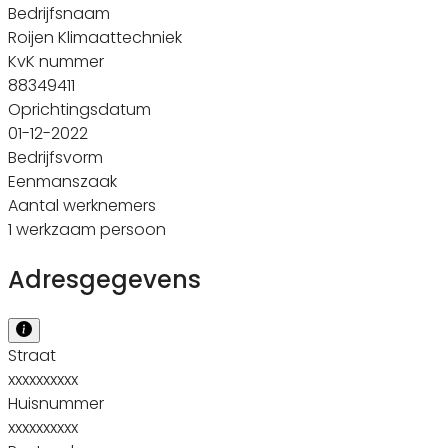
Bedrijfsnaam
Roijen Klimaattechniek
KvK nummer
88349411
Oprichtingsdatum
01-12-2022
Bedrijfsvorm
Eenmanszaak
Aantal werknemers
1 werkzaam persoon
Adresgegevens
Straat
xxxxxxxxxx
Huisnummer
xxxxxxxxxx