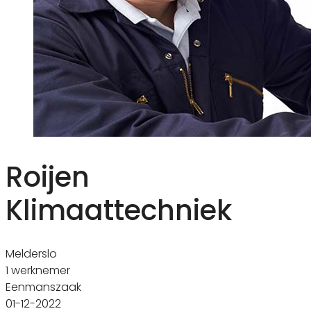
Roijen
Klimaattechniek
Melderslo
1 werknemer
Eenmanszaak
01-12-2022