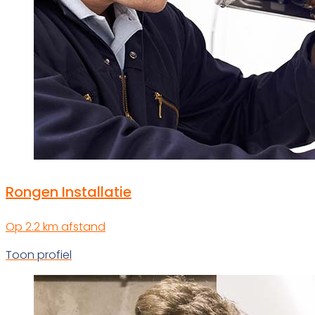
Rongen Installatie
Op 2.2 km afstand
Toon profiel