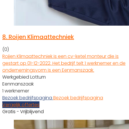
8.
Roijen Klimaattechniek
(0)
Roijen Klimaattechniek is een cv-ketel monteur die is
gestart op 01-12-2022. Het bedrijf telt 1 werknemer en de
ondernemingsvorm is een Eenmanszaak.
Werkgebied Lottum
Eenmanszaak
1 werknemer
Bezoek bedrijfspagina
Bezoek bedrijfspagina
Vergelijk offertes
Gratis - Vrijblijvend