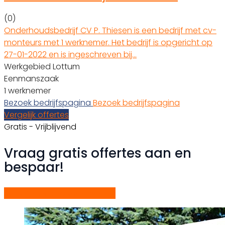
(0)
Onderhoudsbedrijf CV P. Thiesen is een bedrijf met cv-
monteurs met 1 werknemer. Het bedrijf is opgericht op
27-01-2022 en is ingeschreven bij…
Werkgebied Lottum
Eenmanszaak
1 werknemer
Bezoek bedrijfspagina
Bezoek bedrijfspagina
Vergelijk offertes
Gratis - Vrijblijvend
Vraag gratis offertes aan en
bespaar!
Start gratis offerteaanvraag