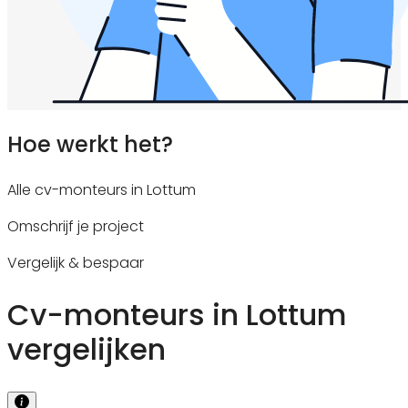
Hoe werkt het?
Alle cv-monteurs in Lottum
Omschrijf je project
Vergelijk & bespaar
Cv-monteurs in Lottum
vergelijken