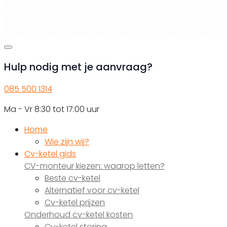
Hulp nodig met je aanvraag?
085 500 1314
Ma - Vr 8:30 tot 17:00 uur
Home
Wie zijn wij?
Cv-ketel gids
CV-monteur kiezen: waarop letten?
Beste cv-ketel
Alternatief voor cv-ketel
Cv-ketel prijzen
Onderhoud cv-ketel kosten
Cv-ketel storing