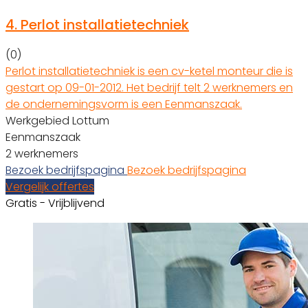
4.
Perlot installatietechniek
(0)
Perlot installatietechniek is een cv-ketel monteur die is
gestart op 09-01-2012. Het bedrijf telt 2 werknemers en
de ondernemingsvorm is een Eenmanszaak.
Werkgebied Lottum
Eenmanszaak
2 werknemers
Bezoek bedrijfspagina
Bezoek bedrijfspagina
Vergelijk offertes
Gratis - Vrijblijvend