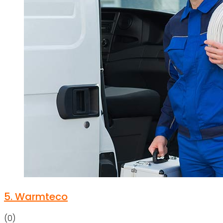
5.
Warmteco
(0)