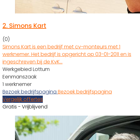
2.
Simons Kart
(0)
Simons Kart is een bedrijf met cv-monteurs met 1
werknemer. Het bedrijf is opgericht op 03-01-2011 en is
ingeschreven bij de KvK…
Werkgebied Lottum
Eenmanszaak
1 werknemer
Bezoek bedrijfspagina
Bezoek bedrijfspagina
Vergelijk offertes
Gratis - Vrijblijvend