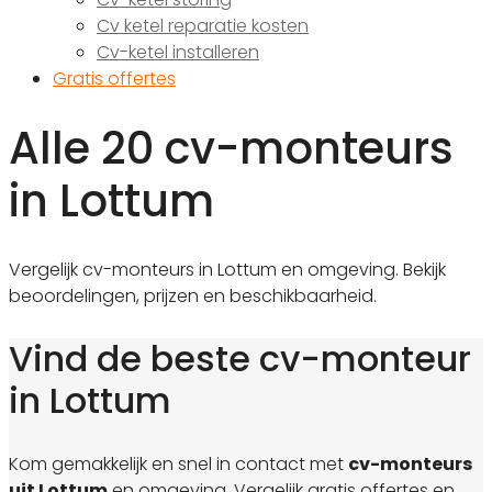
Cv ketel reparatie kosten
Cv-ketel installeren
Gratis offertes
Alle 20 cv-monteurs
in Lottum
Vergelijk cv-monteurs in Lottum en omgeving. Bekijk
beoordelingen, prijzen en beschikbaarheid.
Vind de beste cv-monteur
in Lottum
Kom gemakkelijk en snel in contact met
cv-monteurs
uit Lottum
en omgeving. Vergelijk gratis offertes en