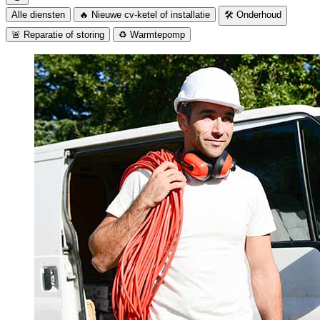
Alle diensten
🔥 Nieuwe cv-ketel of installatie
🛠️ Onderhoud
🚨 Reparatie of storing
♻️ Warmtepomp