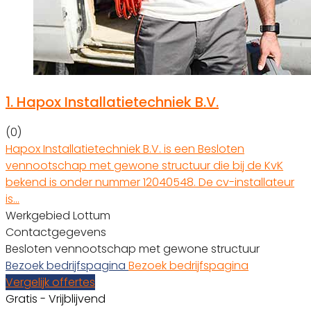
1.
Hapox Installatietechniek B.V.
(0)
Hapox Installatietechniek B.V. is een Besloten
vennootschap met gewone structuur die bij de KvK
bekend is onder nummer 12040548. De cv-installateur
is…
Werkgebied Lottum
Contactgegevens
Besloten vennootschap met gewone structuur
Bezoek bedrijfspagina
Bezoek bedrijfspagina
Vergelijk offertes
Gratis - Vrijblijvend