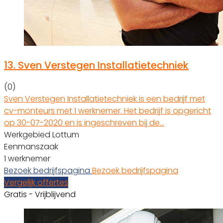
13.
Sven Verstegen Installatietechniek
(0)
Sven Verstegen Installatietechniek is een bedrijf met
cv-monteurs met 1 werknemer. Het bedrijf is opgericht
op 30-07-2020 en is ingeschreven bij de…
Werkgebied Lottum
Eenmanszaak
1 werknemer
Bezoek bedrijfspagina
Bezoek bedrijfspagina
Vergelijk offertes
Gratis - Vrijblijvend