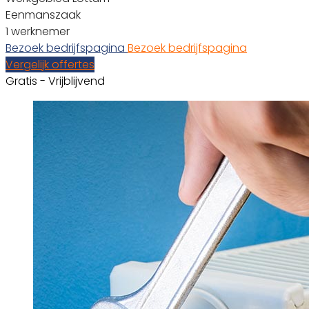
Eenmanszaak
1 werknemer
Bezoek bedrijfspagina
Bezoek bedrijfspagina
Vergelijk offertes
Gratis - Vrijblijvend