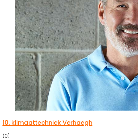
10.
klimaattechniek Verhaegh
(0)