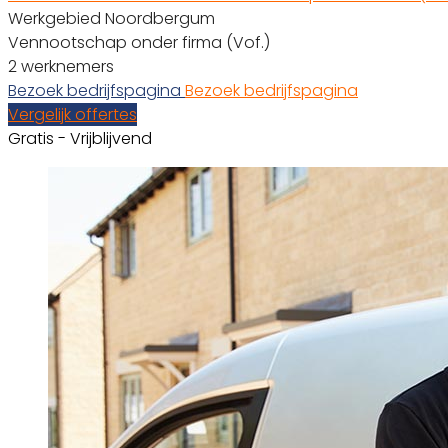
Werkgebied Noordbergum
Vennootschap onder firma (Vof.)
2 werknemers
Bezoek bedrijfspagina
Bezoek bedrijfspagina
Vergelijk offertes
Gratis - Vrijblijvend