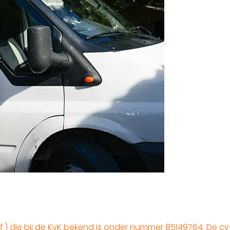
.) die bij de KvK bekend is onder nummer 85149764. De cv-