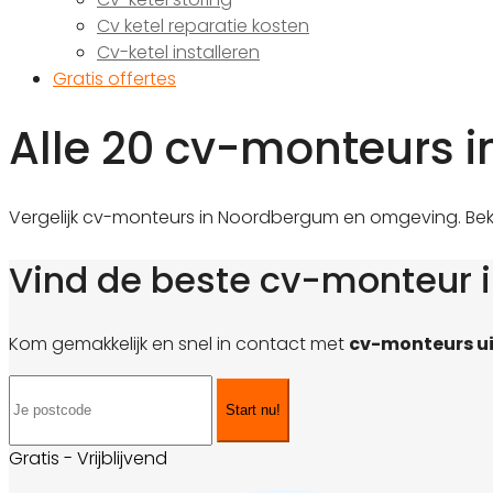
Cv ketel reparatie kosten
Cv-ketel installeren
Gratis offertes
Alle 20 cv-monteurs 
Vergelijk cv-monteurs in Noordbergum en omgeving. Beki
Vind de beste cv-monteur
Kom gemakkelijk en snel in contact met
cv-monteurs u
Start nu!
Gratis - Vrijblijvend