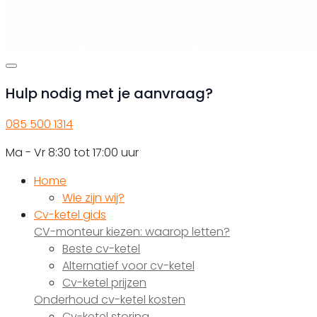
Hulp nodig met je aanvraag?
085 500 1314
Ma - Vr 8:30 tot 17:00 uur
Home
Wie zijn wij?
Cv-ketel gids
CV-monteur kiezen: waarop letten?
Beste cv-ketel
Alternatief voor cv-ketel
Cv-ketel prijzen
Onderhoud cv-ketel kosten
Cv-ketel storing