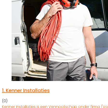
1.
Kenner Installaties
(0)
Kenner Installaties is een Vennootschap onder firma (Vof