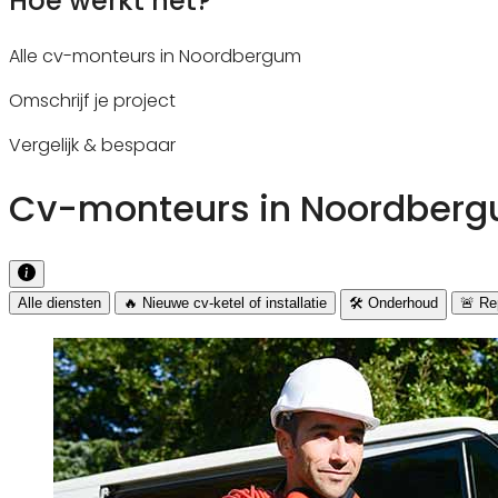
Hoe werkt het?
Alle cv-monteurs in Noordbergum
Omschrijf je project
Vergelijk & bespaar
Cv-monteurs in Noordbergu
Alle diensten
🔥 Nieuwe cv-ketel of installatie
🛠️ Onderhoud
🚨 Rep