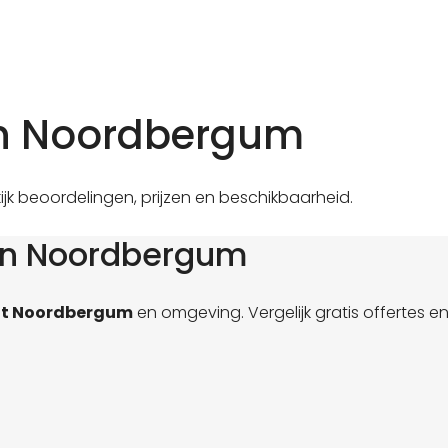
in Noordbergum
jk beoordelingen, prijzen en beschikbaarheid.
 in Noordbergum
it Noordbergum
en omgeving. Vergelijk gratis offertes e