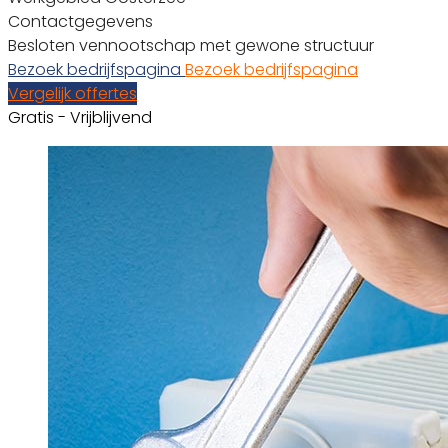
Contactgegevens
Besloten vennootschap met gewone structuur
Bezoek bedrijfspagina
Bezoek bedrijfspagina
Vergelijk offertes
Gratis - Vrijblijvend