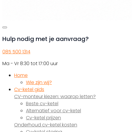
Hulp nodig met je aanvraag?
085 500 1314
Ma - Vr 8:30 tot 17:00 uur
Home
Wie zijn wij?
Cv-ketel gids
CV-monteur kiezen: waarop letten?
Beste cv-ketel
Alternatief voor cv-ketel
Cv-ketel prijzen
Onderhoud cv-ketel kosten
Cv-ketel storing