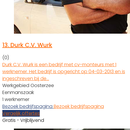
13.
Durk C.V. Wurk
(0)
Durk C.V. Wurk is een bedrijf met cv-monteurs met 1
werknemer. Het bedrijf is opgericht op 04-03-2013 en is
ingeschreven bij de…
Werkgebied Oosterzee
Eenmanszaak
1 werknemer
Bezoek bedrijfspagina
Bezoek bedrijfspagina
Vergelijk offertes
Gratis - Vrijblijvend