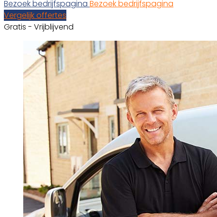
Bezoek bedrijfspagina
Bezoek bedrijfspagina
Vergelijk offertes
Gratis - Vrijblijvend