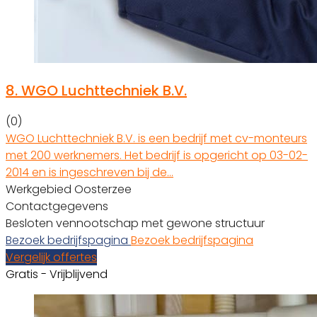
8.
WGO Luchttechniek B.V.
(0)
WGO Luchttechniek B.V. is een bedrijf met cv-monteurs
met 200 werknemers. Het bedrijf is opgericht op 03-02-
2014 en is ingeschreven bij de…
Werkgebied Oosterzee
Contactgegevens
Besloten vennootschap met gewone structuur
Bezoek bedrijfspagina
Bezoek bedrijfspagina
Vergelijk offertes
Gratis - Vrijblijvend