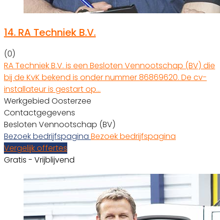
14.
RA Techniek B.V.
(0)
RA Techniek B.V. is een Besloten Vennootschap (BV) die
bij de KvK bekend is onder nummer 86869620. De cv-
installateur is gestart op…
Werkgebied Oosterzee
Contactgegevens
Besloten Vennootschap (BV)
Bezoek bedrijfspagina
Bezoek bedrijfspagina
Vergelijk offertes
Gratis - Vrijblijvend