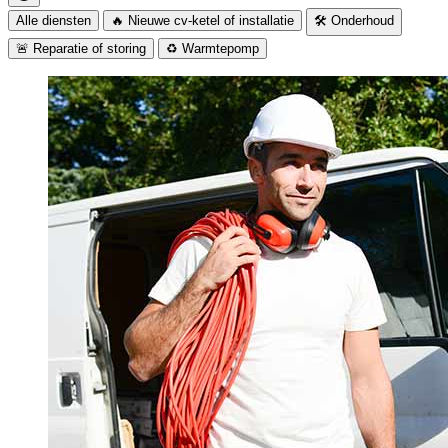
Alle diensten
🔥 Nieuwe cv-ketel of installatie
🛠️ Onderhoud
🚨 Reparatie of storing
♻️ Warmtepomp