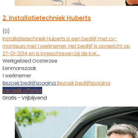
2.
Installatietechniek Huberts
(0)
Installatietechniek Huberts is een bedrijf met cv-
monteurs met 1 werknemer. Het bedrijf is opgericht op
27-01-2014 en is ingeschreven bij de KvK…
Werkgebied Oosterzee
Eenmanszaak
1 werknemer
Bezoek bedrijfspagina
Bezoek bedrijfspagina
Vergelijk offertes
Gratis - Vrijblijvend