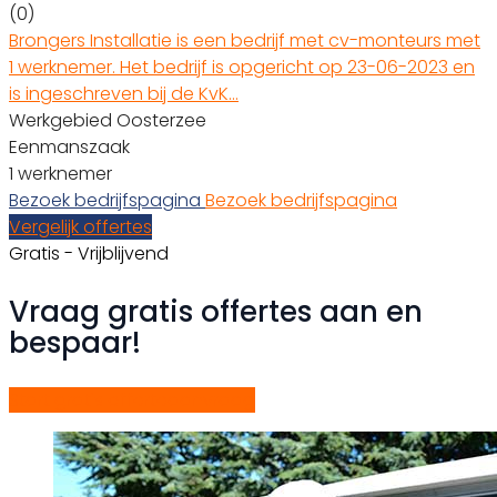
(0)
Brongers Installatie is een bedrijf met cv-monteurs met
1 werknemer. Het bedrijf is opgericht op 23-06-2023 en
is ingeschreven bij de KvK…
Werkgebied Oosterzee
Eenmanszaak
1 werknemer
Bezoek bedrijfspagina
Bezoek bedrijfspagina
Vergelijk offertes
Gratis - Vrijblijvend
Vraag gratis offertes aan en
bespaar!
Start gratis offerteaanvraag