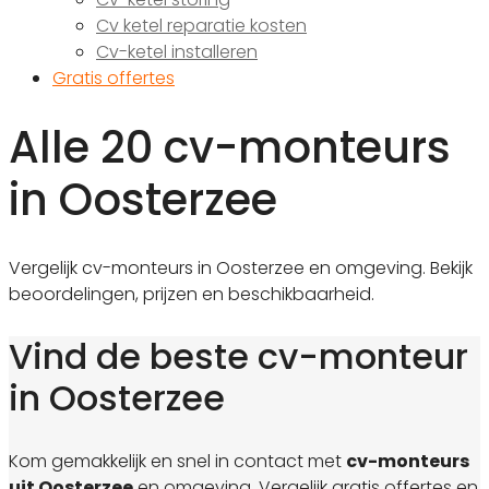
Cv ketel reparatie kosten
Cv-ketel installeren
Gratis offertes
Alle 20 cv-monteurs
in Oosterzee
Vergelijk cv-monteurs in Oosterzee en omgeving. Bekijk
beoordelingen, prijzen en beschikbaarheid.
Vind de beste cv-monteur
in Oosterzee
Kom gemakkelijk en snel in contact met
cv-monteurs
uit Oosterzee
en omgeving. Vergelijk gratis offertes en