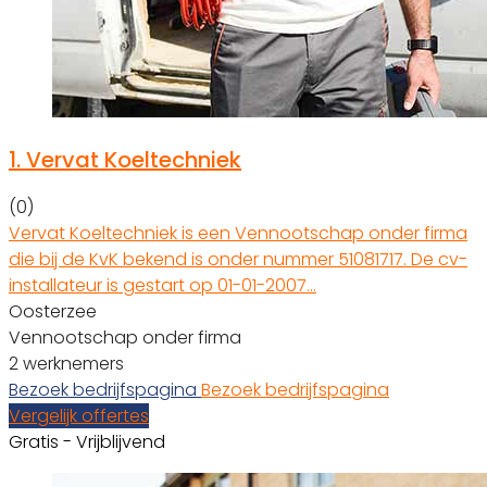
1.
Vervat Koeltechniek
(0)
Vervat Koeltechniek is een Vennootschap onder firma
die bij de KvK bekend is onder nummer 51081717. De cv-
installateur is gestart op 01-01-2007…
Oosterzee
Vennootschap onder firma
2 werknemers
Bezoek bedrijfspagina
Bezoek bedrijfspagina
Vergelijk offertes
Gratis - Vrijblijvend