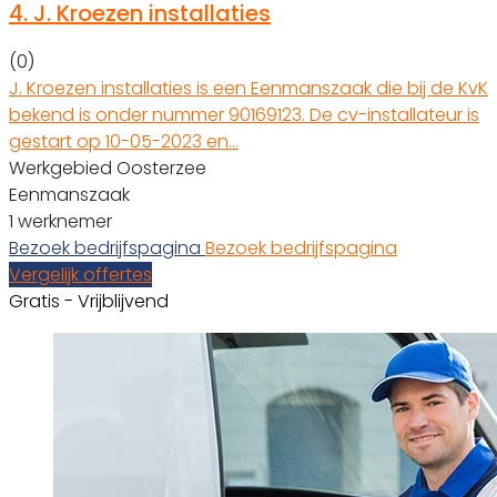
4.
J. Kroezen installaties
(0)
J. Kroezen installaties is een Eenmanszaak die bij de KvK
bekend is onder nummer 90169123. De cv-installateur is
gestart op 10-05-2023 en…
Werkgebied Oosterzee
Eenmanszaak
1 werknemer
Bezoek bedrijfspagina
Bezoek bedrijfspagina
Vergelijk offertes
Gratis - Vrijblijvend