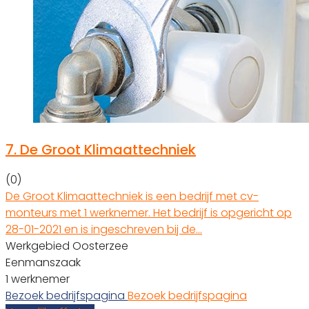
7.
De Groot Klimaattechniek
(0)
De Groot Klimaattechniek is een bedrijf met cv-
monteurs met 1 werknemer. Het bedrijf is opgericht op
28-01-2021 en is ingeschreven bij de…
Werkgebied Oosterzee
Eenmanszaak
1 werknemer
Bezoek bedrijfspagina
Bezoek bedrijfspagina