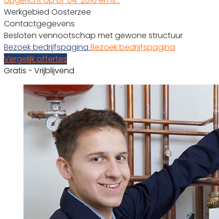
opgericht op 01-04-2016 en is…
Werkgebied Oosterzee
Contactgegevens
Besloten vennootschap met gewone structuur
Bezoek bedrijfspagina
Bezoek bedrijfspagina
Vergelijk offertes
Gratis - Vrijblijvend