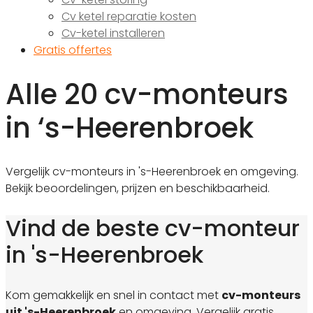
Cv ketel reparatie kosten
Cv-ketel installeren
Gratis offertes
Alle 20 cv-monteurs
in ‘s-Heerenbroek
Vergelijk cv-monteurs in 's-Heerenbroek en omgeving.
Bekijk beoordelingen, prijzen en beschikbaarheid.
Vind de beste cv-monteur
in 's-Heerenbroek
Kom gemakkelijk en snel in contact met
cv-monteurs
uit 's-Heerenbroek
en omgeving. Vergelijk gratis