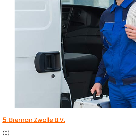
5.
Breman Zwolle B.V.
(0)