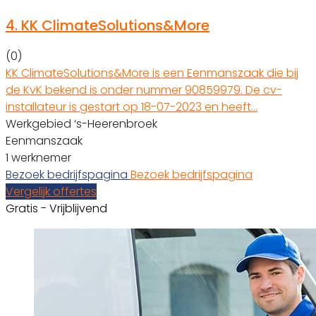
4.
KK ClimateSolutions&More
(0)
KK ClimateSolutions&More is een Eenmanszaak die bij
de KvK bekend is onder nummer 90859979. De cv-
installateur is gestart op 18-07-2023 en heeft…
Werkgebied ‘s-Heerenbroek
Eenmanszaak
1 werknemer
Bezoek bedrijfspagina
Bezoek bedrijfspagina
Vergelijk offertes
Gratis - Vrijblijvend