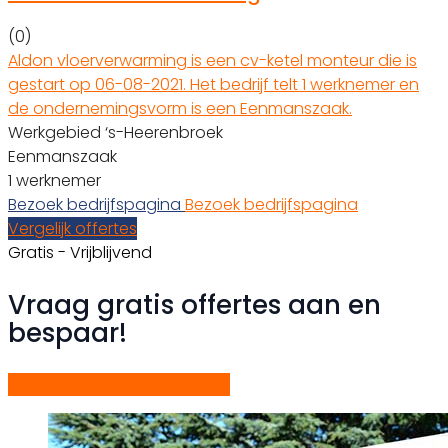
(0)
Aldon vloerverwarming is een cv-ketel monteur die is
gestart op 06-08-2021. Het bedrijf telt 1 werknemer en
de ondernemingsvorm is een Eenmanszaak.
Werkgebied ‘s-Heerenbroek
Eenmanszaak
1 werknemer
Bezoek bedrijfspagina
Bezoek bedrijfspagina
Vergelijk offertes
Gratis - Vrijblijvend
Vraag gratis offertes aan en
bespaar!
Start gratis offerteaanvraag