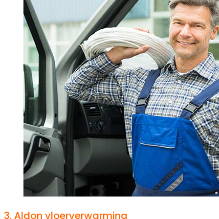
3.
Aldon vloerverwarming