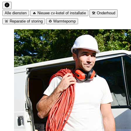
Alle diensten
🔥 Nieuwe cv-ketel of installatie
🛠️ Onderhoud
🚨 Reparatie of storing
♻️ Warmtepomp