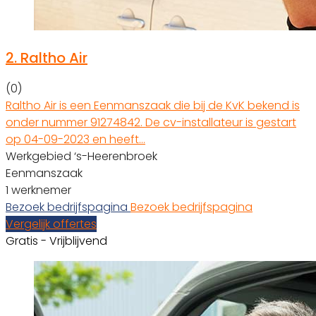
2.
Raltho Air
(0)
Raltho Air is een Eenmanszaak die bij de KvK bekend is
onder nummer 91274842. De cv-installateur is gestart
op 04-09-2023 en heeft…
Werkgebied ‘s-Heerenbroek
Eenmanszaak
1 werknemer
Bezoek bedrijfspagina
Bezoek bedrijfspagina
Vergelijk offertes
Gratis - Vrijblijvend