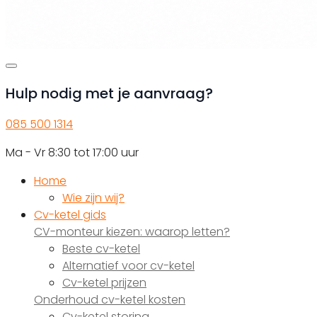
Hulp nodig met je aanvraag?
085 500 1314
Ma - Vr 8:30 tot 17:00 uur
Home
Wie zijn wij?
Cv-ketel gids
CV-monteur kiezen: waarop letten?
Beste cv-ketel
Alternatief voor cv-ketel
Cv-ketel prijzen
Onderhoud cv-ketel kosten
Cv-ketel storing