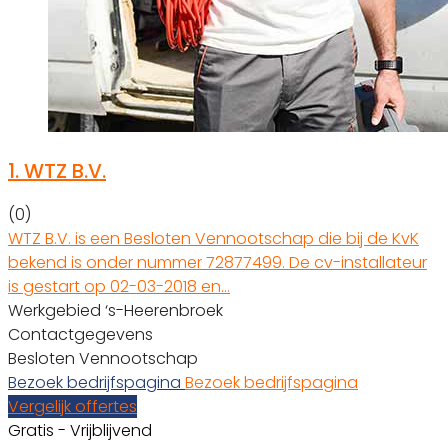
1.
WTZ B.V.
(0)
WTZ B.V. is een Besloten Vennootschap die bij de KvK
bekend is onder nummer 72877499. De cv-installateur
is gestart op 02-03-2018 en…
Werkgebied ‘s-Heerenbroek
Contactgegevens
Besloten Vennootschap
Bezoek bedrijfspagina
Bezoek bedrijfspagina
Vergelijk offertes
Gratis - Vrijblijvend