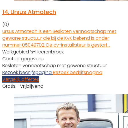
14.
Ursus Atmotech
(0)
Ursus Atmotech is een Besloten vennootschap met
gewone structuur die bij de KvK bekend is onder
nummer 05049702. De cv-installateur is gestart…
Werkgebied ‘s-Heerenbroek
Contactgegevens
Besloten vennootschap met gewone structuur
Bezoek bedrijfspagina
Bezoek bedrijfspagina
Vergelijk offertes
Gratis - Vrijblijvend