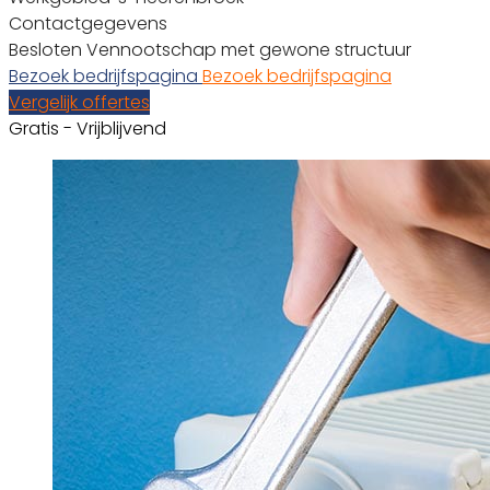
Contactgegevens
Besloten Vennootschap met gewone structuur
Bezoek bedrijfspagina
Bezoek bedrijfspagina
Vergelijk offertes
Gratis - Vrijblijvend