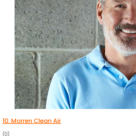
10.
Morren Clean Air
(0)