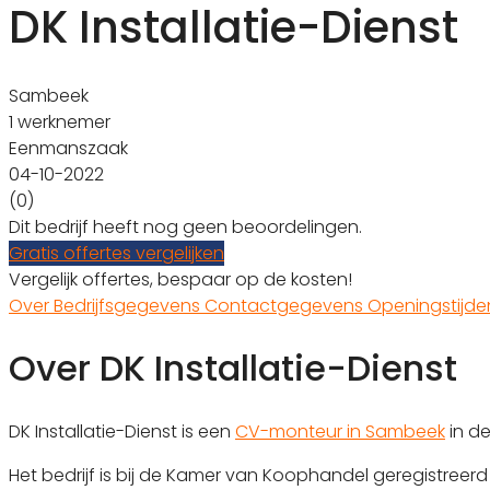
DK Installatie-Dienst
Sambeek
1 werknemer
Eenmanszaak
04-10-2022
(0)
Dit bedrijf heeft nog geen beoordelingen.
Gratis offertes vergelijken
Vergelijk offertes, bespaar op de kosten!
Over
Bedrijfsgegevens
Contactgegevens
Openingstijd
Over DK Installatie-Dienst
DK Installatie-Dienst is een
CV-monteur in Sambeek
in de
Het bedrijf is bij de Kamer van Koophandel geregistree