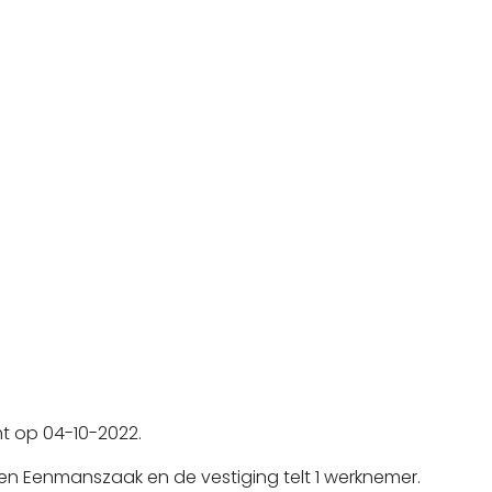
cht op 04-10-2022.
en Eenmanszaak en de vestiging telt 1 werknemer.