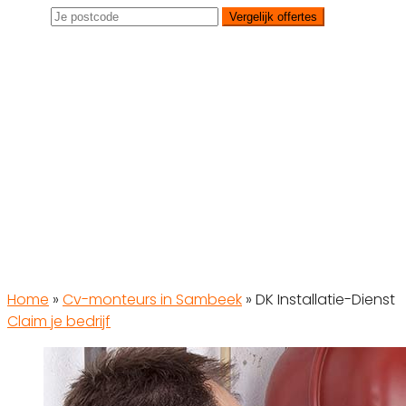
Vergelijk offertes
Home
»
Cv-monteurs in Sambeek
»
DK Installatie-Dienst
Claim je bedrijf