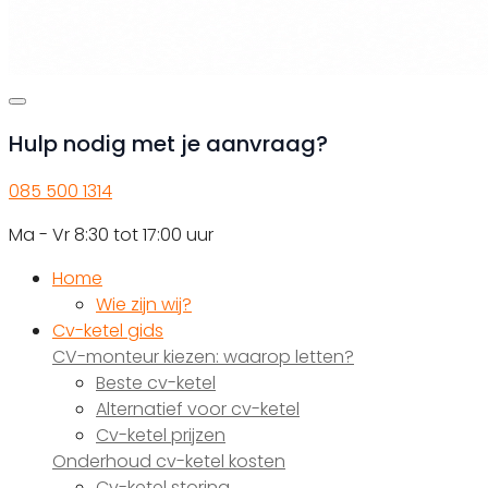
Hulp nodig met je aanvraag?
085 500 1314
Ma - Vr 8:30 tot 17:00 uur
Home
Wie zijn wij?
Cv-ketel gids
CV-monteur kiezen: waarop letten?
Beste cv-ketel
Alternatief voor cv-ketel
Cv-ketel prijzen
Onderhoud cv-ketel kosten
Cv-ketel storing