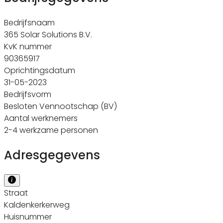
Bedrijfsnaam
365 Solar Solutions B.V.
KvK nummer
90365917
Oprichtingsdatum
31-05-2023
Bedrijfsvorm
Besloten Vennootschap (BV)
Aantal werknemers
2-4 werkzame personen
Adresgegevens
Straat
Kaldenkerkerweg
Huisnummer