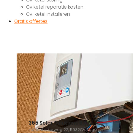
Cv ketel reparatie kosten
Cv-ketel installeren
Gratis offertes
365 Solar Solutions B.V.
Kaldenkerkerweg 22, 5932CV Tegelen