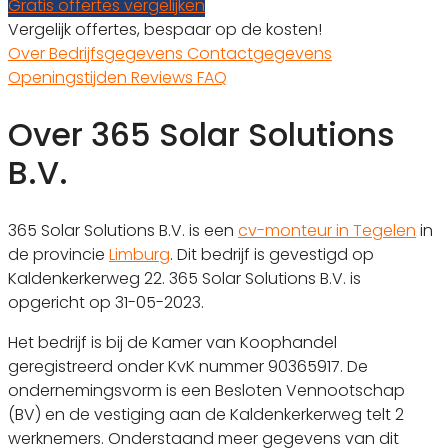
Gratis offertes vergelijken
Vergelijk offertes, bespaar op de kosten!
Over
Bedrijfsgegevens
Contactgegevens
Openingstijden
Reviews
FAQ
Over 365 Solar Solutions
B.V.
365 Solar Solutions B.V. is een
cv-monteur in Tegelen
in
de provincie
Limburg
. Dit bedrijf is gevestigd op
Kaldenkerkerweg 22. 365 Solar Solutions B.V. is
opgericht op 31-05-2023.
Het bedrijf is bij de Kamer van Koophandel
geregistreerd onder KvK nummer 90365917. De
ondernemingsvorm is een Besloten Vennootschap
(BV) en de vestiging aan de Kaldenkerkerweg telt 2
werknemers. Onderstaand meer gegevens van dit