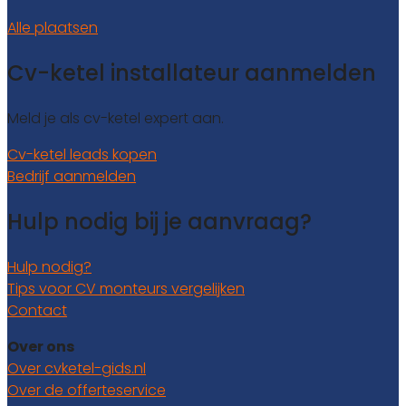
Alle plaatsen
Cv-ketel installateur aanmelden
Meld je als cv-ketel expert aan.
Cv-ketel leads kopen
Bedrijf aanmelden
Hulp nodig bij je aanvraag?
Hulp nodig?
Tips voor CV monteurs vergelijken
Contact
Over ons
Over cvketel-gids.nl
Over de offerteservice