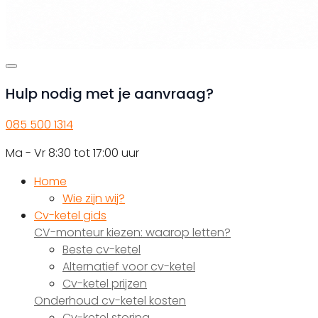
Hulp nodig met je aanvraag?
085 500 1314
Ma - Vr 8:30 tot 17:00 uur
Home
Wie zijn wij?
Cv-ketel gids
CV-monteur kiezen: waarop letten?
Beste cv-ketel
Alternatief voor cv-ketel
Cv-ketel prijzen
Onderhoud cv-ketel kosten
Cv-ketel storing