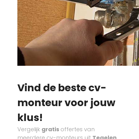
Vind de beste cv-
monteur voor jouw
klus!
Vergelijk
gratis
offertes van
meerdere cv-monteurs uit
Tegelen