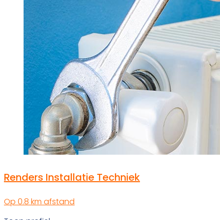
Renders Installatie Techniek
Op 0.8 km afstand