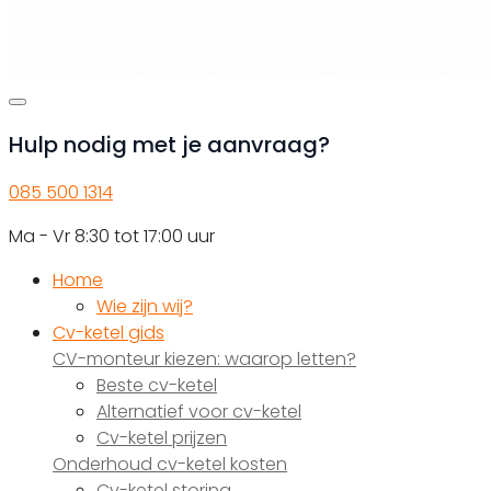
Hulp nodig met je aanvraag?
085 500 1314
Ma - Vr 8:30 tot 17:00 uur
Home
Wie zijn wij?
Cv-ketel gids
CV-monteur kiezen: waarop letten?
Beste cv-ketel
Alternatief voor cv-ketel
Cv-ketel prijzen
Onderhoud cv-ketel kosten
Cv-ketel storing