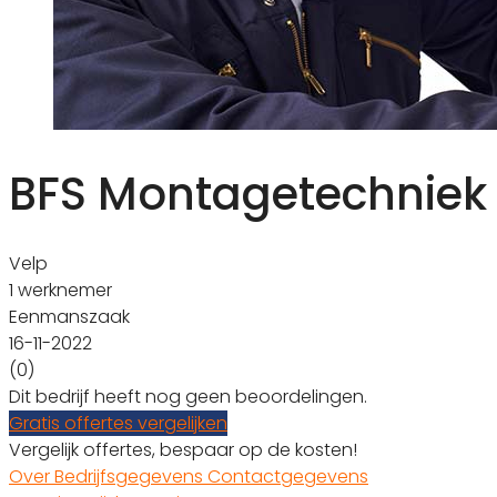
BFS Montagetechniek
Velp
1 werknemer
Eenmanszaak
16-11-2022
(0)
Dit bedrijf heeft nog geen beoordelingen.
Gratis offertes vergelijken
Vergelijk offertes, bespaar op de kosten!
Over
Bedrijfsgegevens
Contactgegevens