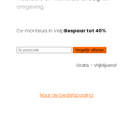
omgeving.
Cv-monteurs in Velp
Bespaar tot 40%
Vergelijk offertes
Gratis – Vrijblijvend
Naar de bedrijfspagina