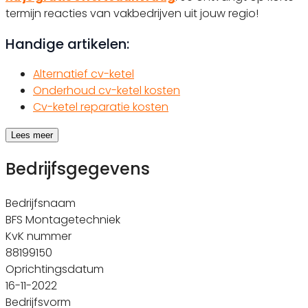
termijn reacties van vakbedrijven uit jouw regio!
Handige artikelen:
Alternatief cv-ketel
Onderhoud cv-ketel kosten
Cv-ketel reparatie kosten
Lees meer
Bedrijfsgegevens
Bedrijfsnaam
BFS Montagetechniek
KvK nummer
88199150
Oprichtingsdatum
16-11-2022
Bedrijfsvorm