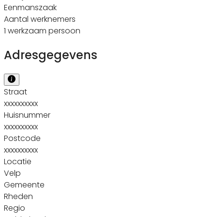
Eenmanszaak
Aantal werknemers
1 werkzaam persoon
Adresgegevens
Straat
xxxxxxxxxx
Huisnummer
xxxxxxxxxx
Postcode
xxxxxxxxxx
Locatie
Velp
Gemeente
Rheden
Regio