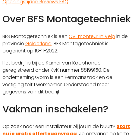
Openingstijden
Reviews
FAQ
Over BFS Montagetechniek
BFS Montagetechniek is een
CV-monteur in Velp
in de
provincie
Gelderland
. BFS Montagetechniek is
opgericht op 16-11-2022.
Het bedrijf is bij de Kamer van Koophandel
geregistreerd onder KvK nummer 88199150. De
ondernemingsvorm is een Eenmanszaak en de
vestiging telt 1 werknemer. Onderstaand meer
gegevens van dit bedrijf.
Vakman inschakelen?
Op zoek naar een installateur bij jou in de buurt?
Start
nu je gratis offerteaanvraag
. Je ontvangt op korte