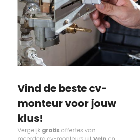
Vind de beste cv-
monteur voor jouw
klus!
Vergelijk
gratis
offertes van
meerdere cv-monteurs uit
Velp
en