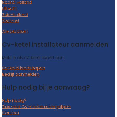
Noord-Holland
Utrecht
Zuid-Holland
Zeeland
Alle plaatsen
Cv-ketel installateur aanmelden
Meld je als cv-ketel expert aan.
Cv-ketel leads kopen
Bedrijf aanmelden
Hulp nodig bij je aanvraag?
Hulp nodig?
Tips voor CV monteurs vergelijken
Contact