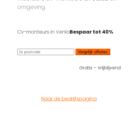
omgeving.
Cv-monteurs in Venlo
Bespaar tot 40%
Vergelijk offertes
Gratis – Vrijblijvend
Naar de bedrijfspagina