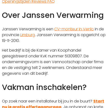
Openingstijden
Reviews
FAQ
Over Janssen Verwarming
Janssen Verwarming is een
CV-monteur in Venlo
in de
provincie
Limburg
. Janssen Verwarming is opgericht op
19-11-2010.
Het bedrijf is bij de Kamer van Koophandel
geregistreerd onder KvK nummer 51309807. De
ondernemingsvorm is een Vennootschap onder firma
en de vestiging telt 2 werknemers. Onderstaand meer
gegevens van dit bedrijf.
Vakman inschakelen?
Op zoek naar een installateur bij jou in de buurt?
Start
nu je gratis offerteaanvraag
. Je ontvangt op korte