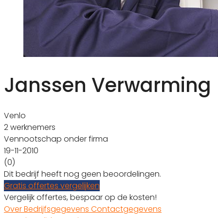
Janssen Verwarming
Venlo
2 werknemers
Vennootschap onder firma
19-11-2010
(0)
Dit bedrijf heeft nog geen beoordelingen.
Gratis offertes vergelijken
Vergelijk offertes, bespaar op de kosten!
Over
Bedrijfsgegevens
Contactgegevens