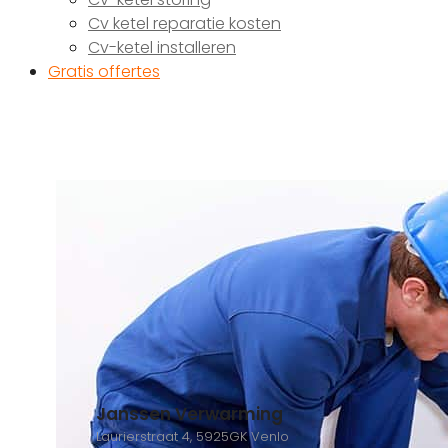
Cv ketel reparatie kosten
Cv-ketel installeren
Gratis offertes
Janssen Verwarming
Laurierstraat 4, 5925GK Venlo