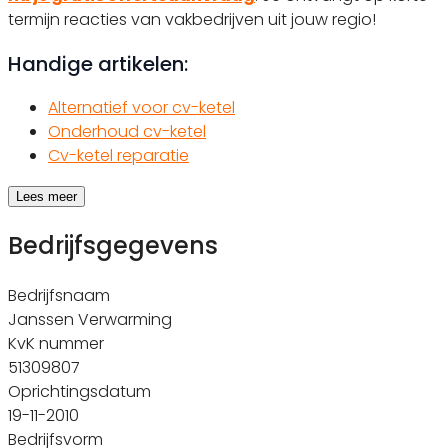
termijn reacties van vakbedrijven uit jouw regio!
Handige artikelen:
Alternatief voor cv-ketel
Onderhoud cv-ketel
Cv-ketel reparatie
Lees meer
Bedrijfsgegevens
Bedrijfsnaam
Janssen Verwarming
KvK nummer
51309807
Oprichtingsdatum
19-11-2010
Bedrijfsvorm