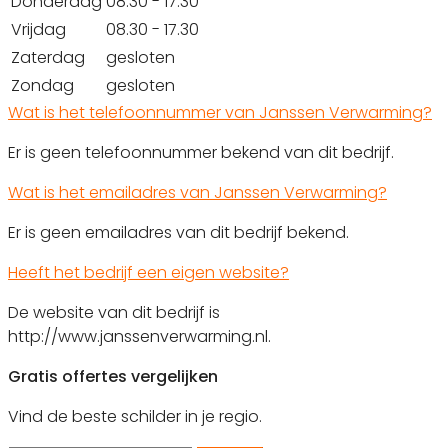
Donderdag
08.30 - 17.30
Vrijdag
08.30 - 17.30
Zaterdag
gesloten
Zondag
gesloten
Wat is het telefoonnummer van Janssen Verwarming?
Er is geen telefoonnummer bekend van dit bedrijf.
Wat is het emailadres van Janssen Verwarming?
Er is geen emailadres van dit bedrijf bekend.
Heeft het bedrijf een eigen website?
De website van dit bedrijf is
http://www.janssenverwarming.nl.
Gratis offertes vergelijken
Vind de beste schilder in je regio.