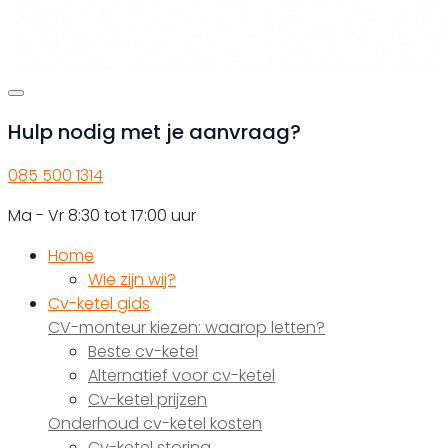
Hulp nodig met je aanvraag?
085 500 1314
Ma - Vr 8:30 tot 17:00 uur
Home
Wie zijn wij?
Cv-ketel gids
CV-monteur kiezen: waarop letten?
Beste cv-ketel
Alternatief voor cv-ketel
Cv-ketel prijzen
Onderhoud cv-ketel kosten
Cv-ketel storing